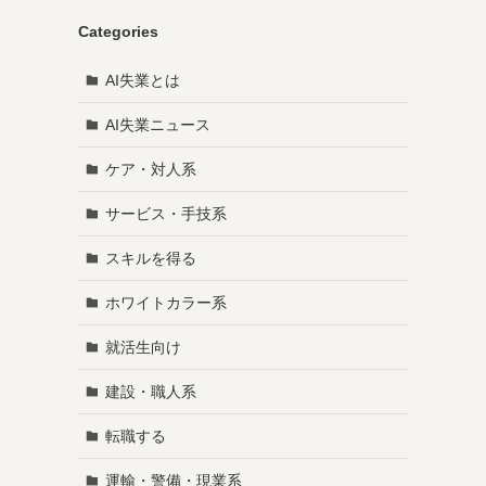
Categories
AI失業とは
AI失業ニュース
ケア・対人系
サービス・手技系
スキルを得る
ホワイトカラー系
就活生向け
建設・職人系
転職する
運輸・警備・現業系