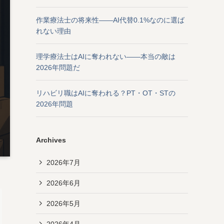
作業療法士の将来性——AI代替0.1%なのに選ば
れない理由
理学療法士はAIに奪われない——本当の敵は
2026年問題だ
リハビリ職はAIに奪われる？PT・OT・STの
2026年問題
Archives
2026年7月
2026年6月
2026年5月
2026年4月