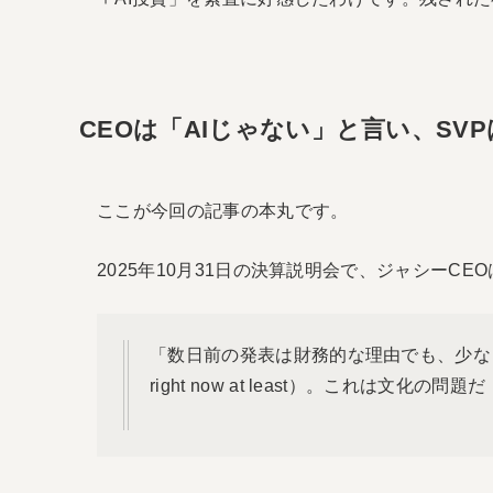
CEOは「AIじゃない」と言い、SV
ここが今回の記事の本丸です。
2025年10月31日の決算説明会で、ジャシーCE
「数日前の発表は財務的な理由でも、少なくとも今はAI
right now at least）。これは文化の問題だ（I