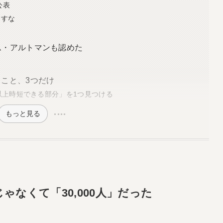
公表
らすな
ム・アルトマンも認めた
ること、3つだけ
%以上時短できる部分」を1つ見つける
もっと見る
」じゃなくて「30,000人」だった