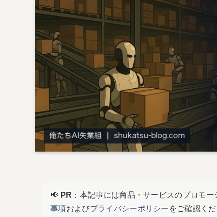
📢
PR
：本記事には商品・サービスのプロモー
事項
および
プライバシーポリシー
をご確認くだ