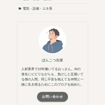
電気・設備・エネ系
ぽんこつ先輩
人材業界で10年働いてるおっさん。AIの
進化にビビりながらも、負けじと足掻いて
る側の人間。同じ不安を抱えてる仲間と一
緒に生き残るためにこのブログを始めた。
お問い合わせ