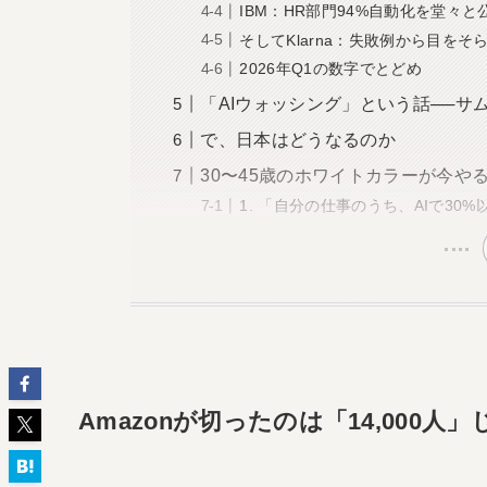
IBM：HR部門94%自動化を堂々と
そしてKlarna：失敗例から目をそ
2026年Q1の数字でとどめ
「AIウォッシング」という話──サ
で、日本はどうなるのか
30〜45歳のホワイトカラーが今や
1. 「自分の仕事のうち、AIで30
Amazonが切ったのは「14,000人