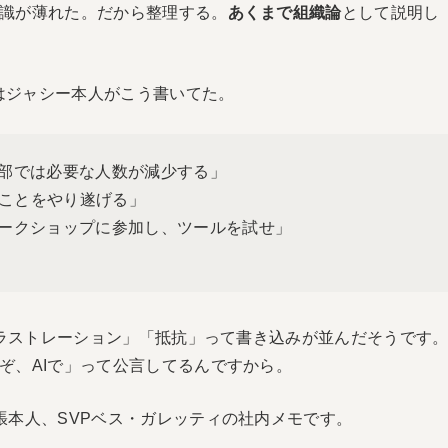
識が薄れた。だから整理する。
あくまで組織論
として説明し
ではジャシー本人がこう書いてた。
一部では必要な人数が減少する」
ことをやり遂げる」
ワークショップに参加し、ツールを試せ」
フラストレーション」「抵抗」って書き込みが並んだそうです
ぞ、AIで」って公言してるんですから。
張本人、SVPベス・ガレッティの社内メモです。