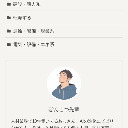
建設・職人系
転職する
運輸・警備・現業系
電気・設備・エネ系
ぽんこつ先輩
人材業界で10年働いてるおっさん。AIの進化にビビり
ながらも、負けじと足掻いてる側の人間。同じ不安を