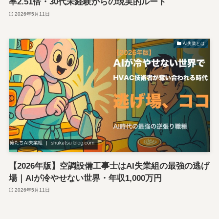
率2.51倍・30代未経験からの現実的ルート
2026年5月11日
AI失業とは
【2026年版】空調設備工事士はAI失業組の最強の逃げ
場｜AIが冷やせない世界・年収1,000万円
2026年5月11日