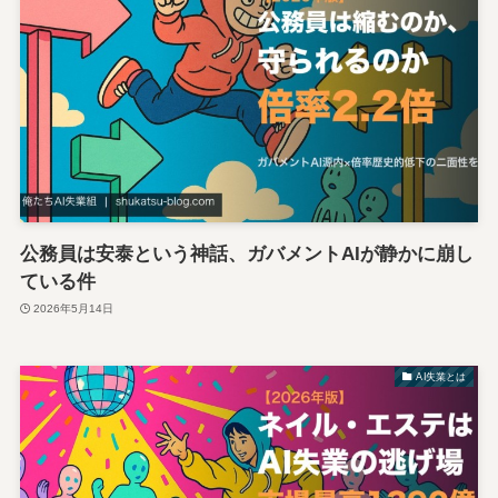
公務員は安泰という神話、ガバメントAIが静かに崩し
ている件
2026年5月14日
AI失業とは