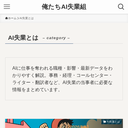
俺たちAI失業組
ホーム
AI失業とは
AI失業とは
– category –
AIに仕事を奪われる職種・影響・最新データをわ
かりやすく解説。事務・経理・コールセンター・
ライター・翻訳者など、AI失業の当事者に必要な
情報をまとめています。
AI失業とは