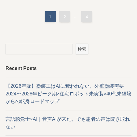
1
2
...
4
検索
Recent Posts
【2026年版】塗装工はAIに奪われない。外壁塗装需要
2024〜2028年ピーク期×住宅ロボット未実装×40代未経験
からの転身ロードマップ
言語聴覚士×AI｜音声AIが来た。でも患者の声は聞き取れ
ない