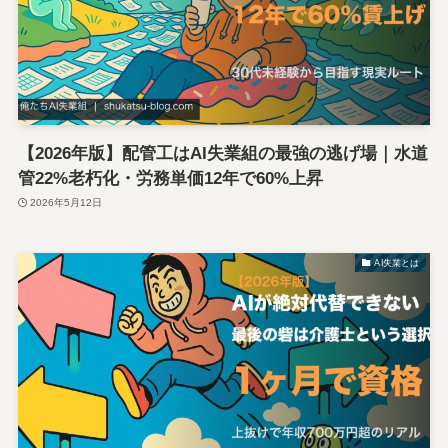
【2026年版】配管工はAI失業組の最強の逃げ場｜水道
管22%老朽化・労務単価12年で60%上昇
2026年5月12日
AI失業とは