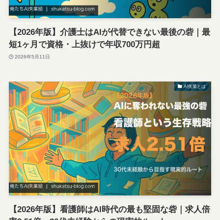
【2026年版】介護士はAIが代替できない最後の砦｜最
短1ヶ月で資格・上抜けで年収700万円超
2026年5月11日
AI失業とは
【2026年版】看護師はAI時代の最も堅固な砦｜求人倍