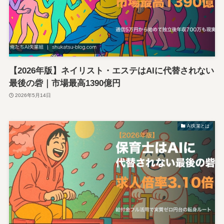
【2026年版】ネイリスト・エステはAIに代替されない
最後の砦｜市場最高1390億円
2026年5月14日
AI失業とは