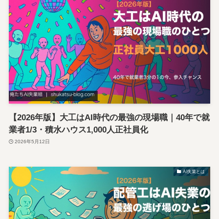
【2026年版】大工はAI時代の最強の現場職｜40年で就
業者1/3・積水ハウス1,000人正社員化
2026年5月12日
AI失業とは