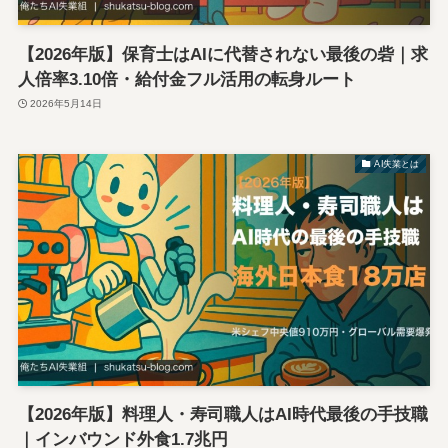
【2026年版】保育士はAIに代替されない最後の砦｜求
人倍率3.10倍・給付金フル活用の転身ルート
2026年5月14日
AI失業とは
【2026年版】料理人・寿司職人はAI時代最後の手技職
｜インバウンド外食1.7兆円