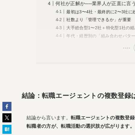
何社が正解か──業界人が正直に言
最初は3〜4社・最終的に2〜3社に
社数より「管理できるか」が重要
大手総合型1〜2社＋特化型1社の
年代・経歴別の「組み合わせパター
結論：転職エージェントの複数登録
結論から言います。
転職エージェントの複数登録
転職者の方が、転職活動の選択肢が広がります。