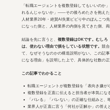
「転職エージェントを複数登録してもいいのか」
れるんじゃないか」——その後ろめたさを抱えた
人材業界20年・絶賛AI失業ビビり中のぽんこ
になった側と、人材業界の内側を見てきた側、両
結論を先に言うと、
複数登録はOKです。むしろ
は、使わない理由で損をしている状態です。
競合
て、なぜそうなのかの構造説明がない。この記事
になる理由」を説明した上で、具体的な社数の正
この記事でわかること
転職エージェントが複数登録を「表向き嫌が
複数登録を正直に伝えると担当者が本気にな
「バレる」「バレない」の正確な仕組みと、
業界人が正直に言う「何社が正解か」の答え