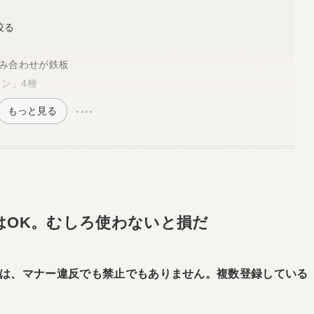
う
絞る
組み合わせが鉄板
ン」4種
もっと見る
はOK。むしろ使わないと損だ
は、マナー違反でも禁止でもありません。複数登録している