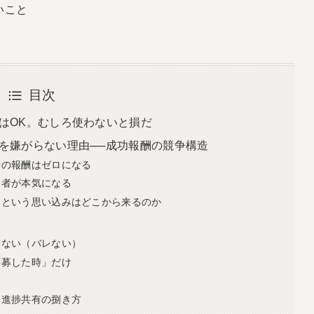
いこと
目次
はOK。むしろ使わないと損だ
を嫌がらない理由──成功報酬の競争構造
者の報酬はゼロになる
当者が本気になる
」という思い込みはどこから来るのか
則ない（バレない）
応募した時」だけ
・進捗共有の捌き方