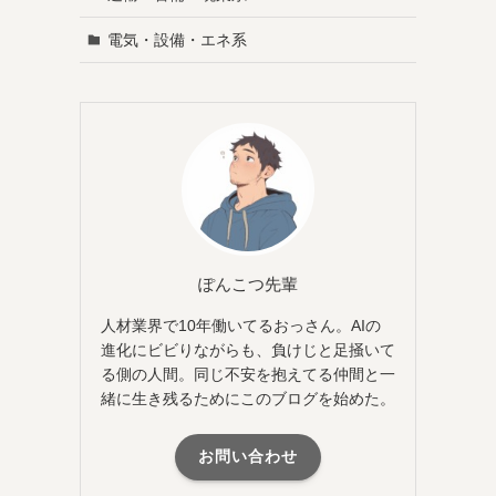
電気・設備・エネ系
ぽんこつ先輩
人材業界で10年働いてるおっさん。AIの
進化にビビりながらも、負けじと足掻いて
る側の人間。同じ不安を抱えてる仲間と一
緒に生き残るためにこのブログを始めた。
お問い合わせ