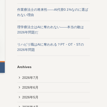
作業療法士の将来性——AI代替0.1%なのに選ば
れない理由
理学療法士はAIに奪われない——本当の敵は
2026年問題だ
リハビリ職はAIに奪われる？PT・OT・STの
2026年問題
Archives
2026年7月
2026年6月
2026年5月
2026年4月