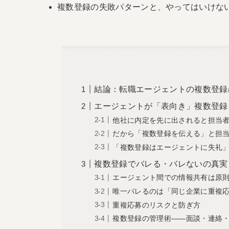
複数登録の失敗パターンと、やってはいけな
結論：転職エージェントの複数登録
エージェントが「表向き」複数登録
他社に内定を先に出されると担当
だから「複数登録を伝える」と担
「複数登録はエージェントに失礼
複数登録でバレる・バレないの真実
エージェント間での情報共有は原
唯一バレるのは「同じ企業に重複
重複応募のリスクと防ぎ方
複数登録の管理術——面談・連絡