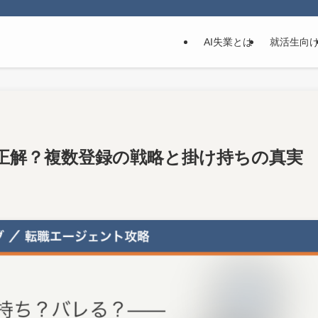
AI失業とは
就活生向
正解？複数登録の戦略と掛け持ちの真実