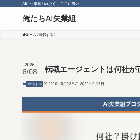
AIに仕事奪われたら、ここに来い
俺たちAI失業組
ホーム
転職する
2026
転職エージェントは何社が
6/08
2026年5月22日
2026年6月8日
転職する