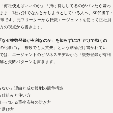
「何社使えばいいのか」「掛け持ちしてるのがバレたら嫌わ
まま、1社だけでなんとかしようとしている人へ。30代後半
つ先輩です。元フリーターから転職エージェントを使って正社員
方の視点から書きます。
「なぜ複数登録が有利なのか」を知らずに1社だけで動くの
の記事には「複数でも大丈夫」という結論だけ書かれてい
では、エージェントのビジネスモデルから「複数登録が有利
解と失敗パターンを書きます。
らない」理由と成功報酬の競争構造
る仕組みと使い方
唯一バレる重複応募の防ぎ方
と選び方