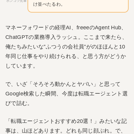
ポンコツ先輩
け並べたるわ。
マネーフォワードの経理AI、freeeのAgent Hub、
ChatGPTの業務導入ラッシュ。ここまで来たら、
俺たちみたいな”ふつうの会社員”がのほほんと10
年同じ仕事をやり続けられる、と思う方がどうか
しています。
で、いざ「そろそろ動かんとヤバい」と思って
Google検索した瞬間、今度は転職エージェント選
びで詰む。
「転職エージェントおすすめ20選！」みたいな記
事は、山ほどあります。どれも同じ顔ぶれ。で、