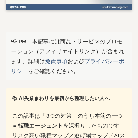
📢
PR
：本記事には商品・サービスのプロモ
ーション（アフィリエイトリンク）が含まれ
ます。詳細は
免責事項
および
プライバシーポ
リシー
をご確認ください。
📚
AI失業まわりを最初から整理したい人へ
この記事は「3つの対策」のうち本筋の一つ
＝
転職エージェント
を深掘りしたものです。
リスク高い職種マップ／逃げ場マップ／AIス