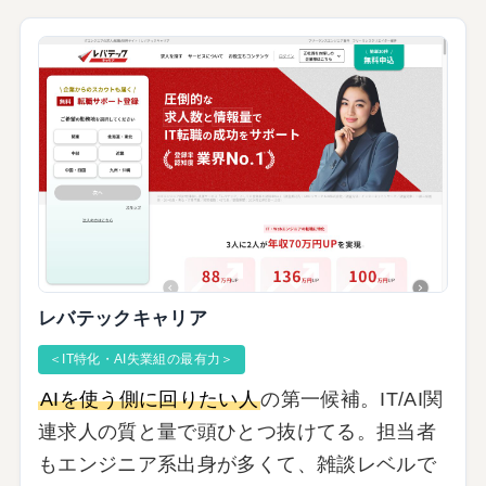
レバテックキャリア
＜IT特化・AI失業組の最有力＞
AIを使う側に回りたい人
の第一候補。IT/AI関
連求人の質と量で頭ひとつ抜けてる。担当者
もエンジニア系出身が多くて、雑談レベルで