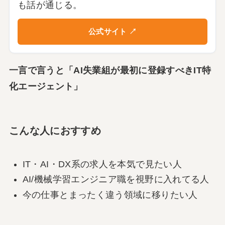
も話が通じる。
公式サイト ↗
一言で言うと「AI失業組が最初に登録すべきIT特
化エージェント」
こんな人におすすめ
IT・AI・DX系の求人を本気で見たい人
AI/機械学習エンジニア職を視野に入れてる人
今の仕事とまったく違う領域に移りたい人