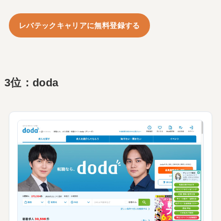
レバテックキャリアに無料登録する
3位：doda