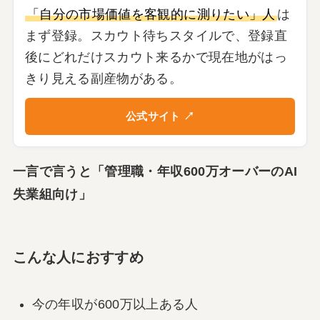
「自分の市場価値を客観的に測りたい」人
は
まず登録。スカウト待ちスタイルで、登録直
後にどれだけスカウト来るかで現在地がはっ
きり見える副産物がある。
公式サイト ↗
一言で言うと「管理職・年収600万オーバーのAI
失業組向け」
こんな人におすすめ
今の年収が600万以上ある人