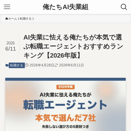
俺たちAI失業組
ホーム
転職する
AI失業に怯える俺たちが本気で選
2026
ぶ転職エージェントおすすめラン
6/11
キング【2026年版】
2026年4月28日
2026年6月11日
転職する