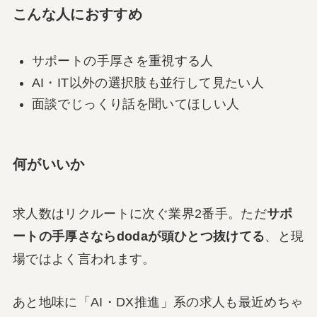
こんな人におすすめ
サポートの手厚さを重視する人
AI・IT以外の選択肢も並行して見たい人
面談でじっくり話を聞いてほしい人
何がいいか
求人数はリクルートに次ぐ業界2番手。ただ
サポ
ートの手厚さならdodaが頭ひとつ抜けてる
、と現
場ではよく言われます。
あと地味に「AI・DX推進」系の求人も最近めちゃ