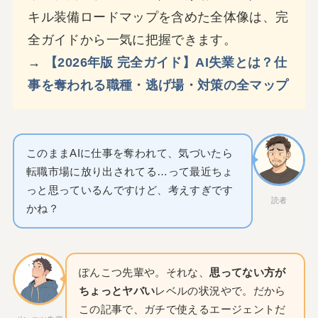
キル装備ロードマップを含めた全体像は、完
全ガイドから一気に把握できます。
→
【2026年版 完全ガイド】AI失業とは？仕
事を奪われる職種・逃げ場・対策の全マップ
このままAIに仕事を奪われて、気づいたら
転職市場に放り出されてる…って最近ちょ
っと思っているんですけど、考えすぎです
読者
かね？
ぽんこつ先輩や。それな、
思ってない方が
ちょっとヤバい
レベルの状況やで。だから
この記事で、ガチで使えるエージェントだ