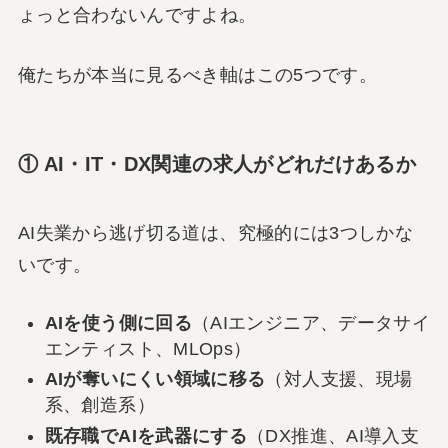
ょっと合わないんですよね。
俺たちが本当に見るべき軸はこの5つです。
① AI・IT・DX関連の求人がどれだけあるか
AI失業から逃げ切る道は、究極的には3つしかな
いです。
AIを使う側に回る
（AIエンジニア、データサイ
エンティスト、MLOps）
AIが奪いにくい領域に移る
（対人支援、現場
系、創造系）
既存職でAIを武器にする
（DX推進、AI導入支