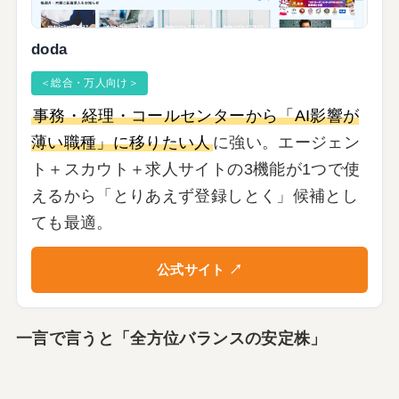
doda
＜総合・万人向け＞
事務・経理・コールセンターから「AI影響が
薄い職種」に移りたい人
に強い。エージェン
ト＋スカウト＋求人サイトの3機能が1つで使
えるから「とりあえず登録しとく」候補とし
ても最適。
公式サイト ↗
一言で言うと「全方位バランスの安定株」