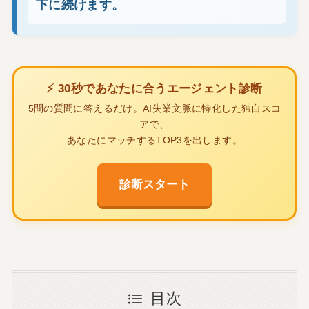
下に続けます。
⚡ 30秒であなたに合うエージェント診断
5問の質問に答えるだけ。AI失業文脈に特化した独自スコ
アで、
あなたにマッチするTOP3を出します。
診断スタート
目次