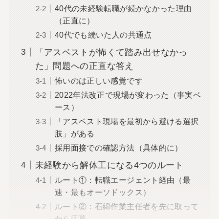
40代の未経験転職が続かなかった理由
（正直に）
40代でも続いた人の共通点
「アスベストが怖くて踏み出せなかっ
た」問題への正直な答え
怖いのは正しい感覚です
2022年法改正で現場が変わった（事実ベ
ース）
「アスベスト現場を最初から避ける選択
肢」がある
採用面接での確認方法（具体的に）
未経験から解体工になる4つのルート
ルート①：転職エージェント経由（最
速・最もオーソドックス）
ルート②：石綿作業主任者を先に取って
から応募