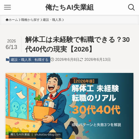
俺たちAI失業組
ホーム
職種から探す
建設・職人系
解体工は未経験で転職できる？30
2026
6/13
代40代の現実【2026】
2026年6月8日
2026年6月13日
建設・職人系
転職する