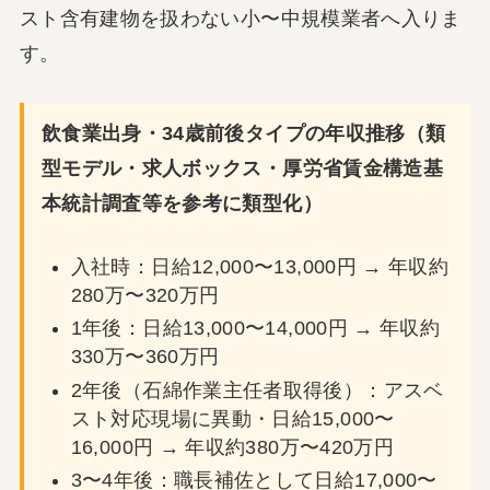
スト含有建物を扱わない小〜中規模業者へ入りま
す。
飲食業出身・34歳前後タイプの年収推移（類
型モデル・求人ボックス・厚労省賃金構造基
本統計調査等を参考に類型化）
入社時：日給12,000〜13,000円 → 年収約
280万〜320万円
1年後：日給13,000〜14,000円 → 年収約
330万〜360万円
2年後（石綿作業主任者取得後）：アスベ
スト対応現場に異動・日給15,000〜
16,000円 → 年収約380万〜420万円
3〜4年後：職長補佐として日給17,000〜