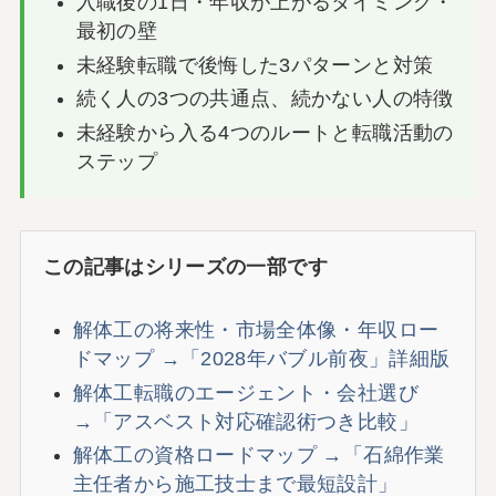
入職後の1日・年収が上がるタイミング・
最初の壁
未経験転職で後悔した3パターンと対策
続く人の3つの共通点、続かない人の特徴
未経験から入る4つのルートと転職活動の
ステップ
この記事はシリーズの一部です
解体工の将来性・市場全体像・年収ロー
ドマップ →「2028年バブル前夜」詳細版
解体工転職のエージェント・会社選び
→「アスベスト対応確認術つき比較」
解体工の資格ロードマップ →「石綿作業
主任者から施工技士まで最短設計」