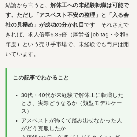
結論から言うと、
解体工への未経験転職は可能で
す。ただし「アスベスト不安の整理」と「入る会
社の見極め」が成功の分かれ目
です。それさえで
きれば、求人倍率6.35倍（厚労省 job tag・令和6
年度）という売り手市場で、未経験でも門戸は開
いています。
この記事でわかること
30代・40代が未経験で解体工に転職した
とき、実際どうなるか（類型モデルケー
ス）
アスベストが怖くて踏み出せなかった人
がどう克服したか