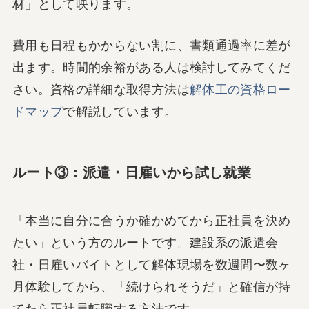
材」として映ります。
費用も日程もかからない割に、書類通過率に差が
出ます。時間的余裕がある人は検討してみてくだ
さい。資格の詳細な取得方法は
解体工の資格ロー
ドマップ
で解説しています。
ルート③：派遣・日雇いから試し就業
「本当に自分に合うか確かめてから正社員を決め
たい」という方のルートです。建設系の派遣会
社・日雇いバイトとして解体現場を数週間〜数ヶ
月体験してから、「続けられそうだ」と確信が持
てたら正社員転職する方法です。