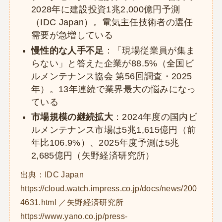
2028年に建設投資1兆2,000億円予測
（IDC Japan）。電気主任技術者の選任
需要が急増している
慢性的な人手不足
：「現場従業員が集ま
らない」と答えた企業が88.5%（全国ビ
ルメンテナンス協会 第56回調査・2025
年）。13年連続で業界最大の悩みになっ
ている
市場規模の継続拡大
：2024年度の国内ビ
ルメンテナンス市場は5兆1,615億円（前
年比106.9%）、2025年度予測は5兆
2,685億円（矢野経済研究所）
出典：IDC Japan
https://cloud.watch.impress.co.jp/docs/news/200
4631.html ／矢野経済研究所
https://www.yano.co.jp/press-