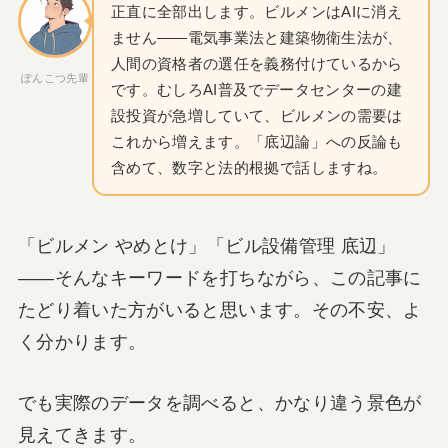
正直に全部出します。ビルメンはAIに消え
ません——電気事業法と建築物衛生法が、
人間の資格者の選任を義務付けているから
ぽんこつ先輩
です。むしろAI普及でデータセンターの建
設投資が急増していて、ビルメンの需要は
これから増えます。「底辺論」への反論も
含めて、数字と法的根拠で話しますね。
「ビルメン やめとけ」「ビル設備管理 底辺」
——そんなキーワードを打ちながら、この記事に
たどり着いた方がいると思います。その不安、よ
く分かります。
でも実際のデータを調べると、かなり違う景色が
見えてきます。