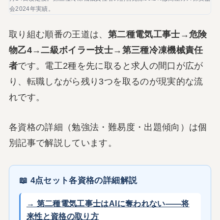
会2024年実績。
取り組む順番の王道は、
第二種電気工事士→危険
物乙4→二級ボイラー技士→第三種冷凍機械責任
者
です。電工2種を先に取ると求人の間口が広が
り、転職しながら残り3つを取るのが現実的な流
れです。
各資格の詳細（勉強法・難易度・出題傾向）は個
別記事で解説しています。
📖 4点セット各資格の詳細解説
→ 第二種電気工事士はAIに奪われない——将
来性と資格の取り方