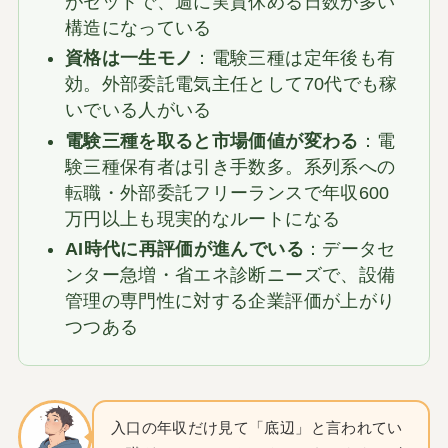
がセットで、週に実質休める日数が多い
構造になっている
資格は一生モノ
：電験三種は定年後も有
効。外部委託電気主任として70代でも稼
いでいる人がいる
電験三種を取ると市場価値が変わる
：電
験三種保有者は引き手数多。系列系への
転職・外部委託フリーランスで年収600
万円以上も現実的なルートになる
AI時代に再評価が進んでいる
：データセ
ンター急増・省エネ診断ニーズで、設備
管理の専門性に対する企業評価が上がり
つつある
入口の年収だけ見て「底辺」と言われてい