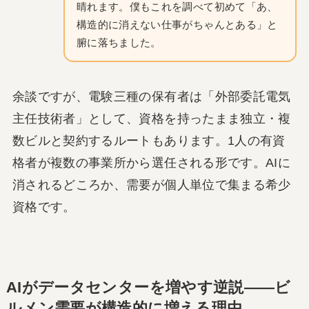
晴れます。僕もこれを調べて初めて「あ、
構造的に消えない仕事がちゃんとある」と
腑に落ちました。
余談ですが、電験三種の保有者は「外部委託電気
主任技術者」として、資格を持ったまま独立・複
数ビルと契約するルートもあります。1人の有資
格者が複数の事業所から選任される形です。AIに
消されるどころか、需要が個人単位で集まる希少
資格です。
AIがデータセンターを増やす逆説——ビ
ルメン需要が構造的に増える理由