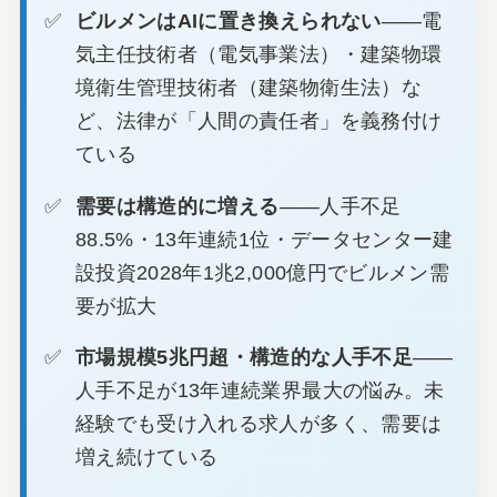
ビルメンはAIに置き換えられない
——電
気主任技術者（電気事業法）・建築物環
境衛生管理技術者（建築物衛生法）な
ど、法律が「人間の責任者」を義務付け
ている
需要は構造的に増える
——人手不足
88.5%・13年連続1位・データセンター建
設投資2028年1兆2,000億円でビルメン需
要が拡大
市場規模5兆円超・構造的な人手不足
——
人手不足が13年連続業界最大の悩み。未
経験でも受け入れる求人が多く、需要は
増え続けている