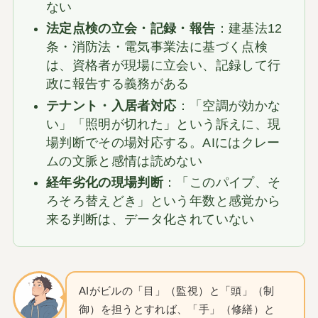
ない
法定点検の立会・記録・報告
：建基法12
条・消防法・電気事業法に基づく点検
は、資格者が現場に立会い、記録して行
政に報告する義務がある
テナント・入居者対応
：「空調が効かな
い」「照明が切れた」という訴えに、現
場判断でその場対応する。AIにはクレー
ムの文脈と感情は読めない
経年劣化の現場判断
：「このパイプ、そ
ろそろ替えどき」という年数と感覚から
来る判断は、データ化されていない
AIがビルの「目」（監視）と「頭」（制
御）を担うとすれば、「手」（修繕）と