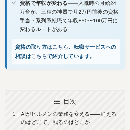
資格で年収が変わる
——入職時の月給24
万台が、三種の神器で月2万円前後の資格
手当・系列系転職で年収+50〜100万円に
変わるルートがある
資格の取り方は
こちら
、転職サービスへの
相談は
こちら
で紹介しています。
目次
AIがビルメンの業務を変える——消える
のはどこで、残るのはどこか