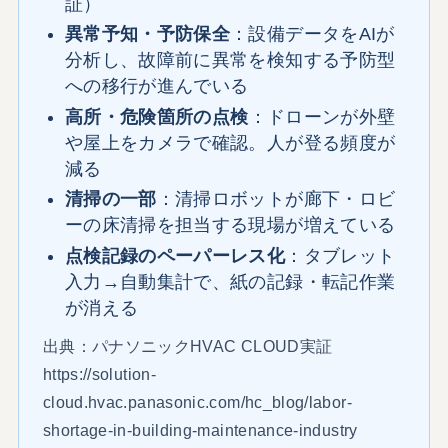
証）
異常予知・予防保全
：設備データをAIが
分析し、故障前に異常を検知する予防型
への移行が進んでいる
高所・危険箇所の点検
：ドローンが外壁
や屋上をカメラで確認。人が登る頻度が
減る
清掃の一部
：清掃ロボットが廊下・ロビ
ーの床清掃を担当する現場が増えている
点検記録のペーパーレス化
：タブレット
入力→自動集計で、紙の記録・転記作業
が消える
出典：パナソニックHVAC CLOUD実証
https://solution-
cloud.hvac.panasonic.com/hc_blog/labor-
shortage-in-building-maintenance-industry