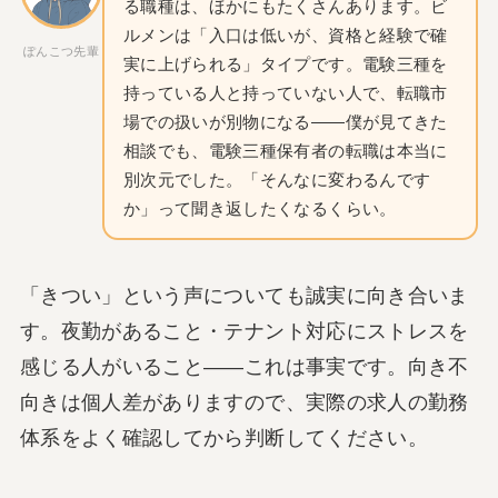
る職種は、ほかにもたくさんあります。ビ
ルメンは「入口は低いが、資格と経験で確
ぽんこつ先輩
実に上げられる」タイプです。電験三種を
持っている人と持っていない人で、転職市
場での扱いが別物になる——僕が見てきた
相談でも、電験三種保有者の転職は本当に
別次元でした。「そんなに変わるんです
か」って聞き返したくなるくらい。
「きつい」という声についても誠実に向き合いま
す。夜勤があること・テナント対応にストレスを
感じる人がいること——これは事実です。向き不
向きは個人差がありますので、実際の求人の勤務
体系をよく確認してから判断してください。