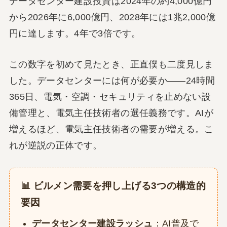
データセンター建設投資は2024年の約4,000億円
から2026年に6,000億円、2028年には1兆2,000億
円に達します。4年で3倍です。
この数字を初めて見たとき、正直僕も二度見しま
した。データセンターには何が必要か——24時間
365日、電気・空調・セキュリティを止めない設
備管理と、電気主任技術者の選任義務です。AIが
増えるほど、電気主任技術者の需要が増える。こ
れが逆説の正体です。
📊 ビルメン需要を押し上げる3つの構造的
要因
データセンター建設ラッシュ
：AI普及で