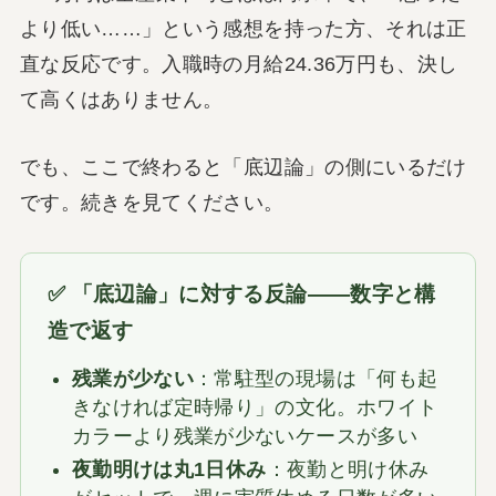
より低い……」という感想を持った方、それは正
直な反応です。入職時の月給24.36万円も、決し
て高くはありません。
でも、ここで終わると「底辺論」の側にいるだけ
です。続きを見てください。
✅ 「底辺論」に対する反論——数字と構
造で返す
残業が少ない
：常駐型の現場は「何も起
きなければ定時帰り」の文化。ホワイト
カラーより残業が少ないケースが多い
夜勤明けは丸1日休み
：夜勤と明け休み