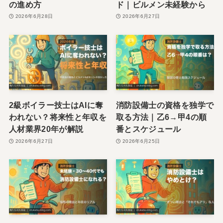
の進め方
ド｜ビルメン未経験から
2026年6月28日
2026年6月27日
2級ボイラー技士はAIに奪
消防設備士の資格を独学で
われない？将来性と年収を
取る方法｜乙6→甲4の順
人材業界20年が解説
番とスケジュール
2026年6月27日
2026年6月25日