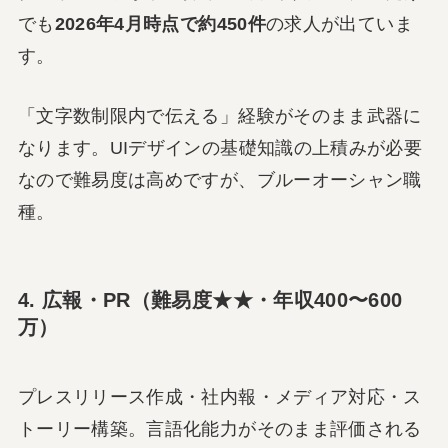
でも
2026年4月時点で約450件
の求人が出ていま
す。
「文字数制限内で伝える」経験がそのまま武器に
なります。UIデザインの基礎知識の上積みが必要
なので難易度は高めですが、ブルーオーシャン職
種。
4. 広報・PR（難易度★★・年収400〜600
万）
プレスリリース作成・社内報・メディア対応・ス
トーリー構築。言語化能力がそのまま評価される