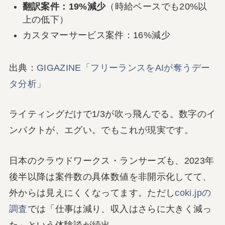
翻訳案件：19%減少
（時給ベースでも20%以
上の低下）
カスタマーサービス案件：16%減少
出典：
GIGAZINE「フリーランスをAIが奪うデー
タ分析」
ライティングだけで1/3が吹っ飛んでる。数字のイ
ンパクトが、エグい。でもこれが現実です。
日本のクラウドワークス・ランサーズも、2023年
後半以降は案件数の具体数値を非開示化してて、
外からは見えにくくなってます。ただし
coki.jpの
調査
では「仕事は減り、収入はさらに大きく減っ