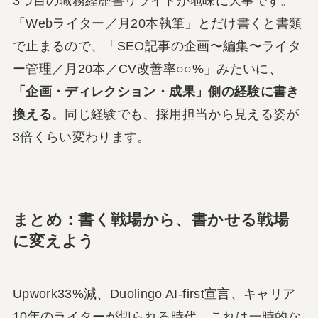
3つ目の職務経歴書リライトが地味に大事です。
「Webライター／月20本執筆」とだけ書くと書類
で止まるので、「SEO記事の企画〜編集〜ライタ
ー管理／月20本／CV改善率○○%」みたいに、
「企画・ディレクション・成果」側の経験に書き
換える
。同じ経験でも、採用担当から見える姿が
3倍くらい変わります。
まとめ：書く戦場から、書かせる戦場
に変えよう
Upwork33%減、Duolingo AI-first宣言、キャリア
10年のライターが切られる時代。これは一時的な