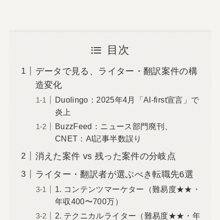
目次
データで見る、ライター・翻訳案件の構
造変化
Duolingo：2025年4月「AI-first宣言」で
炎上
BuzzFeed：ニュース部門廃刊、
CNET：AI記事半数誤り
消えた案件 vs 残った案件の分岐点
ライター・翻訳者が選ぶべき転職先6選
1. コンテンツマーケター（難易度★★・
年収400〜700万）
2. テクニカルライター（難易度★★・年