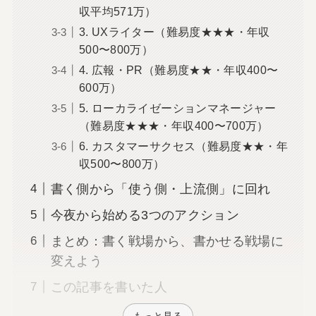
収平均571万）
3. UXライター（難易度★★★・年収
500〜800万）
4. 広報・PR（難易度★★・年収400〜
600万）
5. ローカライゼーションマネージャー
（難易度★★★・年収400〜700万）
6. カスタマーサクセス（難易度★★・年
収500〜800万）
書く側から「使う側・上流側」に回れ
今夜から始める3つのアクション
まとめ：書く戦場から、書かせる戦場に
変えよう
この記事を書いた人