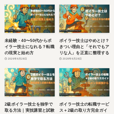
未経験・40〜50代からボ
ボイラー技士はやめとけ？
イラー技士になれる？転職
きつい理由と「それでもア
の現実と始め方
リな人」を正直に整理する
2026年6月28日
2026年6月28日
2級ボイラー技士を独学で
ボイラー技士の転職サービ
取る方法｜実技講習と試験
ス＋2級の取り方完全ガイ