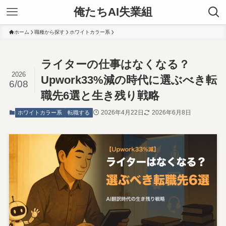
俺たちAI失業組
ホーム
職種から探す
ホワイトカラー系
ライターの仕事はなくなる？
2026
Upwork33%減の時代に選ぶべき転
6/08
職先6選と生き残り戦略
2026年4月22日
2026年6月8日
ホワイトカラー系
転職する