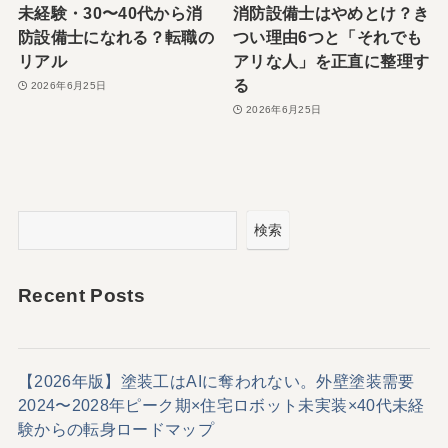
未経験・30〜40代から消
消防設備士はやめとけ？き
防設備士になれる？転職の
つい理由6つと「それでも
リアル
アリな人」を正直に整理す
る
2026年6月25日
2026年6月25日
検索
Recent Posts
【2026年版】塗装工はAIに奪われない。外壁塗装需要
2024〜2028年ピーク期×住宅ロボット未実装×40代未経
験からの転身ロードマップ