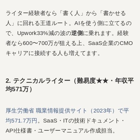
ライター経験者なら「書く人」から「書かせる
人」に回れる王道ルート。AIを使う側に立てるの
で、Upwork33%減の波の
逆側
に乗れます。経験
者なら600〜700万が狙える上、SaaS企業のCMO
キャリアに接続する人も増えてます。
2. テクニカルライター（難易度★★・年収平
均571万）
厚生労働省 職業情報提供サイト（2023年）で平
均571.7万円
。SaaS・ITの技術ドキュメント・
API仕様書・ユーザーマニュアル作成担当。