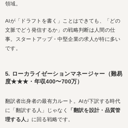
領域。
AIが「ドラフトを書く」ことはできても、「どの
文脈でどう発信するか」の戦略判断は人間の仕
事。スタートアップ・中堅企業の求人が特に多い
です。
5. ローカライゼーションマネージャー（難易
度★★★・年収400〜700万）
翻訳者出身者の最有力ルート。AIが下訳する時代
に「翻訳する人」じゃなく
「翻訳を設計・品質管
理する人」
に回る戦略です。