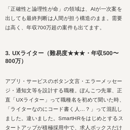
「正確性と論理性が命」の領域は、AIが一次案を
出しても最終判断は人間が担う構造のまま。需要
は高く、年収700万超の案件も出てます。
3. UXライター（難易度★★★・年収500〜
800万）
アプリ・サービスのボタン文言・エラーメッセー
ジ・通知文等を設計する職種。ぽんこつ先輩、正
直「UXライター」って職種名を初めて聞いた時、
「ライターなのにコード書く人…？」って混乱し
ました。違いました。SmartHRをはじめとするス
タートアップが積極採用中で、求人ボックスだけ