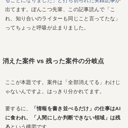
ることになりました」と打ち切られた実録記事
が
出てます。ぽんこつ先輩、この記事読んで「こ
れ、知り合いのライターも同じこと言ってたな」
ってちょっと呼吸が止まりました。
消えた案件 vs 残った案件の分岐点
ここが本題です。案件は「全部消えてる」わけじ
ゃないんですよ。はっきり分かれてます。
要するに、
「情報を書き並べるだけ」の仕事はAI
に食われ、「人間にしか判断できない領域」は残
る
という構図です。