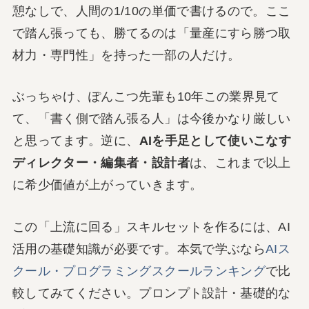
憩なしで、人間の1/10の単価で書けるので。ここ
で踏ん張っても、勝てるのは「量産にすら勝つ取
材力・専門性」を持った一部の人だけ。
ぶっちゃけ、ぽんこつ先輩も10年この業界見て
て、「書く側で踏ん張る人」は今後かなり厳しい
と思ってます。逆に、
AIを手足として使いこなす
ディレクター・編集者・設計者
は、これまで以上
に希少価値が上がっていきます。
この「上流に回る」スキルセットを作るには、AI
活用の基礎知識が必要です。本気で学ぶなら
AIス
クール・プログラミングスクールランキング
で比
較してみてください。プロンプト設計・基礎的な