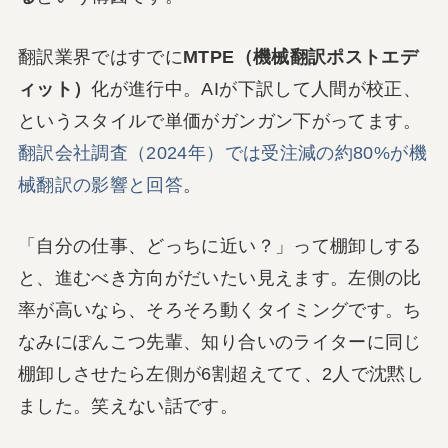
翻訳業界ではすでに
MTPE（機械翻訳ポストエデ
ィット）
化が進行中。AIが下訳して人間が校正、
というスタイルで単価がガンガン下がってます。
翻訳会社調査（2024年）では受注減の約80%が機
械翻訳の影響と回答
。
「自分の仕事、どっちに近い？」って棚卸しする
と、進むべき方向がだいたい見えます。左側の比
率が高いなら、そろそろ動くタイミングです。ち
なみにぽんこつ先輩、知り合いのライターに同じ
棚卸しさせたら左側が6割超えてて、2人で沈黙し
ました。笑えない話です。