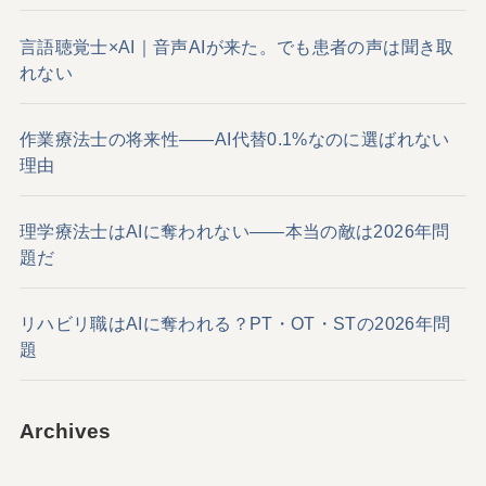
言語聴覚士×AI｜音声AIが来た。でも患者の声は聞き取
れない
作業療法士の将来性——AI代替0.1%なのに選ばれない
理由
理学療法士はAIに奪われない——本当の敵は2026年問
題だ
リハビリ職はAIに奪われる？PT・OT・STの2026年問
題
Archives