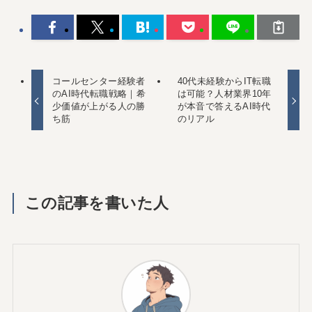
コールセンター経験者
40代未経験からIT転職
のAI時代転職戦略｜希
は可能？人材業界10年
少価値が上がる人の勝
が本音で答えるAI時代
ち筋
のリアル
この記事を書いた人