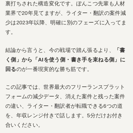
裏打ちされた構造変化です。ぽんこつ先輩も人材
業界で20年見てますが、ライター・翻訳の案件減
少は2023年以降、明確に別のフェーズに入ってま
す。
結論から言うと、今の戦場で踏ん張るより、
「書
く側」から「AIを使う側・書き手を束ねる側」に
回る
のが一番現実的な勝ち筋です。
この記事では、世界最大のフリーランスプラット
フォームの減少データ、消えた案件と残った案件
の違い、ライター・翻訳者が転職できる6つの道
を、年収レンジ付きで話します。5分だけお付き
合いください。