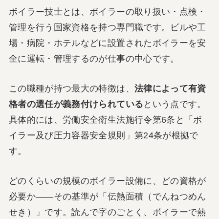
ボイラー技士とは、ボイラーの取り扱い・点検・
管理を行う国家資格を持つ専門職です。ビルや工
場・病院・ホテルなどに設置されたボイラーを安
全に運転・管理するのが仕事の中心です。
この職種が持つ最大の特徴は、
法律によって有資
格者の選任が義務付けられている
という点です。
具体的には、労働安全衛生法施行令第6条と「ボ
イラー及び圧力容器安全規則」第24条が根拠で
す。
どのくらいの規模のボイラー設備に、どの資格が
必要か——その基準が「伝熱面積（でんねつめん
せき）」です。読んで字のごとく、ボイラーで熱