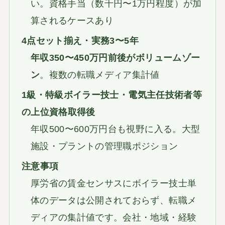
い。資格手当（数千円〜1万円程度）が加
算されるケースあり
4点セット揃え・実務3〜5年
年収350〜450万円前後がボリュームゾー
ン
。複数の転職メディア集計値
1級・特級ボイラー技士・電気主任技術者等
の上位資格取得後
年収500〜600万円台も視野に入る。大型
施設・プラントの管理職ポジション
注意事項
厚労省の賃金センサスにボイラー技士単
体のデータは公開されておらず、転職メ
ディアの集計値です。会社・地域・経験