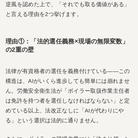
逆風を認めた上で、「それでも取る価値がある」
と言える理由を2つ挙げます。
理由①：「法的選任義務×現場の無限変数」
の2重の壁
法律が有資格者の選任を義務付けている——この
構造は、AIがいくら進歩しても簡単には崩れませ
ん。労働安全衛生法が「ボイラー取扱作業主任者
は免許を持つ者を選任しなければならない」と定
めている以上、法改正なしに「AIが代わりにや
る」という選択は法的に通りません。