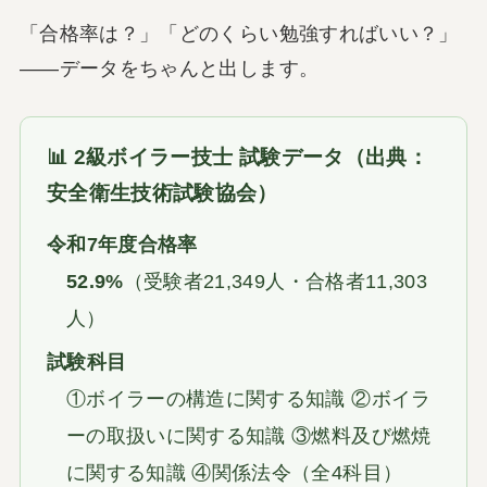
「合格率は？」「どのくらい勉強すればいい？」
——データをちゃんと出します。
📊 2級ボイラー技士 試験データ（出典：
安全衛生技術試験協会）
令和7年度合格率
52.9%
（受験者21,349人・合格者11,303
人）
試験科目
①ボイラーの構造に関する知識 ②ボイラ
ーの取扱いに関する知識 ③燃料及び燃焼
に関する知識 ④関係法令（全4科目）