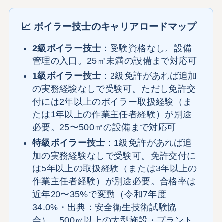
📈 ボイラー技士のキャリアロードマップ
2級ボイラー技士
：受験資格なし。設備
管理の入口。25㎡未満の設備まで対応可
1級ボイラー技士
：2級免許があれば追加
の実務経験なしで受験可。ただし免許交
付には2年以上のボイラー取扱経験（ま
たは1年以上の作業主任者経験）が別途
必要。25〜500㎡の設備まで対応可
特級ボイラー技士
：1級免許があれば追
加の実務経験なしで受験可。免許交付に
は5年以上の取扱経験（または3年以上の
作業主任者経験）が別途必要。合格率は
近年20〜35%で変動（令和7年度
34.0%・出典：安全衛生技術試験協
会）。500㎡以上の大型施設・プラント