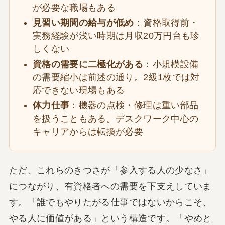
が必要な職場もある
見習い期間の給与が低め
：資格取得前・
実務経験が浅い時期は月収20万円台も珍
しくない
資格の需要に二極化がある
：小規模設備
の需要縮小は前述の通り。2級1枚では対
応できない現場もある
体力仕事
：機器の点検・修理は重い部品
を扱うこともある。デスクワーク中心の
キャリアからは転換が必要
ただ、これらのきつさが「参入する人の少なさ」
につながり、有資格者への需要を下支えしていま
す。「誰でもやりたがる仕事ではないからこそ、
やる人に価値がある」という構造です。「やめと