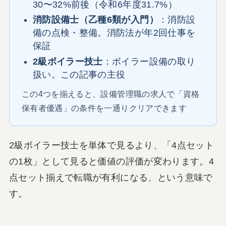
30〜32%前後（令和6年度31.7%）
消防設備士（乙種6類が入門）
：消防設
備の点検・整備。消防法が年2回仕事を
保証
2級ボイラー技士
：ボイラー設備の取り
扱い。この記事の主役
この4つを揃えると、設備管理職の求人で「資格
保有者優遇」の条件を一通りクリアできます
2級ボイラー技士を単体で見るより、「4点セット
の1枚」として見ると価値の評価が変わります。4
点セット揃えで転職が有利になる、という意味で
す。