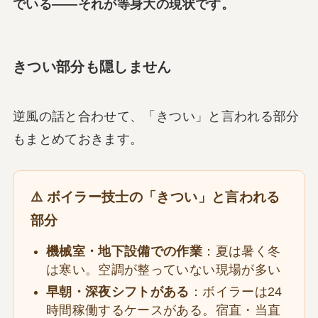
でいる——それが等身大の現状です。
きつい部分も隠しません
逆風の話と合わせて、「きつい」と言われる部分
もまとめておきます。
⚠️ ボイラー技士の「きつい」と言われる
部分
機械室・地下設備での作業
：夏は暑く冬
は寒い。空調が整っていない現場が多い
早朝・深夜シフトがある
：ボイラーは24
時間稼働するケースがある。宿直・当直