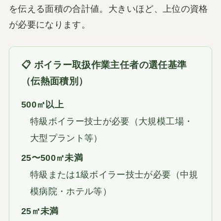
を伝える面積の合計値。大きいほど、上位の資格
が必要になります。
📋 ボイラー取扱作業主任者の選任基準
（伝熱面積別）
500㎡以上
特級ボイラー技士が必要（大規模工場・
大型プラント等）
25〜500㎡未満
特級または1級ボイラー技士が必要（中規
模病院・ホテル等）
25㎡未満