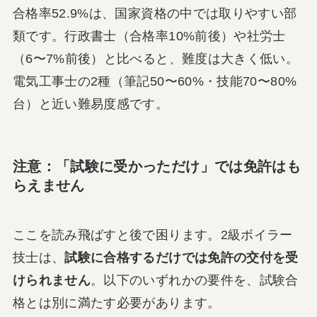
合格率52.9%は、国家資格の中では取りやすい部
類です。行政書士（合格率10%前後）や社労士
（6〜7%前後）と比べると、難度は大きく低い。
電気工事士の2種（筆記50〜60%・技能70〜80%
台）と近い難易度感です。
注意：「試験に受かっただけ」では免許はも
らえません
ここを読み飛ばすと後で困ります。2級ボイラー
技士は、
試験に合格するだけでは免許の交付を受
けられません
。以下のいずれかの要件を、試験合
格とは別に満たす必要があります。