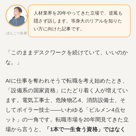
人材業界を20年やってきた立場で、逆風も
隠さず話します。等身大のリアルを知りた
い方に向けた記事です。
ぽんこつ先輩
「このままデスクワークを続けていて、いいのか
な。」
AIに仕事を奪われそうで転職を考え始めたとき、
「設備系の国家資格」にたどり着く人が増えてい
ます。電気工事士、危険物乙4、消防設備士、そ
してボイラー技士——いわゆる「ビルメン4点セ
ット」の一角です。転職市場を20年間見てきた立
場から言うと、
「1本で一生食う資格」ではなく