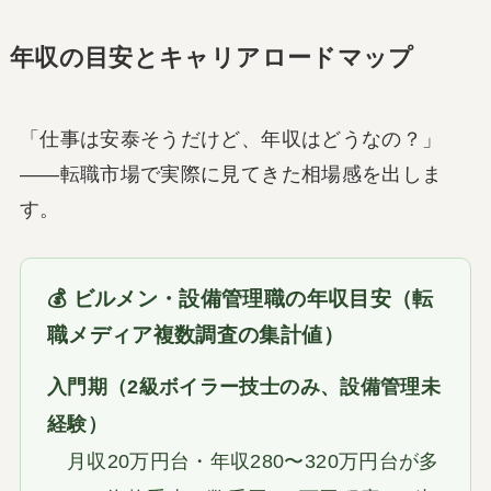
年収の目安とキャリアロードマップ
「仕事は安泰そうだけど、年収はどうなの？」
——転職市場で実際に見てきた相場感を出しま
す。
💰 ビルメン・設備管理職の年収目安（転
職メディア複数調査の集計値）
入門期（2級ボイラー技士のみ、設備管理未
経験）
月収20万円台・年収280〜320万円台が多