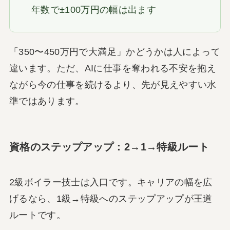
年数で±100万円の幅は出ます
「350〜450万円で大満足」かどうかは人によって
違います。ただ、AIに仕事を奪われる不安を抱え
ながら今の仕事を続けるより、先が見えやすい水
準ではあります。
資格のステップアップ：2→1→特級ルート
2級ボイラー技士は入口です。キャリアの幅を広
げるなら、1級→特級へのステップアップが王道
ルートです。