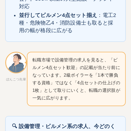
対応
並行してビルメン4点セット揃え
：電工2
種・危険物乙4・消防設備士も取ると採
用の幅が格段に広がる
転職市場で設備管理の求人を見ると、「ビ
ルメン4点セット歓迎」の記載が当たり前に
なっています。2級ボイラーを「1本で勝負
ぽんこつ先輩
する資格」ではなく「4点セットの仕上げの
1枚」として取りにいくと、転職の選択肢が
一気に広がります。
🔍 設備管理・ビルメン系の求人、今どのく