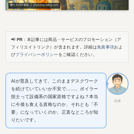
📢
PR
：本記事には商品・サービスのプロモーション（ア
フィリエイトリンク）が含まれます。詳細は
免責事項
およ
び
プライバシーポリシー
をご確認ください。
AIが普及してきて、このままデスクワーク
を続けていていいか不安で……。ボイラー
技士って設備系の国家資格ですよね？本当
読者
に今後も食える資格なのか、それとも「不
要」になっていくのか、正直なところが知
りたいです。