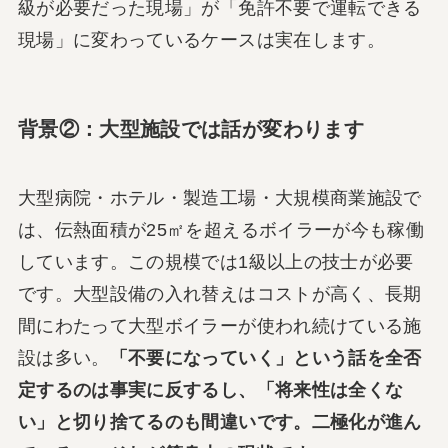
級が必要だった現場」が「免許不要で運転できる
現場」に変わっているケースは実在します。
背景②：大型施設では話が変わります
大型病院・ホテル・製造工場・大規模商業施設で
は、伝熱面積が25㎡を超えるボイラーが今も稼働
しています。この規模では1級以上の技士が必要
です。大型設備の入れ替えはコストが高く、長期
間にわたって大型ボイラーが使われ続けている施
設は多い。
「不要になっていく」という話を全否
定するのは事実に反するし、「将来性は全くな
い」と切り捨てるのも間違いです。二極化が進ん