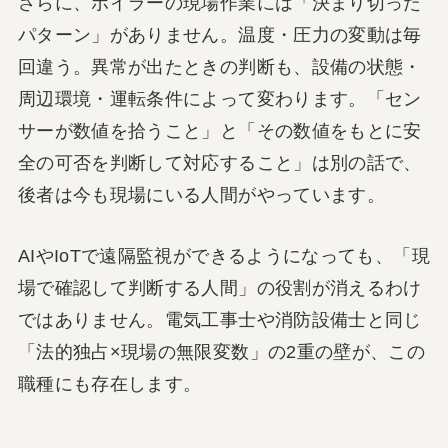
さらに、ボイラーの現場作業には「決まり切った
パターン」がありません。温度・圧力の変動は毎
回違う。異常が出たときの判断も、設備の状態・
周辺環境・運転条件によって変わります。「セン
サーが数値を拾うこと」と「その数値をもとに安
全の可否を判断して対応すること」は別の話で、
後者は今も現場にいる人間がやっています。
AIやIoTで遠隔監視ができるようになっても、「現
場で確認して判断する人間」の役割が消えるわけ
ではありません。電気工事士や消防設備士と同じ
「法的独占×現場の無限変数」の2重の壁が、この
職種にも存在します。