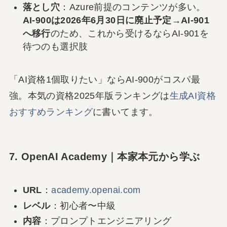
落とし穴
：Azure前提のコンテンツが多い。
AI-900は2026年6月30日に廃止予定→AI-901
へ移行
のため、これから受けるならAI-901を
待つのも選択肢
「AI資格1個取りたい」ならAI-900がコスパ最
強。本気の資格2025年版ランキングは
生成AI資格
おすすめランキング
に書いてます。
7. OpenAI Academy｜本家本元から学ぶ
URL
：
academy.openai.com
レベル
：初心者〜中級
内容
：プロンプトエンジニアリング