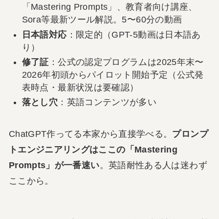
「Mastering Prompts」、教育者向け講座、
Sora等最新ツール解説。5〜60分の動画
日本語対応
：限定的（GPT-5動画は日本語あ
り）
修了証
：公式の認定プログラムは2025年末〜
2026年初頭からパイロット開始予定（公式発
表時点・最新状況は要確認）
落とし穴
：英語コンテンツが多い
ChatGPT作ってる本家から直接学べる。
プロンプ
トエンジニアリングはここの「Mastering
Prompts」が一番速い
。英語耐性ある人は迷わず
ここから。