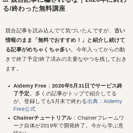
る/終わった無料講座
競合記事を読み込んでて気づいたんですが、
古い
情報のまま「無料でおすすめ！」と紹介し続けて
る記事がめちゃくちゃ多い
。今年入ってからの動
きで終了予定/終了済みの主要なやつを残しておき
ます。
Aidemy Free
：
2026年5月31日でサービス終
了予定
。多くの記事がトップで紹介してる
が、登録しても5月末で終わる
出典：Aidemy
Free公式
Chainerチュートリアル
：Chainerフレームワ
ーク自体が2019年で開発終了。今から学ぶ意