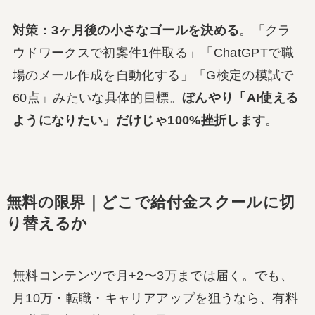
対策
：
3ヶ月後の小さなゴールを決める
。「クラ
ウドワークスで初案件1件取る」「ChatGPTで職
場のメール作成を自動化する」「G検定の模試で
60点」みたいな具体的目標。
ぼんやり「AI使える
ようになりたい」だけじゃ100%挫折します
。
無料の限界｜どこで給付金スクールに切
り替えるか
無料コンテンツで月+2〜3万までは届く。でも、
月10万・転職・キャリアアップを狙うなら、有料