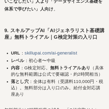
いこなしたい」人より「データサイエンス基礎を
体系で学びたい」人向け
。
9. スキルアップAI「AIジェネラリスト基礎講
座」無料トライアル｜G検定対策の入り口
URL
：
skillupai.com/ai-generalist
レベル
：初心者〜中級
内容
：G検定対応。
無料トライアルあり
（具体
的な無料範囲は公式で要確認・約2時間相当）
落とし穴
：全体は有料（受講料110,000円・税
込）。無料部分は入り口のみ。給付金対応講
座あり