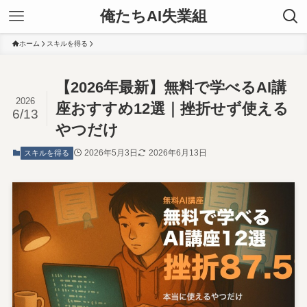
俺たちAI失業組
ホーム
スキルを得る
【2026年最新】無料で学べるAI講
2026
座おすすめ12選｜挫折せず使える
6/13
やつだけ
2026年5月3日
2026年6月13日
スキルを得る