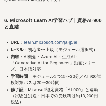
6. Microsoft Learn AI学習ハブ｜資格AI-900
と直結
URL
：
learn.microsoft.com/ja-jp/ai
レベル
：初心者〜上級（モジュール選択式）
内容
：AI概念・Azure AI・生成AI・
「Generative AI for Beginners」動画シリー
ズ。日本語対応
学習時間
：モジュール1つ15〜30分／AI-900試
験対策パスは20〜30時間
修了証
：Microsoft認定資格「AI-900」と連動
（試験は別途・日本での受験料は約13,200円
税込）