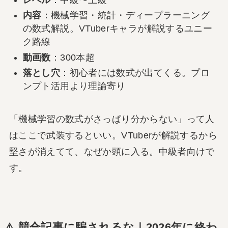
内容
：機械学習・統計・ディープラーニング
の数式解説。VTuberキャラが解説するユニー
ク路線
動画数
：300本超
落とし穴
：初心者には数式が出てくる。プロ
ンプト活用より理論寄り
「機械学習の数式がさっぱり分からない」って人
はここで武装するといい。VTuberが解説するから
堅さが消えてて、なぜか頭に入る。中級者向けで
す。
⚠️ 競合記事に騙されるな｜2026年に終わ