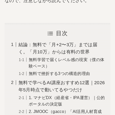
なので、注意しながら読んでください。
目次
結論：無料で「月+2〜3万」までは届
く。「月10万」からは有料の世界
無料学習で届くレベル感の現実（僕の体
験ベース）
無料で挫折する3つの構造的理由
無料で学べるAI講座おすすめ12選｜2026
年5月時点で動いてるやつだけ
1. マナビDX（経産省・IPA運営）｜公的
ポータルの決定版
2. JMOOC（gacco）「AI活用人材育成