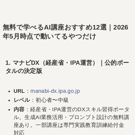
無料で学べるAI講座おすすめ12選｜2026
年5月時点で動いてるやつだけ
1. マナビDX（経産省・IPA運営）｜公的ポー
タルの決定版
URL
：
manabi-dx.ipa.go.jp
レベル
：初心者〜中級
内容
：経産省・IPA運営のDXスキル習得ポータ
ル。生成AI業務活用・プロンプト設計の無料講
座あり。一部講座は専門実践教育訓練給付金
対応