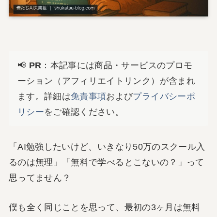
📢
PR
：本記事には商品・サービスのプロモ
ーション（アフィリエイトリンク）が含まれ
ます。詳細は
免責事項
および
プライバシーポ
リシー
をご確認ください。
「AI勉強したいけど、いきなり50万のスクール入
るのは無理」「無料で学べるとこないの？」って
思ってません？
僕も全く同じことを思って、最初の3ヶ月は無料