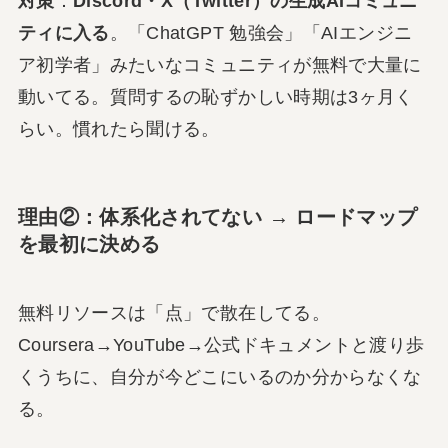
対策
：
Discord・X（Twitter）の生成AIコミュニ
ティに入る
。「ChatGPT 勉強会」「AIエンジニ
ア初学者」みたいなコミュニティが無料で大量に
動いてる。質問するの恥ずかしい時期は3ヶ月く
らい。慣れたら聞ける。
理由②：体系化されてない → ロードマップ
を最初に決める
無料リソースは「点」で散在してる。
Coursera→YouTube→公式ドキュメントと渡り歩
くうちに、自分が今どこにいるのか分からなくな
る。