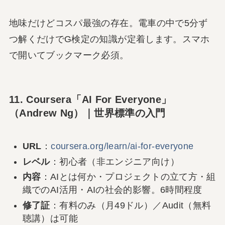
地味だけどコスパ最強の存在。電車の中で5分ず
つ解くだけでG検定の知識が定着します。スマホ
で開いてブックマーク必須。
11. Coursera「AI For Everyone」
（Andrew Ng）｜世界標準の入門
URL
：
coursera.org/learn/ai-for-everyone
レベル
：初心者（非エンジニア向け）
内容
：AIとは何か・プロジェクトの立て方・組
織でのAI活用・AIの社会的影響。6時間程度
修了証
：有料のみ（月49ドル）／Audit（無料
聴講）は可能