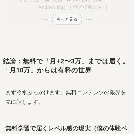
（Andrew Ng）｜世界標準の入門
もっと見る
結論：無料で「月+2〜3万」までは届く。
「月10万」からは有料の世界
まず冷水ぶっかけます。無料コンテンツの限界を
先に話します。
無料学習で届くレベル感の現実（僕の体験ベ