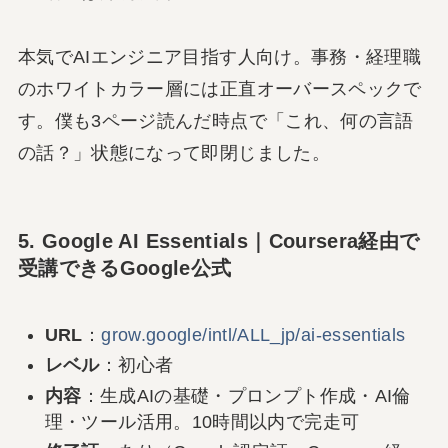
本気でAIエンジニア目指す人向け。事務・経理職
のホワイトカラー層には正直オーバースペックで
す。僕も3ページ読んだ時点で「これ、何の言語
の話？」状態になって即閉じました。
5. Google AI Essentials｜Coursera経由で
受講できるGoogle公式
URL
：
grow.google/intl/ALL_jp/ai-essentials
レベル
：初心者
内容
：生成AIの基礎・プロンプト作成・AI倫
理・ツール活用。10時間以内で完走可