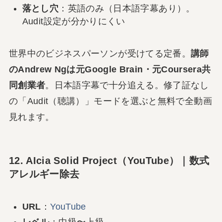
落とし穴
：英語のみ（日本語字幕あり）。
Audit設定が分かりにくい
世界中のビジネスパーソンが受けてる定番。
講師
のAndrew Ngは元Google Brain・元Coursera共
同創業者
。日本語字幕で十分追える。修了証なし
の「Audit（聴講）」モードを選ぶと無料で全動画
見れます。
12. AIcia Solid Project（YouTube）｜数式
アレルギー除去
URL
：
YouTube
レベル
：中級〜上級