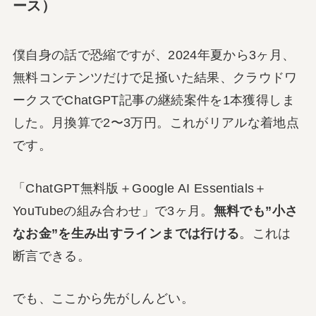
ース）
僕自身の話で恐縮ですが、2024年夏から3ヶ月、
無料コンテンツだけで足掻いた結果、クラウドワ
ークスでChatGPT記事の継続案件を1本獲得しま
した。月換算で2〜3万円。これがリアルな着地点
です。
「ChatGPT無料版＋Google AI Essentials＋
YouTubeの組み合わせ」で3ヶ月。
無料でも”小さ
なお金”を生み出すラインまでは行ける
。これは
断言できる。
でも、ここから先がしんどい。