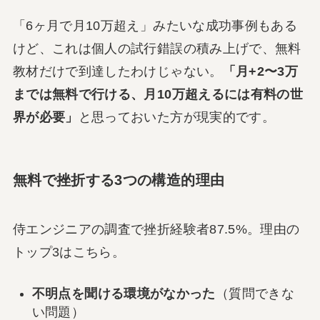
「6ヶ月で月10万超え」みたいな成功事例もある
けど、これは個人の試行錯誤の積み上げで、無料
教材だけで到達したわけじゃない。
「月+2〜3万
までは無料で行ける、月10万超えるには有料の世
界が必要」
と思っておいた方が現実的です。
無料で挫折する3つの構造的理由
侍エンジニアの調査で挫折経験者87.5%。理由の
トップ3はこちら。
不明点を聞ける環境がなかった
（質問できな
い問題）