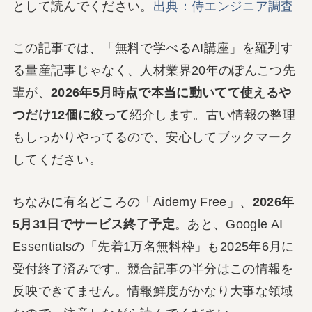
として読んでください。
出典：侍エンジニア調査
この記事では、「無料で学べるAI講座」を羅列す
る量産記事じゃなく、人材業界20年のぽんこつ先
輩が、
2026年5月時点で本当に動いてて使えるや
つだけ12個に絞って
紹介します。古い情報の整理
もしっかりやってるので、安心してブックマーク
してください。
ちなみに有名どころの「Aidemy Free」、
2026年
5月31日でサービス終了予定
。あと、Google AI
Essentialsの「先着1万名無料枠」も2025年6月に
受付終了済みです。競合記事の半分はこの情報を
反映できてません。情報鮮度がかなり大事な領域