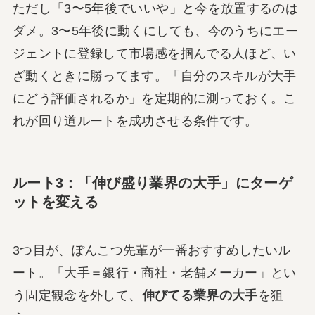
ただし「3〜5年後でいいや」と今を放置するのは
ダメ。3〜5年後に動くにしても、今のうちにエー
ジェントに登録して市場感を掴んでる人ほど、い
ざ動くときに勝ってます。「自分のスキルが大手
にどう評価されるか」を定期的に測っておく。こ
れが回り道ルートを成功させる条件です。
ルート3：「伸び盛り業界の大手」にターゲ
ットを変える
3つ目が、ぽんこつ先輩が一番おすすめしたいル
ート。「大手＝銀行・商社・老舗メーカー」とい
う固定観念を外して、
伸びてる業界の大手
を狙