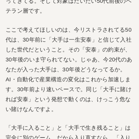
ってきてる。そして対象はだいたい50代前後のベ
テラン層です。
ここで考えてほしいのは、今リストラされてる50
代は、30年前に「大手は一生安泰」と信じて入社
した世代だということ。その「安泰」の約束が、
30年後のいま守られてない。じゃあ、今20代のあ
なたが入った大手は、30年後どうなってるか。
AI・自動化で産業構造の変化はこれから加速しま
す。30年前より速いペースで。同じ「大手に賭け
れば安泰」という発想で動くのは、けっこう危な
い賭けなんですよ。
「大手に入ること」と「大手で生き残ること」は
完全に別のゲーム。だから入り直すなら、「入り