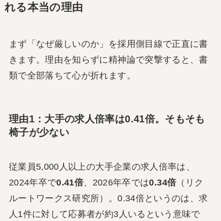
れる本当の理由
まず「なぜ厳しいのか」を採用側目線で正直に書
きます。理由を知らずに精神論で突撃すると、書
類で全部落ちて心が折れます。
理由1：大手の求人倍率は0.41倍。そもそも
椅子が少ない
従業員5,000人以上の大手企業の求人倍率は、
2024年卒で
0.41倍
、2026年卒では
0.34倍
（リク
ルートワークス研究所）。0.34倍というのは、求
人1件に対して応募者が約3人いるという意味で