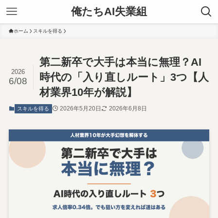
俺たちAI失業組
ホーム
スキルを得る
第二新卒で大手は本当に無理？AI
2026
時代の「入り直しルート」3つ【人
6/08
材業界10年が解説】
2026年5月20日
2026年6月8日
スキルを得る