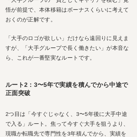
「大手グループの一員としてキャリアを積む」覚
悟が前提で、本体移籍はボーナスくらいに考えて
おくのが正解です。
「大手のロゴが欲しい」だけなら遠回りに見えま
すが、「大手グループで長く働きたい」が本音な
ら、これが一番堅実なルートです。
ルート2：3〜5年で実績を積んでから中途で
正面突破
2つ目は「今すぐじゃなく、3〜5年後に大手中途
で入る」ルート。焦って今すぐ大手を狙うより、
現職か転職先で専門性を3年積んでから、実績を