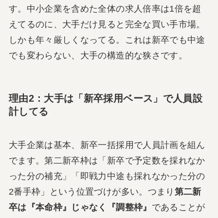
す。中小企業を含めた全体の求人倍率は1倍を超
えてるのに、大手だけ見ると完全な買い手市場。
しかも年々厳しくなってる。これは新卒でも中途
でも変わらない、大手の構造的な狭さです。
理由2：大手は「新卒採用ベース」で人員設
計してる
大手企業は基本、新卒一括採用で人員計画を組ん
でます。第二新卒枠は「新卒で予定数を採れなか
った分の補充」「即戦力中途も採れなかった分の
2番手枠」という位置づけが多い。つまり
第二新
卒は『本命枠』じゃなく『調整枠』
であることが