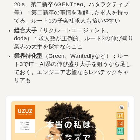
20’s、第二新卒AGENTneo、ハタラクティブ
等）：第二新卒の事情を理解した求人を持っ
てる。ルート1の子会社求人も拾いやすい
総合大手
（リクルートエージェント、
doda）：求人数が圧倒的。ルート3の伸び盛り
業界の大手を探すならここ
業界特化型
（Green、Wantedlyなど）：ルー
ト3でIT・AI系の伸び盛り大手を狙うなら足し
ておく。エンジニア志望ならレバテックキャ
リアも