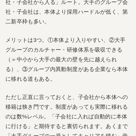
社・子会社から入る」ルート。大手のグループ会
社・子会社は、本体より採用ハードルが低く、第
二新卒枠も多い。
メリットは3つ。①本体より入りやすい、②大手
グループのカルチャー・研修体系を吸収できる
（＝中小から大手の最大の壁を先に越えられ
る）、③グループ内異動制度がある企業なら本体
に移れる道もある。
ただし正直に言っておくと、子会社から本体への
移籍は狭き門です。制度があっても実際に移れる
のは数%レベル。「子会社に入れば自動的に本体
に行ける」と期待すると裏切られます。あくまで