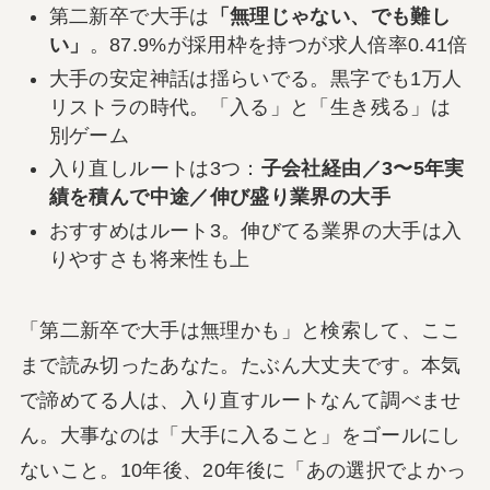
第二新卒で大手は
「無理じゃない、でも難し
い」
。87.9%が採用枠を持つが求人倍率0.41倍
大手の安定神話は揺らいでる。黒字でも1万人
リストラの時代。「入る」と「生き残る」は
別ゲーム
入り直しルートは3つ：
子会社経由／3〜5年実
績を積んで中途／伸び盛り業界の大手
おすすめはルート3。伸びてる業界の大手は入
りやすさも将来性も上
「第二新卒で大手は無理かも」と検索して、ここ
まで読み切ったあなた。たぶん大丈夫です。本気
で諦めてる人は、入り直すルートなんて調べませ
ん。大事なのは「大手に入ること」をゴールにし
ないこと。10年後、20年後に「あの選択でよかっ