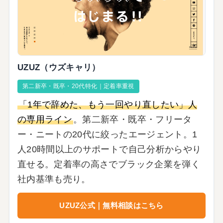
UZUZ（ウズキャリ）
第二新卒・既卒・20代特化｜定着率重視
「1年で辞めた、もう一回やり直したい」人
の専用ライン
。第二新卒・既卒・フリータ
ー・ニートの20代に絞ったエージェント。1
人20時間以上のサポートで自己分析からやり
直せる。定着率の高さでブラック企業を弾く
社内基準も売り。
UZUZ公式｜無料相談はこちら