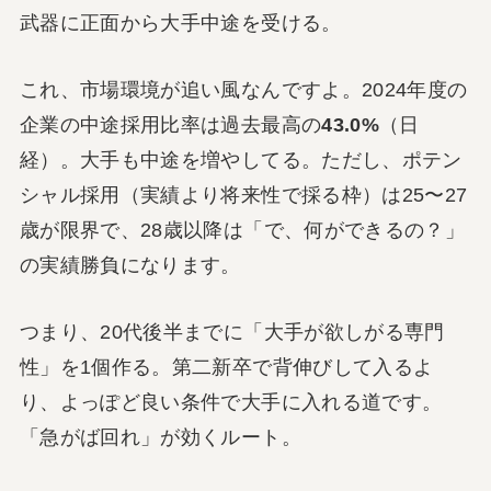
武器に正面から大手中途を受ける。
これ、市場環境が追い風なんですよ。2024年度の
企業の中途採用比率は過去最高の
43.0%
（日
経）。大手も中途を増やしてる。ただし、ポテン
シャル採用（実績より将来性で採る枠）は25〜27
歳が限界で、28歳以降は「で、何ができるの？」
の実績勝負になります。
つまり、20代後半までに「大手が欲しがる専門
性」を1個作る。第二新卒で背伸びして入るよ
り、よっぽど良い条件で大手に入れる道です。
「急がば回れ」が効くルート。