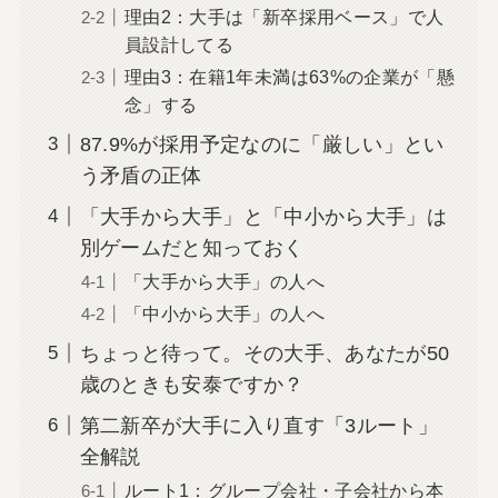
理由2：大手は「新卒採用ベース」で人
員設計してる
理由3：在籍1年未満は63%の企業が「懸
念」する
87.9%が採用予定なのに「厳しい」とい
う矛盾の正体
「大手から大手」と「中小から大手」は
別ゲームだと知っておく
「大手から大手」の人へ
「中小から大手」の人へ
ちょっと待って。その大手、あなたが50
歳のときも安泰ですか？
第二新卒が大手に入り直す「3ルート」
全解説
ルート1：グループ会社・子会社から本