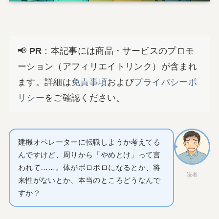
📢
PR
：本記事には商品・サービスのプロモ
ーション（アフィリエイトリンク）が含まれ
ます。詳細は
免責事項
および
プライバシーポ
リシー
をご確認ください。
建機オペレーターに転職しようか考えてる
んですけど、周りから「やめとけ」って言
われて……。体がボロボロになるとか、将
読者
来性がないとか、本当のところどうなんで
すか？