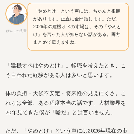
「やめとけ」という声には、ちゃんと根拠
があります。正直に全部話します。ただ、
2026年の建機オペの市場は、その「やめと
ぽんこつ先輩
け」を言った人が知らない話がある。両方
まとめて伝えますね。
「建機オペはやめとけ」。転職を考えたとき、こ
う言われた経験がある人は多いと思います。
体の負担・天候不安定・将来性の見えにくさ。こ
れらは全部、ある程度本当の話です。人材業界を
20年見てきた僕が「嘘だ」とは言いません。
ただ、「やめとけ」という声には2026年現在の市