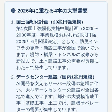
🔵 2026年に重なる4本の大型需要
国土強靭化計画（20兆円強規模）
第1次国土強靱化実施中期計画（2026〜
2030年度・事業規模おおむね20兆円強、
2025年6月閣議決定）として、防災イン
フラの更新・新設工事が全国で動いてい
ます。堤防・橋梁・トンネルの改修から
新設まで、土木建設工事の需要が長期に
わたって発生しています。
データセンター建設（国内1兆円規模）
AI開発を支えるサーバー設備の急増に伴
い、大型データセンターの建設が全国各
地で進んでいます。郊外の大規模造成工
事・基礎工事・土工では、建機オペレー
ターの需要が集中しています。