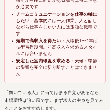
職前から腰に問題がある場合は特に注意
が必要です
チームコミュニケーションを仕事の軸に
したい
：基本的には一人作業。人と話し
ながら仕事をしたい人には孤独な職種で
す
短期で高収入を得たい
：入職後1〜2年は
技術習得期間。即高収入を求めるスタイ
ルには合いません
安定した室内環境を求める
：天候・季節
の影響を完全に切り離すことはできませ
ん
「向いている人」に当てはまる自覚があるなら、
市場環境は追い風です。まず求人の中身を見てみ
ることをおすすめします。