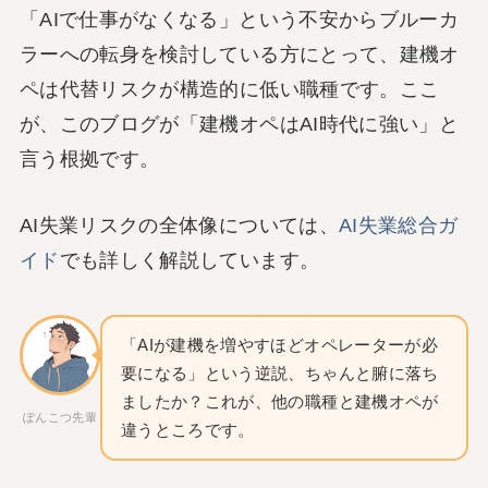
「AIで仕事がなくなる」という不安からブルーカ
ラーへの転身を検討している方にとって、建機オ
ペは代替リスクが構造的に低い職種です。ここ
が、このブログが「建機オペはAI時代に強い」と
言う根拠です。
AI失業リスクの全体像については、
AI失業総合ガ
イド
でも詳しく解説しています。
「AIが建機を増やすほどオペレーターが必
要になる」という逆説、ちゃんと腑に落ち
ましたか？これが、他の職種と建機オペが
ぽんこつ先輩
違うところです。