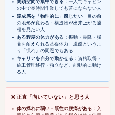
閉鎖空間で集中できる
：一人でキャビン
の中で長時間作業しても苦にならない人
達成感を「物理的に」感じたい
：目の前
の地形が変わる・構造物が出来上がる過
程を見たい人
ある程度の体力がある
：振動・乗降・猛
暑を耐えられる基礎体力。過酷というよ
り「慣れ」の問題でもある
キャリアを自分で動かせる
：資格取得・
施工管理移行・独立など、能動的に動け
る人
❌ 正直「向いていない」と思う人
体の揺れに弱い・既往の腰痛がある
：入