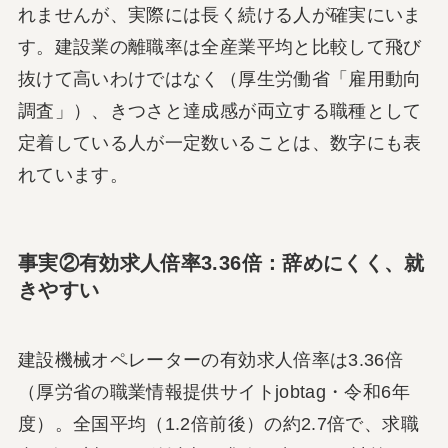
れませんが、実際には長く続ける人が確実にいま
す。建設業の離職率は全産業平均と比較して飛び
抜けて高いわけではなく（厚生労働省「雇用動向
調査」）、きつさと達成感が両立する職種として
定着している人が一定数いることは、数字にも表
れています。
事実②有効求人倍率3.36倍：辞めにくく、就
きやすい
建設機械オペレーターの有効求人倍率は3.36倍
（厚労省の職業情報提供サイトjobtag・令和6年
度）。全国平均（1.2倍前後）の約2.7倍で、求職