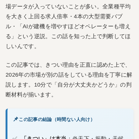
場データが入っていないことが多い。全業種平均
を大きく上回る求人倍率・4本の大型需要バブ
ル・「AIが建機を増やすほどオペレーターも増え
る」という逆説。この話を知った上で判断してほ
しいんです。
この記事では、きつい理由を正直に認めた上で、
2026年の市場が別の話をしている理由を丁寧に解
説します。10分で「自分が大丈夫かどうか」の判
断材料が揃います。
この記事の結論（時間ない人向け）
「きつい」は本当
：炎天下・振動・天候