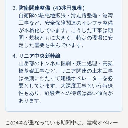
防衛関連整備（43兆円規模）
自衛隊の駐屯地拡張・滑走路整備・港湾
工事など、安全保障関連のインフラ整備
が本格化しています。こうした工事は期
間・規模ともに大きく、特定の現場に安
定した需要を生んでいます。
リニア中央新幹線
山岳部のトンネル掘削・残土処理・高架
橋基礎工事など、リニア関連の土木工事
は長期にわたって建機オペレーターを必
要としています。大深度工事という特殊
性もあり、経験者への待遇は高い傾向が
あります。
この4本が重なっている期間中は、建機オペレー