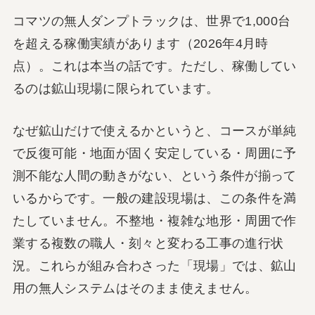
コマツの無人ダンプトラックは、世界で1,000台
を超える稼働実績があります（2026年4月時
点）。これは本当の話です。ただし、稼働してい
るのは鉱山現場に限られています。
なぜ鉱山だけで使えるかというと、コースが単純
で反復可能・地面が固く安定している・周囲に予
測不能な人間の動きがない、という条件が揃って
いるからです。一般の建設現場は、この条件を満
たしていません。不整地・複雑な地形・周囲で作
業する複数の職人・刻々と変わる工事の進行状
況。これらが組み合わさった「現場」では、鉱山
用の無人システムはそのまま使えません。