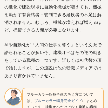
の進化で建設現場に自動化機械が増えても、機械
を動かす有資格者・管制できる経験者の不足は解
消されません。むしろ、機械が増えれば増えるほ
ど、操縦できる人間が必要になります。
AIや自動化が「人間の仕事を奪う」という文脈で
語られることが多い今、建機オペはその逆の動き
をしている職種の一つです。詳しくはAI代替の項
で話しますが、この逆説は他の転職メディアでは
あまり書かれていません。
ブルーカラー転身全体の考え方について
は、
ブルーカラー転身完全ガイド
にまとめ
ています。建機オペだけでなく複数の職種