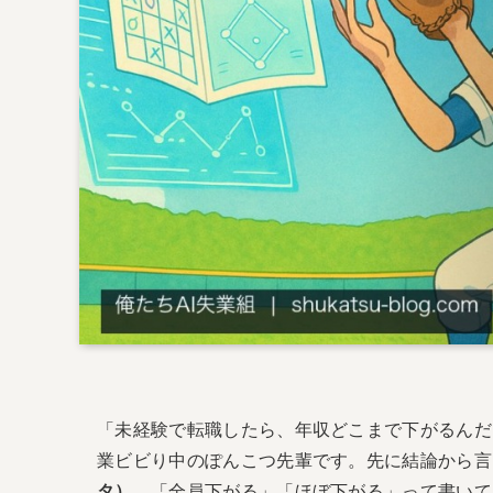
「未経験で転職したら、年収どこまで下がるんだ
業ビビり中のぽんこつ先輩です。先に結論から言
タ）
。「全員下がる」「ほぼ下がる」って書いて