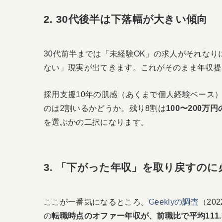
2. 30代後半は下落幅が大きい傾向
30代前半までは「未経験OK」の求人がそれなり
ない」現実が出てきます。これがそのまま年収提
採用支援10年の肌感（あくまで個人経験ベース
のは2割いるかどうか。残り8割は
100〜200
を選ぶかの二択になります。
3. 「下がった年収」を取り戻すの
ここが一番気になるところ。
Geeklyの調査
（20
の
転職時点のオファー年収が、前職比で平均111.