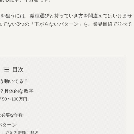
」を狙うには、職種選びと持っていき方を間違えてはいけませ
れてない3つの「下がらないパターン」を、業界目線で並べて
目次
う動いてる？
？具体的な数字
「50〜100万円」
に必要な年数
パターン
開」できる職種に移る