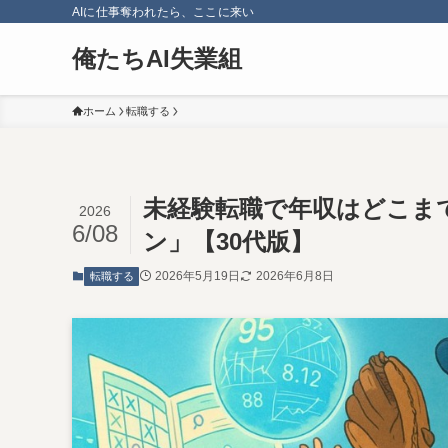
AIに仕事奪われたら、ここに来い
俺たちAI失業組
ホーム
転職する
未経験転職で年収はどこまで
2026
6/08
ン」【30代版】
2026年5月19日
2026年6月8日
転職する