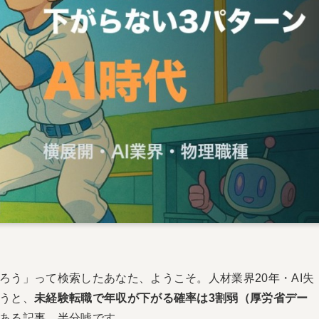
ろう」って検索したあなた、ようこそ。人材業界20年・AI失
うと、
未経験転職で年収が下がる確率は3割弱（厚労省デー
ある記事、半分嘘です。