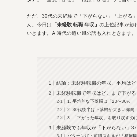
ただ、30代の未経験で「下がらない」「上がる
ん。今日は
「未経験 転職 年収」
の上位記事が触
いきます。AI時代の追い風の話も入れときます。
結論：未経験転職の年収、平均はど
未経験転職で年収はどこまで下がる
1. 平均的な下落幅は「20〜30%」
2. 30代後半は下落幅が大きい傾向
3. 「下がった年収」を取り戻すの
未経験でも年収が「下がらない」3
パターン①：前職スキルが「横展