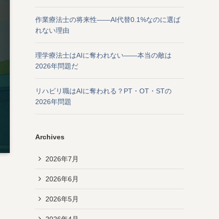
作業療法士の将来性——AI代替0.1%なのに選ば
れない理由
理学療法士はAIに奪われない——本当の敵は
2026年問題だ
リハビリ職はAIに奪われる？PT・OT・STの
2026年問題
Archives
2026年7月
2026年6月
2026年5月
2026年4月