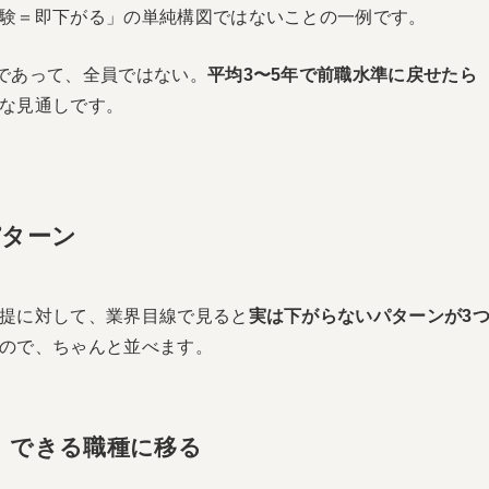
験＝即下がる」の単純構図ではないことの一例です。
であって、全員ではない。
平均3〜5年で前職水準に戻せたら
な見通しです。
パターン
提に対して、業界目線で見ると
実は下がらないパターンが3
ので、ちゃんと並べます。
」できる職種に移る