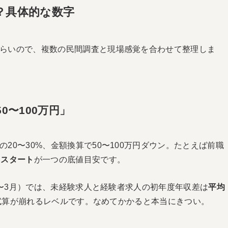
？具体的な数字
らいので、複数の民間調査と現場感覚を合わせて整理しま
50〜100万円」
20〜30%、金額換算で50〜100万円ダウン。たとえば前職
万円スタート
が一つの底値目安です。
年1〜3月）では、未経験求人と経験者求人の初年度年収差は
平均
試算が崩れるレベルです。なめてかかると本当にきつい。