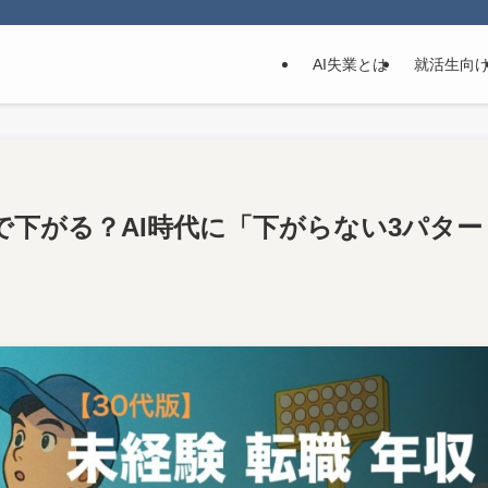
AI失業とは
就活生向
下がる？AI時代に「下がらない3パター