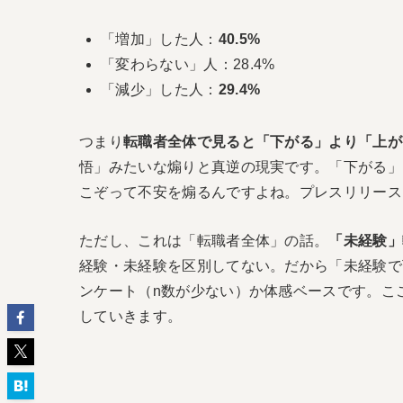
「増加」した人：
40.5%
「変わらない」人：28.4%
「減少」した人：
29.4%
つまり
転職者全体で見ると「下がる」より「上が
悟」みたいな煽りと真逆の現実です。「下がる」
こぞって不安を煽るんですよね。プレスリリース
ただし、これは「転職者全体」の話。
「未経験」
経験・未経験を区別してない。だから「未経験で
ンケート（n数が少ない）か体感ベースです。こ
していきます。