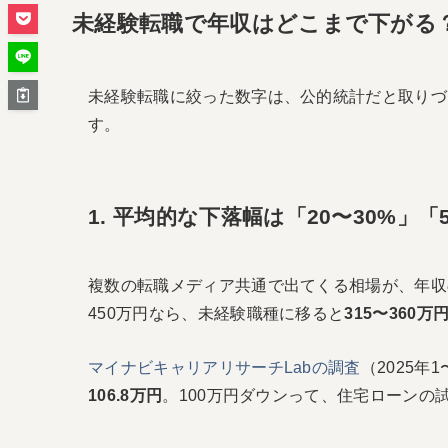
未経験転職で年収はどこまで下がる
未経験転職に絞った数字は、公的統計だと取りづ
す。
1. 平均的な下落幅は「20〜30%」「
複数の転職メディア共通で出てくる相場が、年収の
450万円なら、未経験職種に移ると
315〜360
マイナビキャリアリサーチLabの調査
（2025
106.8万円
。100万円ダウンって、住宅ローンの