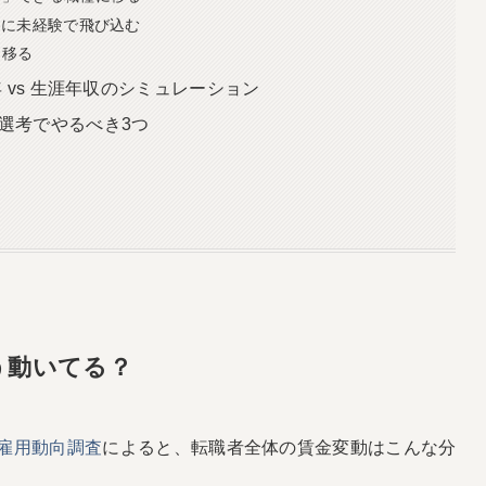
界に未経験で飛び込む
に移る
 vs 生涯年収のシミュレーション
選考でやるべき3つ
う動いてる？
年雇用動向調査
によると、転職者全体の賃金変動はこんな分