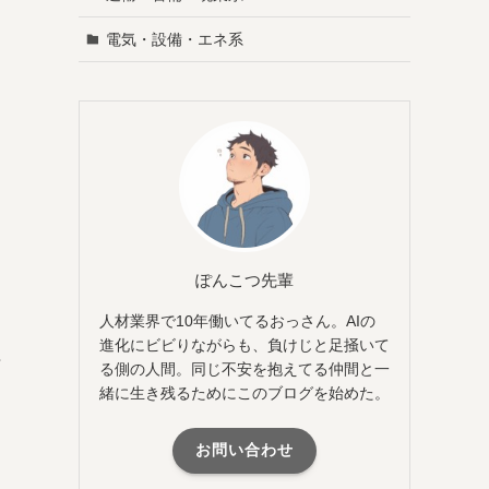
電気・設備・エネ系
ぽんこつ先輩
人材業界で10年働いてるおっさん。AIの
進化にビビりながらも、負けじと足掻いて
理
る側の人間。同じ不安を抱えてる仲間と一
緒に生き残るためにこのブログを始めた。
お問い合わせ