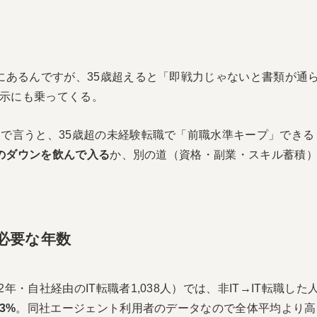
にあるんですが、35歳超えると「即戦力じゃないと書類が通
示にも乗ってくる。
）で言うと、35歳超の未経験転職で「前職水準キープ」できる
万円のダウンを飲んで入る
か、別の道（資格・副業・スキル蓄積
に必要な年数
22年・自社経由のIT転職者1,038人）では、非IT→IT転職した
3%
。同社エージェント利用者のデータなので全体平均より高