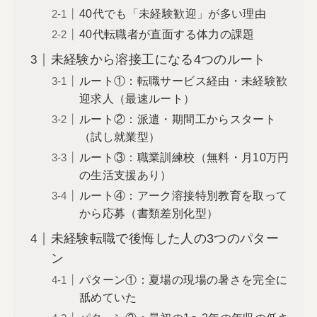
40代でも「未経験歓迎」が多い理由
40代転職者が直面する体力の課題
未経験から溶接工になる4つのルート
ルート①：転職サービス経由・未経験歓
迎求人（最速ルート）
ルート②：派遣・期間工からスタート
（試し就業型）
ルート③：職業訓練校（無料・月10万円
の生活支援あり）
ルート④：アーク溶接特別教育を取って
から応募（書類差別化型）
未経験転職で後悔した人の3つのパター
ン
パターン①：夏場の現場の暑さを完全に
舐めていた