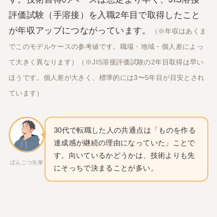
評価試験（手溶接）を入職2年目で取得したこと
が年収アップにつながっています。
（※年収はあくま
でこのモデルケースの参考値です。職場・地域・個人差によっ
て大きく異なります）（※JIS溶接評価試験の2年目取得は早い
ほうです。個人差が大きく、標準的には3〜5年目が目安とされ
ています）
30代で転職した人の共通点は「ものを作る
達成感が継続の理由になっていた」ことで
す。向いているかどうかは、技術よりも先
ぽんこつ先輩
にそっちで決まることが多い。