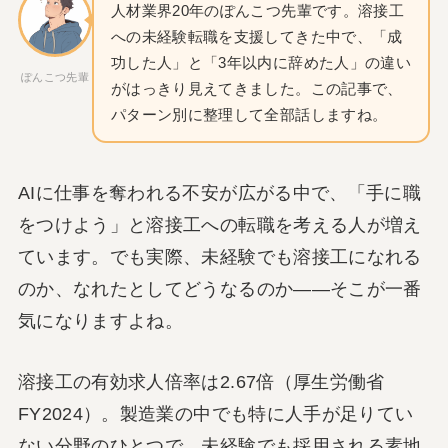
人材業界20年のぽんこつ先輩です。溶接工
への未経験転職を支援してきた中で、「成
功した人」と「3年以内に辞めた人」の違い
ぽんこつ先輩
がはっきり見えてきました。この記事で、
パターン別に整理して全部話しますね。
AIに仕事を奪われる不安が広がる中で、「手に職
をつけよう」と溶接工への転職を考える人が増え
ています。でも実際、未経験でも溶接工になれる
のか、なれたとしてどうなるのか——そこが一番
気になりますよね。
溶接工の有効求人倍率は2.67倍（厚生労働省
FY2024）。製造業の中でも特に人手が足りてい
ない分野のひとつで、未経験でも採用される素地