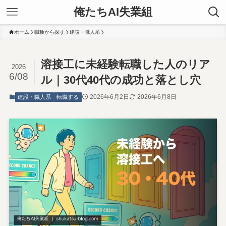
俺たちAI失業組
ホーム
職種から探す
建設・職人系
溶接工に未経験転職した人のリア
2026
6/08
ル｜30代40代の成功と落とし穴
2026年6月2日
2026年6月8日
建設・職人系
転職する