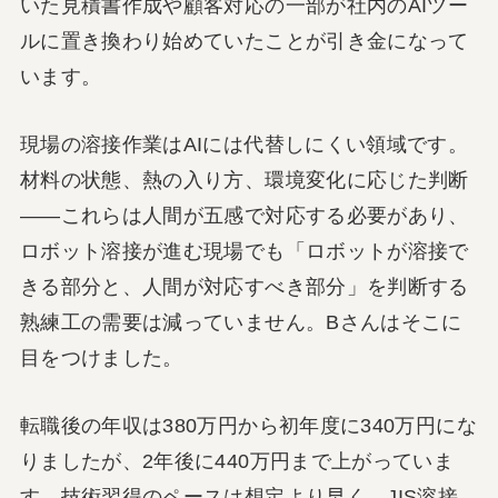
いた見積書作成や顧客対応の一部が社内のAIツー
ルに置き換わり始めていたことが引き金になって
います。
現場の溶接作業はAIには代替しにくい領域です。
材料の状態、熱の入り方、環境変化に応じた判断
——これらは人間が五感で対応する必要があり、
ロボット溶接が進む現場でも「ロボットが溶接で
きる部分と、人間が対応すべき部分」を判断する
熟練工の需要は減っていません。Bさんはそこに
目をつけました。
転職後の年収は380万円から初年度に340万円にな
りましたが、2年後に440万円まで上がっていま
す。技術習得のペースは想定より早く、JIS溶接