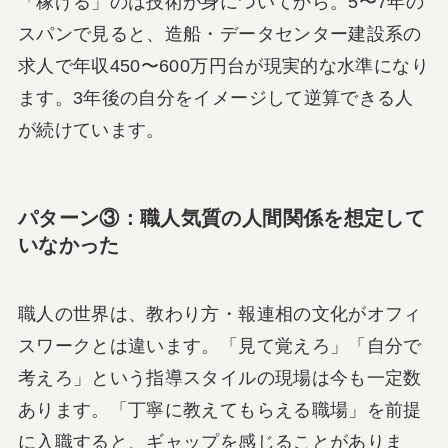
「稼げる」のは技術が身についてから。5〜7年の
スパンで見ると、造船・データセンター建設系の
求人で年収450〜600万円台が現実的な水準になり
ます。3年後の自分をイメージして逆算できる人
が続けています。
パターン③：職人気質の人間関係を想定して
いなかった
職人の世界は、教わり方・報連相の文化がオフィ
スワークとは違います。「見て覚えろ」「自分で
考えろ」という指導スタイルの現場は今も一定数
あります。「丁寧に教えてもらえる職場」を前提
に入職すると、ギャップを感じることがありま