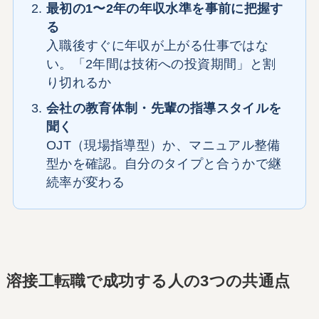
最初の1〜2年の年収水準を事前に把握す
る
入職後すぐに年収が上がる仕事ではな
い。「2年間は技術への投資期間」と割
り切れるか
会社の教育体制・先輩の指導スタイルを
聞く
OJT（現場指導型）か、マニュアル整備
型かを確認。自分のタイプと合うかで継
続率が変わる
溶接工転職で成功する人の3つの共通点