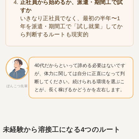
正社員から始めるか、派遣・期間工で試
すか
いきなり正社員でなく、最初の半年〜1
年を派遣・期間工で「試し就業」してか
ら判断するルートも現実的
40代だからといって諦める必要はないです
が、体力に関しては自分に正直になって判
断してください。続けられる環境を選ぶこ
ぽんこつ先輩
とが、長く稼げるかどうかを左右します。
未経験から溶接工になる4つのルート