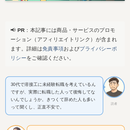
📢
PR
：本記事には商品・サービスのプロモ
ーション（アフィリエイトリンク）が含まれ
ます。詳細は
免責事項
および
プライバシーポ
リシー
をご確認ください。
30代で溶接工に未経験転職を考えているん
ですが、実際に転職した人って後悔してな
いんでしょうか。きつくて辞めた人も多い
読者
って聞くし、正直不安で。