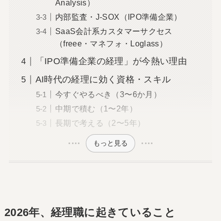
Analysis）
内部監査・J-SOX（IPO準備企業）
SaaS会計系カスタマーサクセス
（freee・マネフォ・Loglass）
「IPO準備企業の経理」が今熱い理由
AI時代の経理に効く資格・スキル
今すぐやるべき（3〜6か月）
中期で積む（1〜2年）
長期で考える（2〜5年）
もっと見る
2026年、経理職に起きていること