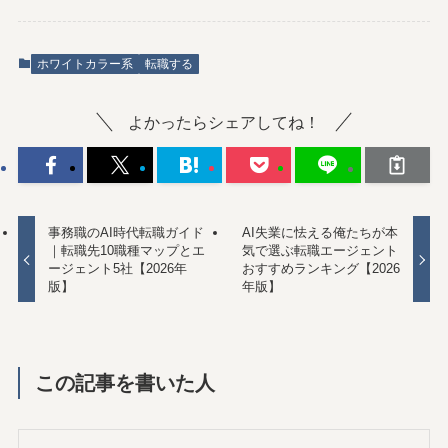
ホワイトカラー系
転職する
よかったらシェアしてね！
事務職のAI時代転職ガイド
AI失業に怯える俺たちが本
｜転職先10職種マップとエ
気で選ぶ転職エージェント
ージェント5社【2026年
おすすめランキング【2026
版】
年版】
この記事を書いた人