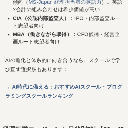
傾向（
MS-Japan 経理担当者の英語力
）。英語
×会計の組み合わせは希少価値が高い
CIA（公認内部監査人）
：IPO・内部監査ルー
ト志望者向け
MBA（働きながら取得）
：CFO候補・経営企
画ルート志望者向け
AIの進化と体系的に向き合うなら、スクールで学
び直す選択肢もあります：
→
AI時代に備える：おすすめAIスクール・プログ
ラミングスクールランキング