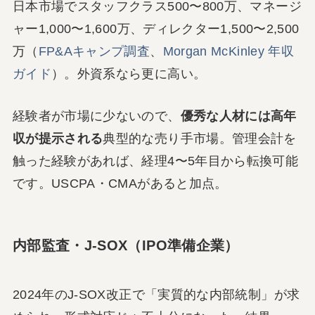
日本市場でスタッフクラス500〜800万、マネージ
ャー1,000〜1,600万、ディレクター1,500〜2,500
万（
FP&Aキャンプ調査
、
Morgan McKinley 年収
ガイド
）。外資系なら更に高い。
経験者が市場に少ないので、
優秀な人材には高年
収が提示される
典型的な売り手市場。管理会計を
触った経験があれば、経理4〜5年目から転換可能
です。USCPA・CMAがあると加点。
内部監査・J-SOX（IPO準備企業）
2024年のJ-SOX改正で「実質的な内部統制」が求