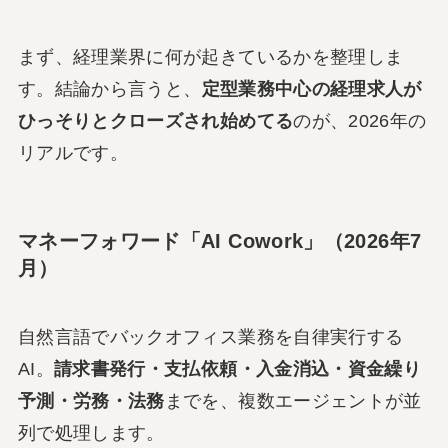
まず、経理業界に何が起きているかを整理しま
す。結論から言うと、
定型業務中心の経理求人が
ひっそりとクローズされ始めてる
のが、2026年の
リアルです。
マネーフォワード「AI Cowork」（2026年7
月）
自然言語でバックオフィス業務を自律実行する
AI。
請求書発行・支払依頼・入金消込・資金繰り
予測・労務・法務
までを、複数エージェントが並
列で処理します。