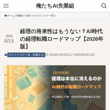
俺たちAI失業組
ホーム
職種から探す
ホワイトカラー系
経理の将来性はもうない？AI時代
2026
の経理転職ロードマップ【2026年
6/13
版】
2026年4月28日
2026年6月13日
ホワイトカラー系
転職する