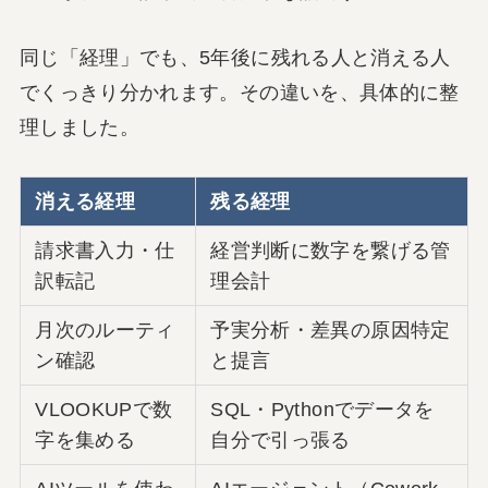
同じ「経理」でも、5年後に残れる人と消える人
でくっきり分かれます。その違いを、具体的に整
理しました。
消える経理
残る経理
請求書入力・仕
経営判断に数字を繋げる管
訳転記
理会計
月次のルーティ
予実分析・差異の原因特定
ン確認
と提言
VLOOKUPで数
SQL・Pythonでデータを
字を集める
自分で引っ張る