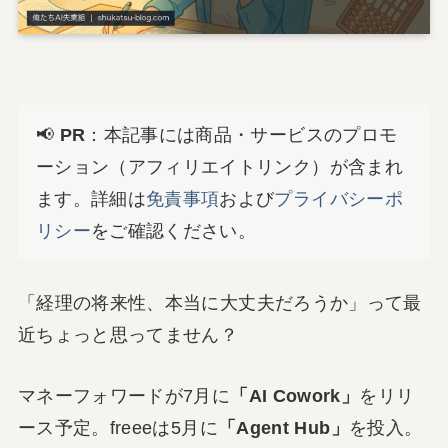
📢
PR
：本記事には商品・サービスのプロモ
ーション（アフィリエイトリンク）が含まれ
ます。詳細は
免責事項
および
プライバシーポ
リシー
をご確認ください。
「経理の将来性、本当に大丈夫だろうか」って最
近ちょっと思ってません？
マネーフォワードが7月に
「AI Cowork」
をリリ
ース予定。freeeは5月に
「Agent Hub」
を投入。