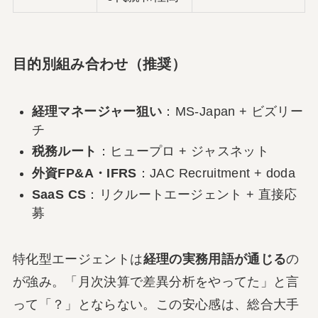
目的別組み合わせ（推奨）
経理マネージャー狙い
：MS-Japan + ビズリー
チ
税務ルート
：ヒュープロ + ジャスネット
外資FP&A・IFRS
：JAC Recruitment + doda
SaaS CS
：リクルートエージェント + 直接応
募
特化型エージェントは
経理の実務用語が通じる
の
が強み。「月次決算で差異分析をやってた」と言
って「？」とならない。この安心感は、総合大手