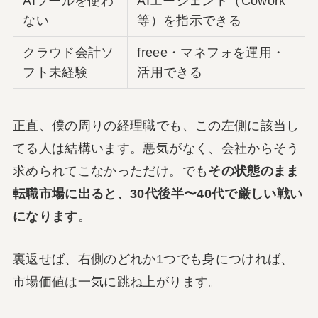
AIツールを使わ
AIエージェント（Cowork
ない
等）を指示できる
クラウド会計ソ
freee・マネフォを運用・
フト未経験
活用できる
正直、僕の周りの経理職でも、この左側に該当し
てる人は結構います。悪気がなく、会社からそう
求められてこなかっただけ。でも
その状態のまま
転職市場に出ると、30代後半〜40代で厳しい戦い
になります
。
裏返せば、右側のどれか1つでも身につければ、
市場価値は一気に跳ね上がります。