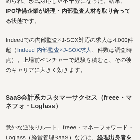
められ、形式対応じゃ不十分になった。結果、
IPO準備企業が経理・内部監査人材を取り合って
る
状態です。
Indeedでの内部監査×J-SOX対応の求人は4,000件
超（
Indeed 内部監査×J-SOX求人
、件数は調査時
点）。上場前ベンチャーで経験を積むと、その後
のキャリアに大きく効きます。
SaaS会計系カスタマーサクセス（freee・マ
ネフォ・Loglass）
意外な逆張りルート。freee・マネーフォワード・
Loglass（経営管理SaaS）などは、
経理出身者を