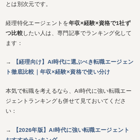
とは別次元です。
経理特化エージェントを
年収×経験×資格で1社ず
つ比較
したい人は、専門記事でランキング化して
ます：
→
【経理向け】AI時代に選ぶべき転職エージェン
ト徹底比較｜年収×経験×資格で使い分け
本気で転職を考えるなら、AI時代に強い転職エー
ジェントランキングも併せて見ておいてくださ
い：
→
【2026年版】AI時代に強い転職エージェント
おすすめランキング