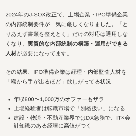
2024年のJ-SOX改正で、上場企業・IPO準備企業
の内部統制要件が一気に厳しくなりました。「と
りあえず書類を整えとく」だけの対応は通用しな
くなり、
実質的な内部統制の構築・運用ができる
人材
が必要になってます。
その結果、IPO準備企業は経理・内部監査人材を
「喉から手が出るほど」欲しがってる状況。
年収800〜1,000万のオファーもザラ
上場経験者は転職市場で「別格扱い」になる
建設・物流・不動産業界ではDX急務で、IT×会
計知識のある経理に高値がつく