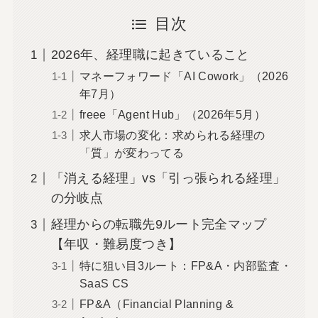
目次
2026年、経理職に起きていること
マネーフォワード「AI Cowork」（2026
年7月）
freee「Agent Hub」（2026年5月）
求人市場の変化：求められる経理の
「質」が変わってる
「消える経理」vs「引っ張られる経理」
の分岐点
経理からの転職先9ルート完全マップ
【年収・難易度つき】
特に狙い目3ルート：FP&A・内部監査・
SaaS CS
FP&A（Financial Planning &