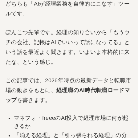
どちらも「AIが経理業務を自律的にこなす」ツー
ルです。
ぽんこつ先輩です。経理の知り合いから「もうウ
チの会社、記帳はAIでいいって話になってる」と
いう話を最近よく聞きます。いよいよ本格的に来
たな、という感じ。
この記事では、2026年時点の最新データと転職市
場の動きをもとに、
経理職のAI時代転職ロードマ
ップ
を書きます。
マネフォ・freeeのAI投入で経理市場に何が起
きるか
「消える経理」と「引っ張られる経理」の分