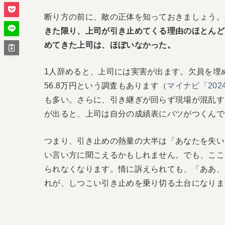
断り方の前に、敵の正体を知っておきましょう。
きた限り、上司が引き止めてくる理由のほとんど
めてきた上司は、ほぼいなかった。
1人辞めると、上司には実害が出ます。欠員を埋
56.8万円という調査もあります（
マイナビ「20
も多い。さらに、引き継ぎが回らず現場が混乱す
が出ると、上司は自分の成績表にバツがつくんで
つまり、引き止めの熱量の大半は「あなたを失い
い言い方に聞こえるかもしれません。でも、ここ
られなくなります。情に訴えられても、「ああ、
れが、しつこい引き止めを乗り切る土台になりま