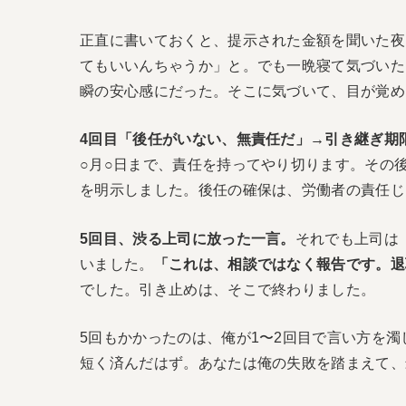
正直に書いておくと、提示された金額を聞いた夜
てもいいんちゃうか」と。でも一晩寝て気づいた
瞬の安心感にだった。そこに気づいて、目が覚め
4回目「後任がいない、無責任だ」→引き継ぎ期
○月○日まで、責任を持ってやり切ります。その
を明示しました。後任の確保は、労働者の責任じ
5回目、渋る上司に放った一言。
それでも上司は
いました。
「これは、相談ではなく報告です。退
でした。引き止めは、そこで終わりました。
5回もかかったのは、俺が1〜2回目で言い方を
短く済んだはず。あなたは俺の失敗を踏まえて、