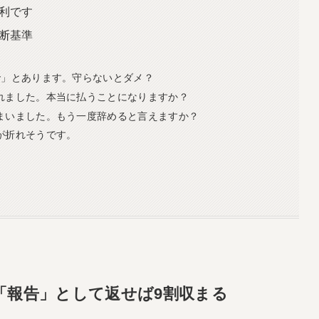
利です
断基準
まで」とあります。守らないとダメ？
われました。本当に払うことになりますか？
しまいました。もう一度辞めると言えますか？
心が折れそうです。
「報告」として返せば9割収まる