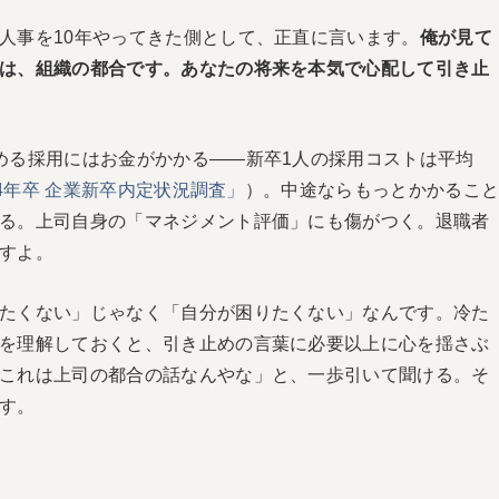
人事を10年やってきた側として、正直に言います。
俺が見て
は、組織の都合です。あなたの将来を本気で心配して引き止
める採用にはお金がかかる——新卒1人の採用コストは平均
24年卒 企業新卒内定状況調査」
）。中途ならもっとかかるこ
る。上司自身の「マネジメント評価」にも傷がつく。退職者
すよ。
たくない」じゃなく「自分が困りたくない」なんです。冷た
を理解しておくと、引き止めの言葉に必要以上に心を揺さぶ
これは上司の都合の話なんやな」と、一歩引いて聞ける。そ
す。