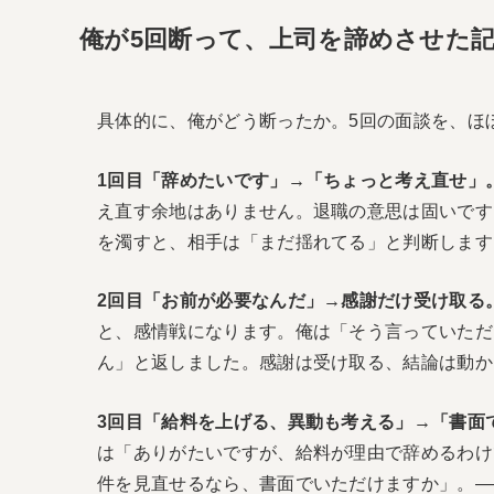
俺が5回断って、上司を諦めさせた
具体的に、俺がどう断ったか。5回の面談を、ほ
1回目「辞めたいです」→「ちょっと考え直せ」
え直す余地はありません。退職の意思は固いです
を濁すと、相手は「まだ揺れてる」と判断します
2回目「お前が必要なんだ」→感謝だけ受け取る
と、感情戦になります。俺は「そう言っていただ
ん」と返しました。感謝は受け取る、結論は動か
3回目「給料を上げる、異動も考える」→「書面
は「ありがたいですが、給料が理由で辞めるわけ
件を見直せるなら、書面でいただけますか」。—