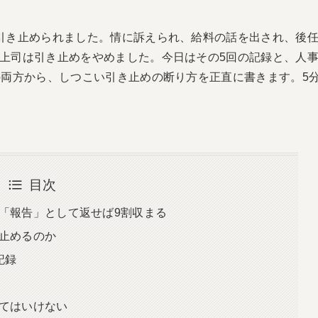
引き止められました。情に訴えられ、給料の話を出され、後
上司は引き止めをやめました。今日はその5回の記録と、人
の両方から、しつこい引き止めの断り方を正直に書きます。5
目次
「報告」として返せば9割収まる
止めるのか
記録
てはいけない