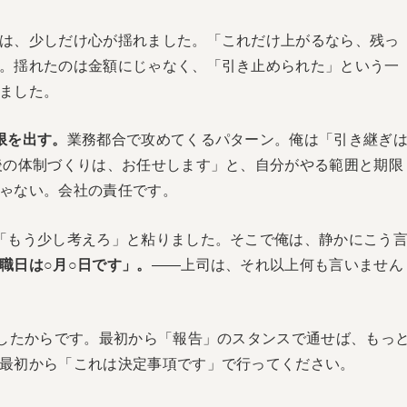
は、少しだけ心が揺れました。「これだけ上がるなら、残っ
。揺れたのは金額にじゃなく、「引き止められた」という一
ました。
限を出す。
業務都合で攻めてくるパターン。俺は「引き継ぎ
後の体制づくりは、お任せします」と、自分がやる範囲と期限
ゃない。会社の責任です。
「もう少し考えろ」と粘りました。そこで俺は、静かにこう
職日は○月○日です」。
——上司は、それ以上何も言いません
濁したからです。最初から「報告」のスタンスで通せば、もっ
最初から「これは決定事項です」で行ってください。