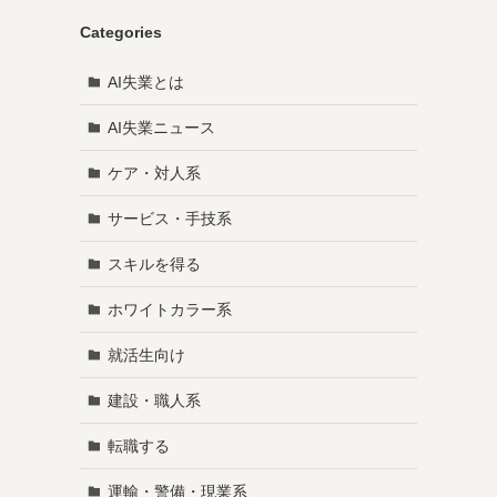
Categories
AI失業とは
AI失業ニュース
ケア・対人系
サービス・手技系
スキルを得る
ホワイトカラー系
就活生向け
建設・職人系
転職する
運輸・警備・現業系