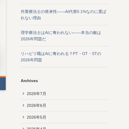
作業療法士の将来性——AI代替0.1%なのに選ば
れない理由
理学療法士はAIに奪われない——本当の敵は
2026年問題だ
リハビリ職はAIに奪われる？PT・OT・STの
2026年問題
Archives
2026年7月
2026年6月
2026年5月
2026年4月