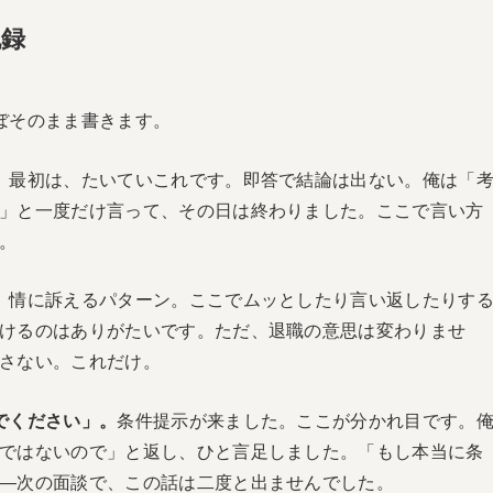
記録
ぼそのまま書きます。
。
最初は、たいていこれです。即答で結論は出ない。俺は「
」と一度だけ言って、その日は終わりました。ここで言い方
。
。
情に訴えるパターン。ここでムッとしたり言い返したりす
けるのはありがたいです。ただ、退職の意思は変わりませ
さない。これだけ。
でください」。
条件提示が来ました。ここが分かれ目です。
ではないので」と返し、ひと言足しました。「もし本当に条
—次の面談で、この話は二度と出ませんでした。