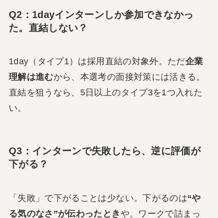
Q2：1dayインターンしか参加できなかっ
た。直結しない？
1day（タイプ1）は採用直結の対象外。ただ
企業
理解は進む
から、本選考の面接対策には活きる。
直結を狙うなら、5日以上のタイプ3を1つ入れた
い。
Q3：インターンで失敗したら、逆に評価が
下がる？
「失敗」で下がることは少ない。下がるのは
“や
る気のなさ”が伝わったとき
や。ワークで詰まっ