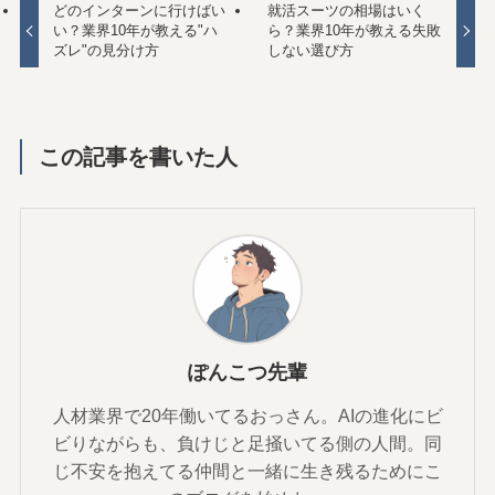
どのインターンに行けばい
就活スーツの相場はいく
い？業界10年が教える"ハ
ら？業界10年が教える失敗
ズレ"の見分け方
しない選び方
この記事を書いた人
ぽんこつ先輩
人材業界で20年働いてるおっさん。AIの進化にビ
ビりながらも、負けじと足掻いてる側の人間。同
じ不安を抱えてる仲間と一緒に生き残るためにこ