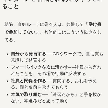
ること
結論、直結ルートに乗る人は、共通して
「受け身
で参加してない」
。具体的にはこういう動きをし
てる。
自分から発言する
──GDやワークで、量も質も
意識して発言する
フィードバックを次に活かす
──社員から言わ
れたことを、その場で行動に反映する
社員と関係を作る
──質問する、お礼を伝え
る。顔と名前を覚えてもらう
本気で取り組む
──「練習だから」と手を抜か
ない。本選考だと思って動く