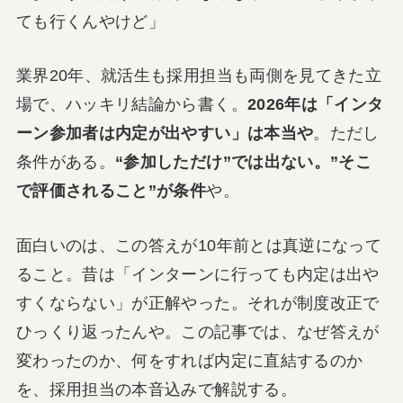
ても行くんやけど」
業界20年、就活生も採用担当も両側を見てきた立
場で、ハッキリ結論から書く。
2026年は「インタ
ーン参加者は内定が出やすい」は本当や
。ただし
条件がある。
“参加しただけ”では出ない。”そこ
で評価されること”が条件
や。
面白いのは、この答えが10年前とは真逆になって
ること。昔は「インターンに行っても内定は出や
すくならない」が正解やった。それが制度改正で
ひっくり返ったんや。この記事では、なぜ答えが
変わったのか、何をすれば内定に直結するのか
を、採用担当の本音込みで解説する。