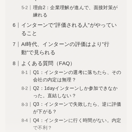
理由2：企業理解が進んで、面接対策が
練れる
インターンで”評価される人”がやってい
ること
AI時代、インターンの評価はより”行
動”で見られる
よくある質問（FAQ）
Q1：インターンの選考に落ちたら、その
会社の内定は無理？
Q2：1dayインターンしか参加できなか
った。直結しない？
Q3：インターンで失敗したら、逆に評価
が下がる？
Q4：インターンに行く時間がない。内定
で不利？