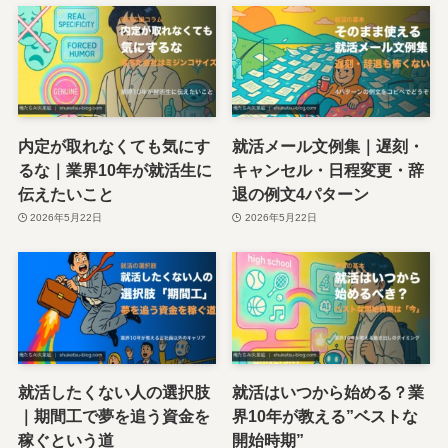
内定が取れなくても気にす
就活メール文例集｜遅刻・
るな｜業界10年が就活生に
キャンセル・日程変更・辞
伝えたいこと
退の例文4パターン
2026年5月22日
2026年5月22日
就活したくない人の選択肢
就活はいつから始める？業
｜期間工で夢を追う資金を
界10年が教える”ベストな
稼ぐという道
開始時期”