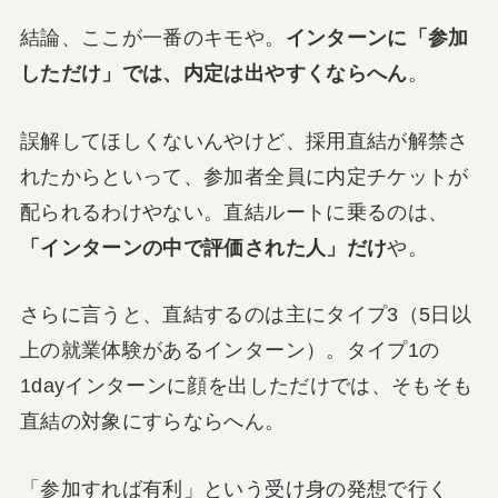
結論、ここが一番のキモや。
インターンに「参加
しただけ」では、内定は出やすくならへん
。
誤解してほしくないんやけど、採用直結が解禁さ
れたからといって、参加者全員に内定チケットが
配られるわけやない。直結ルートに乗るのは、
「インターンの中で評価された人」だけ
や。
さらに言うと、直結するのは主にタイプ3（5日以
上の就業体験があるインターン）。タイプ1の
1dayインターンに顔を出しただけでは、そもそも
直結の対象にすらならへん。
「参加すれば有利」という受け身の発想で行く