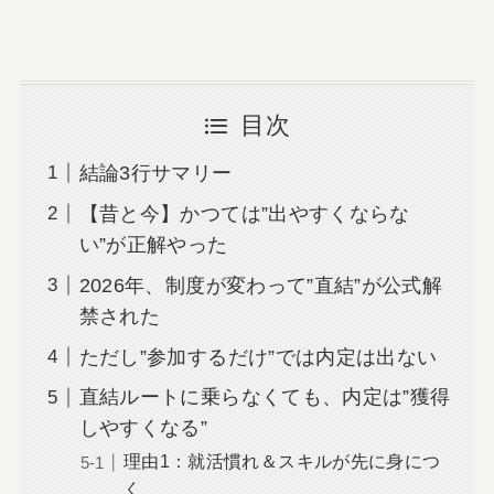
目次
結論3行サマリー
【昔と今】かつては”出やすくならな
い”が正解やった
2026年、制度が変わって”直結”が公式解
禁された
ただし”参加するだけ”では内定は出ない
直結ルートに乗らなくても、内定は”獲得
しやすくなる”
理由1：就活慣れ＆スキルが先に身につ
く