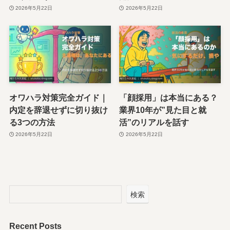
2026年5月22日
2026年5月22日
オワハラ対策完全ガイド｜
「顔採用」は本当にある？
内定を辞退せずに切り抜け
業界10年が”見た目と就
る3つの方法
活”のリアルを話す
2026年5月22日
2026年5月22日
検索
Recent Posts