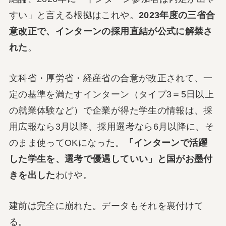
すい」と言える根拠はこれや。
2023年度の三省合
意改正で、インターンの採用直結が公式に解禁さ
れた
。
文科省・厚労省・経産省の合意が改正されて、一
定の基準を満たすインターン（タイプ3＝5日以上
の就業体験など）で企業が得た学生の情報は、採
用広報なら3月以降、採用選考なら6月以降に、そ
のまま使ってOKになった。
「インターンで活躍
した学生を、選考で優遇していい」と国がお墨付
きを出した
わけや。
建前は完全に崩れた。データもそれを裏付けて
る。