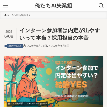
俺たちAI失業組
ホーム
就活生向け
インターン参加者は内定が出やす
2026
6/08
いって本当？採用担当の本音
2026年5月21日
2026年6月8日
就活生向け