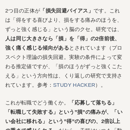
2つ目の正体が
「損失回避バイアス」
です。これ
は「得をする喜びより、損をする痛みのほうを、
ずっと強く感じる」という脳のクセ。研究では、
人は同じ大きさなら「損」を「得」の2倍前後、
強く痛く感じる傾向がある
とされています（プロ
スペクト理論の損失回避。実験の条件によって変
わる推定値ですが、「損のほうがずっと強くこた
える」という方向性は、くり返しの研究で支持さ
れています。参考：
STUDY HACKER
）。
これが転職でどう働くか。
「応募して落ちる」
「転職して失敗する」という”損”の痛みが、「い
い会社に移れる」という”得”の喜びの、2倍以上