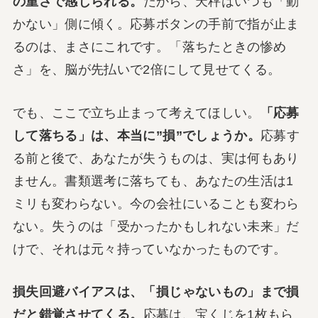
の重さで感じられる。
だから、天秤はいつも「動
かない」側に傾く。応募ボタンの手前で指が止ま
るのは、まさにこれです。「落ちたときの惨め
さ」を、脳が先払いで2倍にして見せてくる。
でも、ここで立ち止まって考えてほしい。
「応募
して落ちる」は、本当に”損”でしょうか。
応募す
る前と後で、あなたが失うものは、実は何もあり
ません。書類選考に落ちても、あなたの生活は1
ミリも変わらない。今の会社にいることも変わら
ない。失うのは「受かったかもしれない未来」だ
けで、それは元々持っていなかったものです。
損失回避バイアスは、「損じゃないもの」まで損
だと錯覚させてくる。
応募は、宝くじを1枚もら