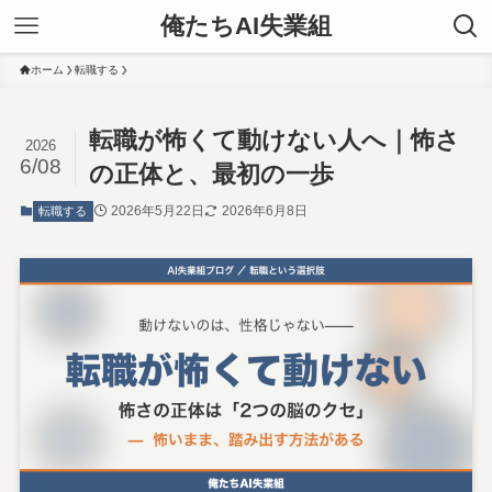
俺たちAI失業組
ホーム
転職する
転職が怖くて動けない人へ｜怖さ
2026
6/08
の正体と、最初の一歩
2026年5月22日
2026年6月8日
転職する