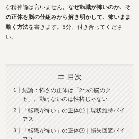
な精神論は言いません。
なぜ転職が怖いのか、そ
の正体を脳の仕組みから解き明かして、怖いまま
動く方法
を書きます。5分、付き合ってくださ
い。
目次
結論：怖さの正体は「2つの脳のク
セ」。動けないのは性格じゃない
「転職が怖い」の正体①｜現状維持バイ
アス
「転職が怖い」の正体②｜損失回避バイ