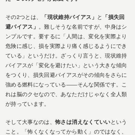
その2つとは、
「現状維持バイアス」
と
「損失回
避バイアス」
。難しそうな名前ですが、中身はシ
ンプルです。要するに「人間は、変化を実際より
危険に感じ、損を実際より痛く感じるようにでき
ている」というだけ。ざっくり言うと、現状維持
バイアスが「変化を避けたい」という大きな傾向
をつくり、損失回避バイアスがその傾向をさらに
強める燃料になっている——そんな関係です。こ
れは脳のクセなので、あなただけじゃなく全人類
が持っています。
そして大事なのは、
怖さは消えなくていい
という
こと。「怖くなくなってから動く」のではなく、