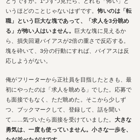
どうですか。1つずつ見たら、どれも「怖い」と
いうほどのことじゃないはずです。
怖いのは「転
職」という巨大な塊であって、「求人を3分眺め
る」が怖い人はいません。
巨大な塊に見えるか
ら、損失回避バイアスが2倍の重さで反応する。
塊を砕いて、3分の行動にすれば、バイアスは反
応しようがない。
俺がフリーターから正社員を目指したときも、最
初にやったのは「求人を眺める」でした。応募で
も面接でもなく、ただ眺めた。そこから少しず
つ、ブックマークして、登録して、話を聞い
て……気づいたら面接を受けていました。
大きな
勇気は、一度も使っていません。小さな一歩を、
ただ並べただけです。