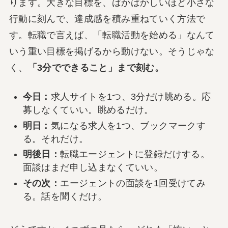
ります。大きな目標を、ばかばかしいほど小さな
行動に刻んで、達成感を積み重ねていく方法で
す。転職で言えば、「転職活動を始める」なんて
いう重い目標を掲げるから動けない。そうじゃな
く、
「3分でできること」まで刻む。
今日：
求人サイトを1つ、3分だけ眺める。応
募しなくていい。眺めるだけ。
明日：
気になる求人を1つ、ブックマークす
る。それだけ。
明後日：
転職エージェントに登録だけする。
面談はまだ申し込まなくていい。
その次：
エージェントの面談を1回受けてみ
る。話を聞くだけ。