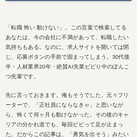
「転職 怖い 動けない」。この言葉で検索してる
あなたは、今の会社に不満があって、転職したい
気持ちもある。なのに、求人サイトを開いては閉
じ、応募ボタンの手前で固まってしまう。30代後
半・人材業界20年・絶賛AI失業ビビり中のぽんこ
つ先輩です。
先に言っておきます。俺もそうでした。元々フリ
ーターで、「正社員にならなきゃ」と思いなが
ら、怖くて何ヶ月も動けなかった。その後のキャ
リアの分かれ道でも、毎回ビビって足が止まっ
た。だからこの記事は、「勇気を出そう」みたい