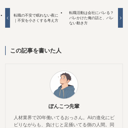
転職活動は会社にバレる？
転職の不安で眠れない夜に
バレかけた俺の話と、バレ
｜不安を小さくする考え方
ない動き方
この記事を書いた人
ぽんこつ先輩
人材業界で20年働いてるおっさん。AIの進化にビ
ビりながらも、負けじと足掻いてる側の人間。同