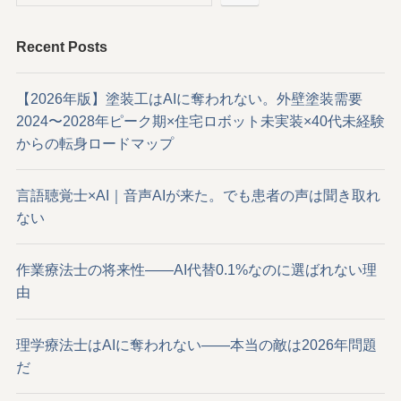
Recent Posts
【2026年版】塗装工はAIに奪われない。外壁塗装需要
2024〜2028年ピーク期×住宅ロボット未実装×40代未経験
からの転身ロードマップ
言語聴覚士×AI｜音声AIが来た。でも患者の声は聞き取れ
ない
作業療法士の将来性——AI代替0.1%なのに選ばれない理
由
理学療法士はAIに奪われない——本当の敵は2026年問題
だ