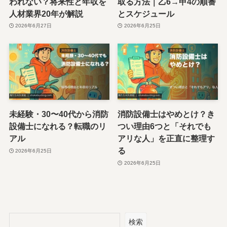
われない？将来性と年収を
取る方法｜乙6→甲4の順番
人材業界20年が解説
とスケジュール
2026年6月27日
2026年6月25日
未経験・30〜40代から消防
消防設備士はやめとけ？き
設備士になれる？転職のリ
つい理由6つと「それでも
アル
アリな人」を正直に整理す
る
2026年6月25日
2026年6月25日
検索