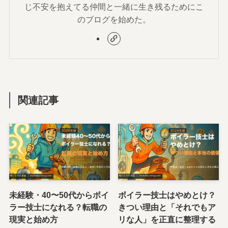
じ不安を抱えてる仲間と一緒に生き残るためにこ
のブログを始めた。
関連記事
未経験・40〜50代からボイ
ボイラー技士はやめとけ？
ラー技士になれる？転職の
きつい理由と「それでもア
現実と始め方
リな人」を正直に整理する