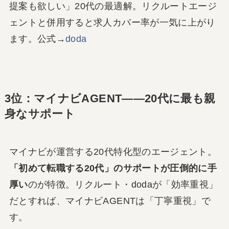
提案も欲しい」20代の最適解。リクルートエージ
ェントと併用すると求人カバー率が一気に上がり
ます。公式→
doda
3位：マイナビAGENT――20代に最も親
身なサポート
マイナビが運営する20代特化型のエージェント。
「初めて転職する20代」のサポートが圧倒的に手
厚い
のが特徴。リクルート・dodaが「効率重視」
だとすれば、マイナビAGENTは「丁寧重視」で
す。