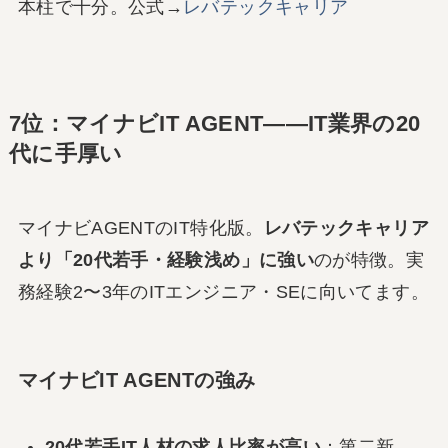
本柱で十分。公式→
レバテックキャリア
7位：マイナビIT AGENT――IT業界の20
代に手厚い
マイナビAGENTのIT特化版。
レバテックキャリア
より「20代若手・経験浅め」に強い
のが特徴。実
務経験2〜3年のITエンジニア・SEに向いてます。
マイナビIT AGENTの強み
20代若手IT人材の求人比率が高い
：第二新