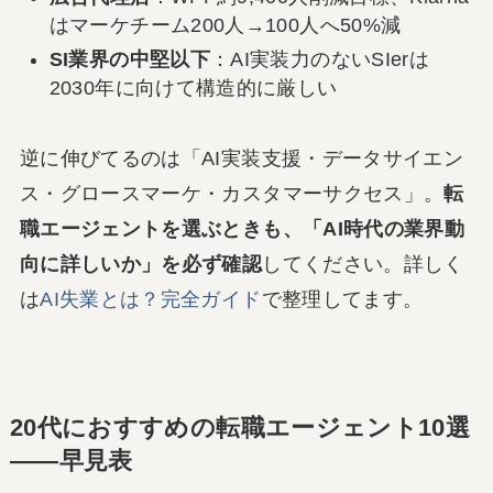
はマーケチーム200人→100人へ50%減
SI業界の中堅以下
：AI実装力のないSIerは
2030年に向けて構造的に厳しい
逆に伸びてるのは「AI実装支援・データサイエン
ス・グロースマーケ・カスタマーサクセス」。
転
職エージェントを選ぶときも、「AI時代の業界動
向に詳しいか」を必ず確認
してください。詳しく
は
AI失業とは？完全ガイド
で整理してます。
20代におすすめの転職エージェント10選
――早見表