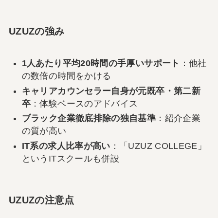
UZUZの強み
1人あたり平均20時間の手厚いサポート
：他社
の数倍の時間をかける
キャリアカウンセラー自身が元既卒・第二新
卒
：体験ベースのアドバイス
ブラック企業徹底排除の独自基準
：紹介企業
の質が高い
IT系の求人比率が高い
：「UZUZ COLLEGE」
というITスクールも併設
UZUZの注意点