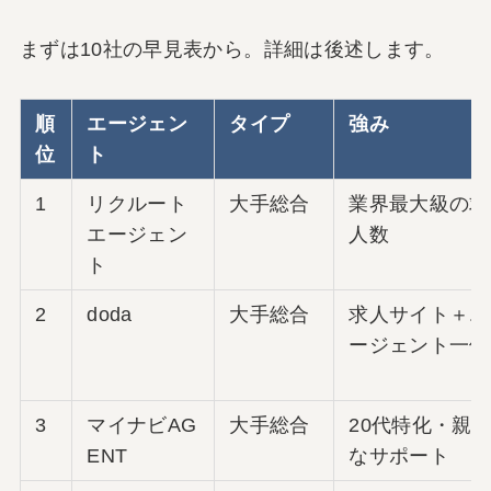
まずは10社の早見表から。詳細は後述します。
順
エージェン
タイプ
強み
位
ト
1
リクルート
大手総合
業界最大級の求
エージェン
人数
ト
2
doda
大手総合
求人サイト＋エ
ージェント一体
3
マイナビAG
大手総合
20代特化・親
ENT
なサポート