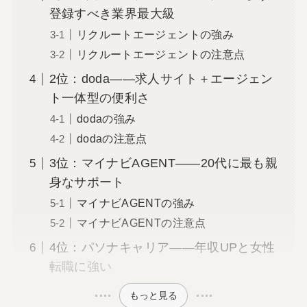
登録すべき業界最大級
リクルートエージェントの強み
リクルートエージェントの注意点
2位：doda――求人サイト＋エージェン
ト一体型の便利さ
dodaの強み
dodaの注意点
3位：マイナビAGENT――20代に最も親
身なサポート
マイナビAGENTの強み
マイナビAGENTの注意点
4位：パソナキャリア――年収UPと女性
転職に強い
もっと見る