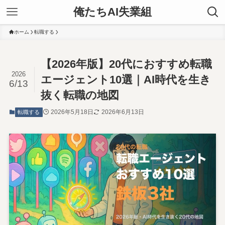
俺たちAI失業組
ホーム
転職する
【2026年版】20代におすすめ転職
2026
エージェント10選｜AI時代を生き
6/13
抜く転職の地図
2026年5月18日
2026年6月13日
転職する