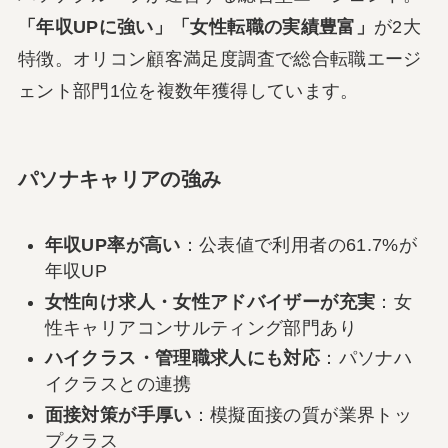
「年収UPに強い」「女性転職の実績豊富」
が2大
特徴。オリコン顧客満足度調査で総合転職エージ
ェント部門1位を複数年獲得しています。
パソナキャリアの強み
年収UP率が高い
：公表値で利用者の61.7%が
年収UP
女性向け求人・女性アドバイザーが充実
：女
性キャリアコンサルティング部門あり
ハイクラス・管理職求人にも対応
：パソナハ
イクラスとの連携
面接対策が手厚い
：模擬面接の質が業界トッ
プクラス