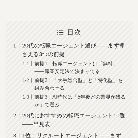
目次
20代の転職エージェント選び――まず押
さえる3つの前提
前提1：転職エージェントは「無料」
――職業安定法で決まってる
前提2：「大手総合型」と「特化型」を
組み合わせる
前提3：AI時代は「5年後どの業界が残る
か」で選ぶ
20代におすすめの転職エージェント10選
――早見表
1位：リクルートエージェント――まず