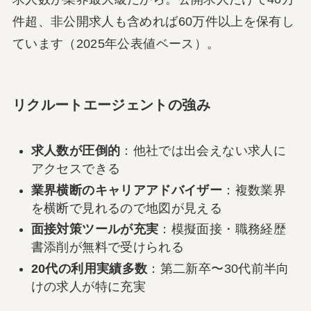
件超、非公開求人も含めれば60万件以上を保有し
ています（2025年公表値ベース）。
リクルートエージェントの強み
求人数が圧倒的
：他社では出会えない求人に
アクセスできる
業界横断のキャリアアドバイザー
：複数業界
を横断で見れるので地図が見える
面接対策ツールが充実
：模擬面接・職務経歴
書添削が無料で受けられる
20代の利用実績多数
：第二新卒〜30代前半向
けの求人が特に充実