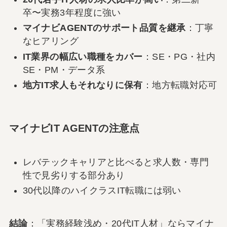
卒〜実務3年程度に強い
マイナビAGENTのサポート品質を継承
：丁寧
なヒアリング
IT業界の幅広い職種をカバー
：SE・PG・社内
SE・PM・データ系
地方IT求人もそれなりに保有
：地方転職対応可
マイナビIT AGENTの注意点
レバテックキャリアと比べると求人数・専門
性で見劣りする部分あり
30代以降のハイクラスIT転職には弱い
結論
：「実務経験浅め・20代IT人材」ならマイナ