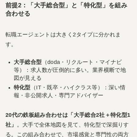
前提2：「大手総合型」と「特化型」を組み
合わせる
転職エージェントは大きく2タイプに分かれま
す。
大手総合型
（doda・リクルート・マイナビ
等）：求人数が圧倒的に多い。業界横断で地
図が見える
特化型
（IT・既卒・ハイクラス等）：深い情
報・非公開求人・専門アドバイザー
20代の鉄板組み合わせは「大手総合2社＋特化型1
社」
。大手で全体地図を見て、特化型で深掘りす
る。この組み合わせで、市場感覚と専門性の両方