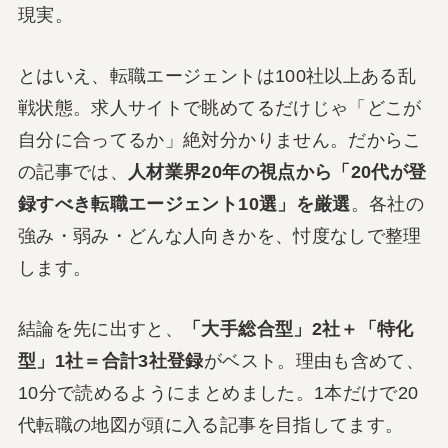
現実。
とはいえ、転職エージェントは100社以上ある乱
戦状態。求人サイトで眺めてるだけじゃ「どこが
自分に合ってるか」絶対分かりません。だからこ
の記事では、
人材業界20年の視点から「20代が登
録すべき転職エージェント10選」を厳選
。各社の
強み・弱み・どんな人向きかを、忖度なしで整理
します。
結論を先に出すと、
「大手総合型」2社＋「特化
型」1社＝合計3社登録
がベスト。理由も含めて、
10分で読めるようにまとめました。1本だけで20
代転職の地図が頭に入る記事を目指してます。