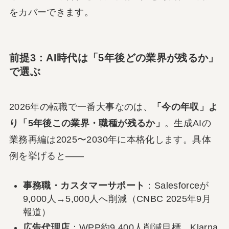
をカバーできます。
前提3：AI時代は「5年後どの業界が残るか」
で選ぶ
2026年の転職で一番大事なのは、
「今の年収」よ
り「5年後この業界・職種が残るか」
。生成AIの
業務再編は2025〜2030年に本格化します。具体
例を挙げると――
事務職・カスタマーサポート
：Salesforceが
9,000人→5,000人へ削減（CNBC 2025年9月
報道）
広告代理店
：WPP約9,400人削減目標、Klarna