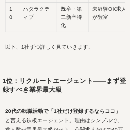
1
ハタラクテ
既卒・第
未経験OK求人
0
ィブ
二新卒特
が豊富
化
以下、1社ずつ詳しく見ていきます。
1位：リクルートエージェント――まず登
録すべき業界最大級
20代の転職活動で「1社だけ登録するならココ」
と言える鉄板エージェント。理由はシンプルで、
求人数が業界最大級だから。公開求人だけで40万