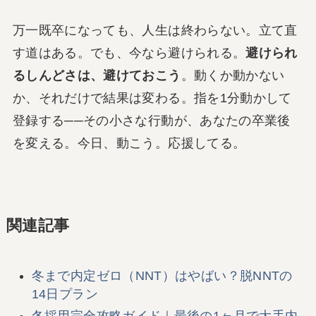
万一既卒になっても、人生は終わらない。立て直
す道はある。でも、今なら避けられる。
避けられ
るしんどさは、避けておこう
。動くか動かない
か、それだけで結果は変わる。指を1分動かして
登録する──その小さな行動が、あなたの卒業後
を変える。今日、動こう。応援してる。
関連記事
冬まで内定ゼロ（NNT）はやばい？脱NNTの
14日プラン
冬採用完全攻略ガイド｜最後の1ヶ月で大手内