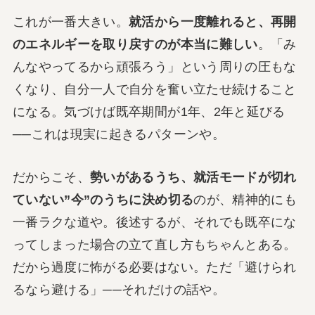
これが一番大きい。
就活から一度離れると、再開
のエネルギーを取り戻すのが本当に難しい
。「み
んなやってるから頑張ろう」という周りの圧もな
くなり、自分一人で自分を奮い立たせ続けること
になる。気づけば既卒期間が1年、2年と延びる
──これは現実に起きるパターンや。
だからこそ、
勢いがあるうち、就活モードが切れ
ていない”今”のうちに決め切る
のが、精神的にも
一番ラクな道や。後述するが、それでも既卒にな
ってしまった場合の立て直し方もちゃんとある。
だから過度に怖がる必要はない。ただ「避けられ
るなら避ける」──それだけの話や。