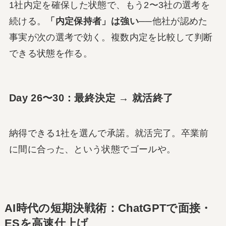
1社内定を確保した状態で、もう2〜3社の選考を
続ける。
「内定保持者」は強い
──他社が認めた
事実が次の選考で効く。複数内定を比較して判断
できる状態を作る。
Day 26〜30：最終決定 → 就活終了
納得できる1社を選んで承諾。就活完了。卒業前
に間に合った、という状態でゴールや。
AI時代の短期決戦術：ChatGPTで面接・
ESを高速仕上げ