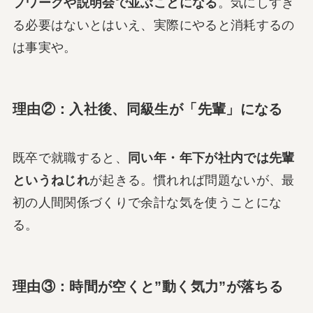
プワークや説明会で並ぶことになる
。気にしすぎ
る必要はないとはいえ、実際にやると消耗するの
は事実や。
理由②：入社後、同級生が「先輩」になる
既卒で就職すると、
同い年・年下が社内では先輩
というねじれ
が起きる。慣れれば問題ないが、最
初の人間関係づくりで余計な気を使うことにな
る。
理由③：時間が空くと”動く気力”が落ちる