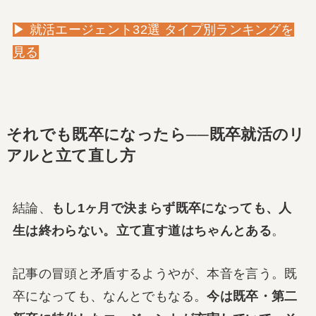
▶ 就活エージェント32選 タイプ別ランキングを
見る
それでも既卒になったら──既卒就活のリ
アルと立て直し方
結論、
もし1ヶ月で決まらず既卒になっても、人
生は終わらない。立て直す道はちゃんとある
。
記事の冒頭と矛盾するようやが、本音を言う。既
卒になっても、なんとでもなる。
今は既卒・第二