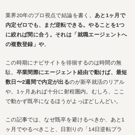
業界20年のプロ視点で結論を書く。
あと1ヶ月で
内定ゼロでも、まだ逆転できる。やることを1つ
に絞れば間に合う。それは「就職エージェントへ
の複数登録」や
。
この時期にナビサイトを徘徊するのは時間の無
駄。
卒業間際にエージェント経由で動けば、最短
数日〜2週間で内定が出る
のが新卒就活のリアル
や。1ヶ月あれば十分に射程圏内。むしろ、ここ
で動かず既卒になるほうがよっぽどしんどい。
この記事では、なぜ既卒を避けるべきか、あと1
ヶ月でやるべきこと、日割りの「14日逆転プラ