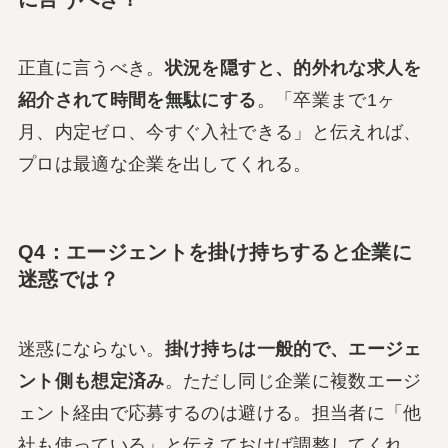
正直に言うべき。
状況を隠すと、的外れな求人を
紹介されて時間を無駄にする
。「卒業まで1ヶ
月、内定ゼロ、今すぐ入社できる」と伝えれば、
プロは最適な企業を出してくれる。
Q4：エージェントを掛け持ちすると企業に
迷惑では？
迷惑にならない。
掛け持ちは一般的で、エージェ
ント側も想定済み
。ただし同じ企業に複数エージ
ェント経由で応募するのは避ける。担当者に「他
社も使っている」と伝えておけば調整してくれ