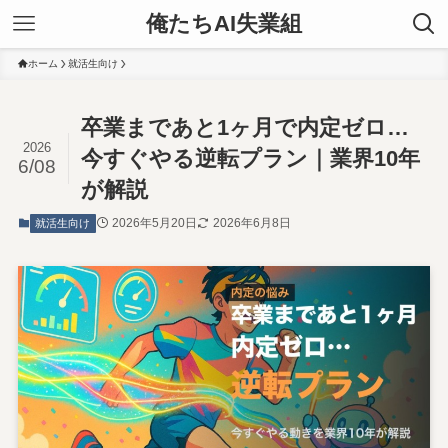
俺たちAI失業組
ホーム
就活生向け
卒業まであと1ヶ月で内定ゼロ…
2026
今すぐやる逆転プラン｜業界10年
6/08
が解説
2026年5月20日
2026年6月8日
就活生向け