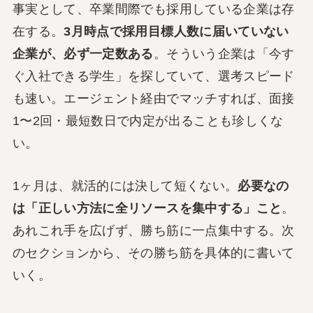
事実として、卒業間際でも採用している企業は存
在する。
3月時点で採用目標人数に届いていない
企業が、必ず一定数ある
。そういう企業は「今す
ぐ入社できる学生」を探していて、選考スピード
も速い。エージェント経由でマッチすれば、面接
1〜2回・最短数日で内定が出ることも珍しくな
い。
1ヶ月は、就活的には決して短くない。
必要なの
は「正しい方法に全リソースを集中する」こと
。
あれこれ手を広げず、勝ち筋に一点集中する。次
のセクションから、その勝ち筋を具体的に書いて
いく。