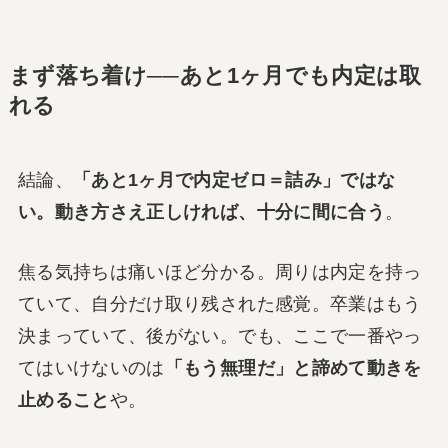
まず落ち着け──あと1ヶ月でも内定は取
れる
結論、
「あと1ヶ月で内定ゼロ＝詰み」ではな
い。動き方さえ正しければ、十分に間に合う
。
焦る気持ちは痛いほど分かる。周りは内定を持っ
ていて、自分だけ取り残された感覚。卒業はもう
決まっていて、後がない。でも、ここで一番やっ
てはいけないのは
「もう無理だ」と諦めて動きを
止めること
や。