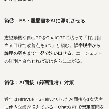
術②：ES・履歴書をAIに添削させる
志望動機や自己PRをChatGPTに貼って「採用担
当者目線で改善点を5つ」と頼む。
誤字脱字から
論理の弱さまで一発で洗い出せる
。エージェント
の添削と合わせれば質はさらに上がる。
術③：AI面接（録画選考）対策
近年はHireVue・SHaiNといったAI面接を1次選考
に使う企業が増えている。
ChatGPTで想定質問を