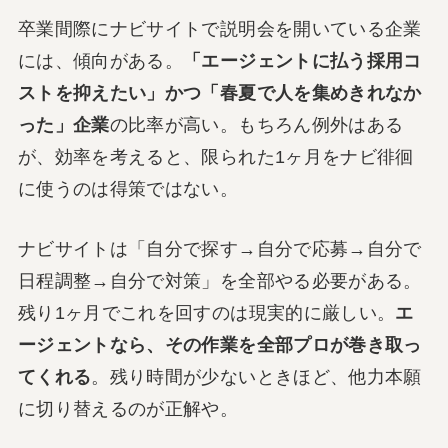
卒業間際にナビサイトで説明会を開いている企業
には、傾向がある。
「エージェントに払う採用コ
ストを抑えたい」かつ「春夏で人を集めきれなか
った」企業
の比率が高い。もちろん例外はある
が、効率を考えると、限られた1ヶ月をナビ徘徊
に使うのは得策ではない。
ナビサイトは「自分で探す→自分で応募→自分で
日程調整→自分で対策」を全部やる必要がある。
残り1ヶ月でこれを回すのは現実的に厳しい。
エ
ージェントなら、その作業を全部プロが巻き取っ
てくれる
。残り時間が少ないときほど、他力本願
に切り替えるのが正解や。