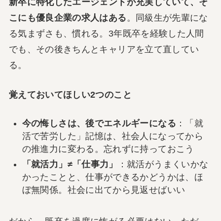
新卒に特化したエージェントが充実していて、そ
こにも優良企業の求人はある
。同級生が先輩にな
る気まずさも、慣れる。3年既卒を経験した人間
でも、その後きちんとキャリアを立て直してい
る。
覚えておいてほしい2つのこと
今の悔しさは、後でエネルギーになる
：「就
活で苦労した」記憶は、社会人になってから
の推進力に変わる。忘れずに持っておこう
「就活力」≠「仕事力」
：就活がうまくいかな
かったことと、仕事ができるかどうかは、ほ
ぼ無関係。社会に出てから見返せばいい