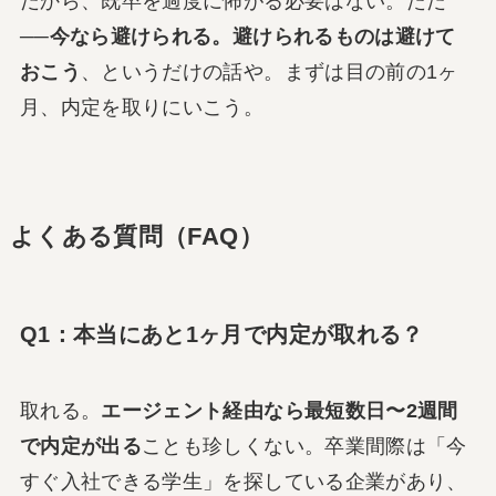
だから、既卒を過度に怖がる必要はない。ただ
──
今なら避けられる。避けられるものは避けて
おこう
、というだけの話や。まずは目の前の1ヶ
月、内定を取りにいこう。
よくある質問（FAQ）
Q1：本当にあと1ヶ月で内定が取れる？
取れる。
エージェント経由なら最短数日〜2週間
で内定が出る
ことも珍しくない。卒業間際は「今
すぐ入社できる学生」を探している企業があり、