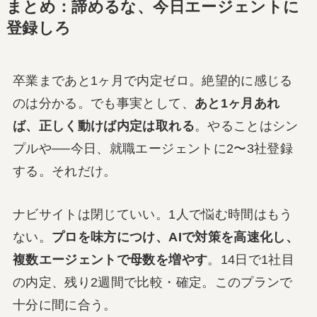
まとめ：諦めるな、今日エージェントに
登録しろ
卒業まであと1ヶ月で内定ゼロ。絶望的に感じる
のは分かる。でも事実として、
あと1ヶ月あれ
ば、正しく動けば内定は取れる
。やることはシン
プルや──今日、就職エージェントに2〜3社登録
する。それだけ。
ナビサイトは閉じていい。1人で悩む時間はもう
ない。
プロを味方につけ、AIで対策を高速化し、
複数エージェントで母数を増やす
。14日で1社目
の内定、残り2週間で比較・確定。このプランで
十分に間に合う。