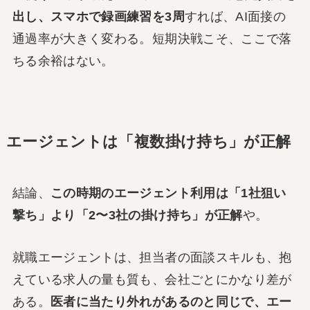
出し、スマホで録画練習を3周
すれば、AI面接の
通過率が大きく変わる。短期決戦こそ、ここで落
ちる余裕はない。
エージェントは「複数掛け持ち」が正解
結論、
この時期のエージェント利用は「1社狙い
撃ち」より「2〜3社の掛け持ち」が正解
や。
就職エージェントは、担当者の面談スキルも、抱
えている求人の量も質も、会社ごとにかなり差が
ある。
医者に当たり外れがあるのと同じで、エー