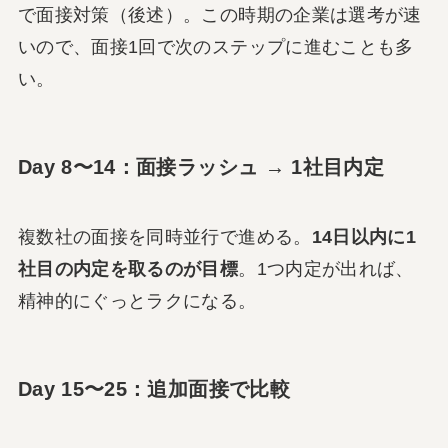
で面接対策（後述）。この時期の企業は選考が速
いので、面接1回で次のステップに進むことも多
い。
Day 8〜14：面接ラッシュ → 1社目内定
複数社の面接を同時並行で進める。
14日以内に1
社目の内定を取るのが目標
。1つ内定が出れば、
精神的にぐっとラクになる。
Day 15〜25：追加面接で比較