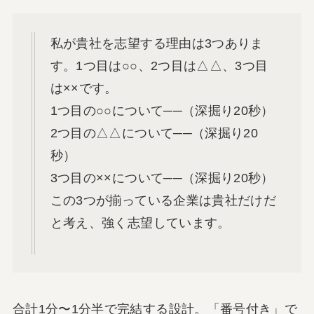
私が貴社を志望する理由は3つありま
す。1つ目は○○、2つ目は△△、3つ目
は××です。
1つ目の○○について──（深掘り20秒）
2つ目の△△について──（深掘り20
秒）
3つ目の××について──（深掘り20秒）
この3つが揃っている企業は貴社だけだ
と考え、強く志望しています。
合計1分〜1分半で完結する設計。「番号付き」で