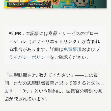
📢
PR
：本記事には商品・サービスのプロモ
ーション（アフィリエイトリンク）が含まれ
る場合があります。詳細は
免責事項
および
プ
ライバシーポリシー
をご確認ください。
「志望動機を3つ教えてください」――この質
問、ただの志望動機質問と思って答えると失敗し
ます。「3つ」という制約に、面接官の特殊な意
図が隠されています。