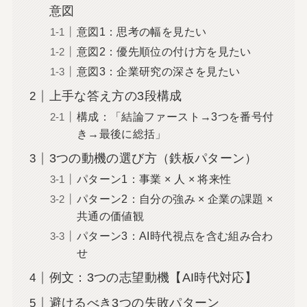
意図
意図1：思考の幅を見たい
意図2：優先順位の付け方を見たい
意図3：企業研究の深さを見たい
上手な答え方の3段構成
構成：「結論ファースト→3つを番号付
き→最後に総括」
3つの動機の選び方（鉄板パターン）
パターン1：事業 × 人 × 将来性
パターン2：自分の強み × 企業の課題 ×
共通の価値観
パターン3：AI時代視点を含む組み合わ
せ
例文：3つの志望動機【AI時代対応】
避けるべき3つの失敗パターン