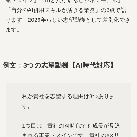
業ドメイン」「AIと共存するビジネスモデル」
「自分のAI併用スキルが活きる業務」の3点で語
ります。2026年らしい志望動機として差別化でき
ます。
例文：3つの志望動機【AI時代対応】
私が貴社を志望する理由は3つありま
す。
1つ目は、貴社のAI時代でも成長が見込
まれる事業ドメインです。貴社のXXサ