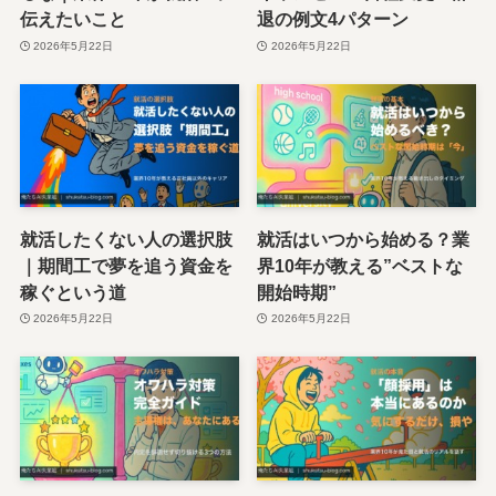
伝えたいこと
退の例文4パターン
2026年5月22日
2026年5月22日
就活したくない人の選択肢
就活はいつから始める？業
｜期間工で夢を追う資金を
界10年が教える”ベストな
稼ぐという道
開始時期”
2026年5月22日
2026年5月22日