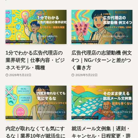
1分でわかる広告代理店の
広告代理店の志望動機 例文
業界研究｜仕事内容・ビジ
4つ｜NGパターンと差がつ
ネスモデル・職種
く書き方
2026年5月22日
2026年5月22日
内定が取れなくても気にす
就活メール文例集｜遅刻・
るな｜業界10年が就活生に
キャンセル・日程変更・辞