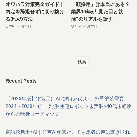
オワハラ対策完全ガイド｜
「顔採用」は本当にある？
内定を辞退せずに切り抜け
業界10年が”見た目と就
る3つの方法
活”のリアルを話す
2026年5月22日
2026年5月22日
検索
Recent Posts
【2026年版】塗装工はAIに奪われない。外壁塗装需要
2024〜2028年ピーク期×住宅ロボット未実装×40代未経験
からの転身ロードマップ
言語聴覚士×AI｜音声AIが来た。でも患者の声は聞き取れ