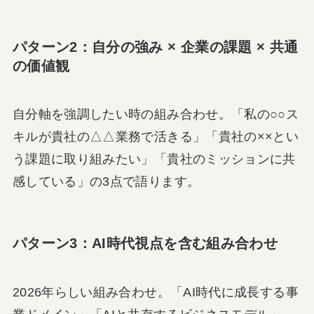
パターン2：自分の強み × 企業の課題 × 共通
の価値観
自分軸を強調したい時の組み合わせ。「私の○○ス
キルが貴社の△△業務で活きる」「貴社の××とい
う課題に取り組みたい」「貴社のミッションに共
感している」の3点で語ります。
パターン3：AI時代視点を含む組み合わせ
2026年らしい組み合わせ。「AI時代に成長する事