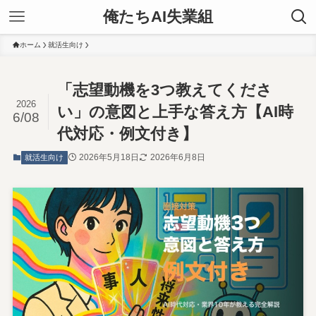
俺たちAI失業組
ホーム
就活生向け
「志望動機を3つ教えてくださ
2026
い」の意図と上手な答え方【AI時
6/08
代対応・例文付き】
2026年5月18日
2026年6月8日
就活生向け