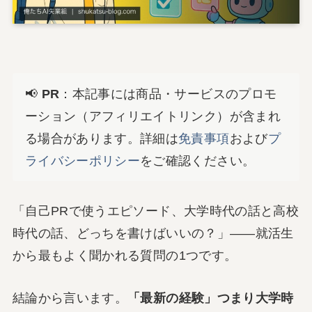
📢
PR
：本記事には商品・サービスのプロモ
ーション（アフィリエイトリンク）が含まれ
る場合があります。詳細は
免責事項
および
プ
ライバシーポリシー
をご確認ください。
「自己PRで使うエピソード、大学時代の話と高校
時代の話、どっちを書けばいいの？」――就活生
から最もよく聞かれる質問の1つです。
結論から言います。
「最新の経験」つまり大学時