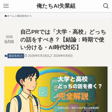
俺たちAI失業組
ホーム
就活生向け
自己PRでは「大学・高校」どっち
2026
の話をすべき？【結論：時期で使
6/08
い分ける・AI時代対応】
2026年5月18日
2026年6月8日
就活生向け