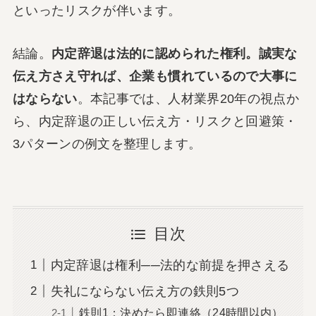
といったリスクが伴います。
結論。
内定辞退は法的に認められた権利。誠実な
伝え方さえ守れば、企業も慣れているので大事に
はならない
。本記事では、人材業界20年の視点か
ら、内定辞退の正しい伝え方・リスクと回避策・
3パターンの例文を整理します。
目次
内定辞退は権利──法的な前提を押さえる
失礼にならない伝え方の鉄則5つ
鉄則1：決めたら即連絡（24時間以内）