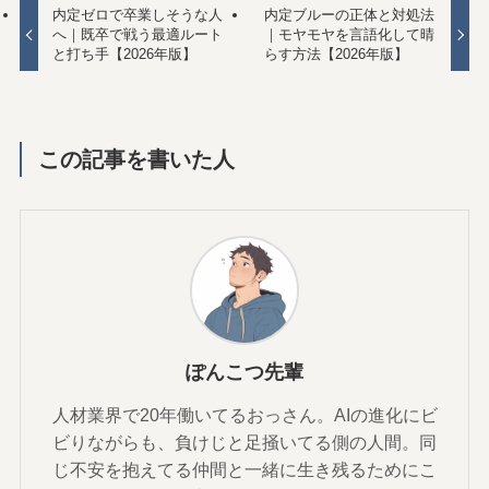
内定ゼロで卒業しそうな人
内定ブルーの正体と対処法
へ｜既卒で戦う最適ルート
｜モヤモヤを言語化して晴
と打ち手【2026年版】
らす方法【2026年版】
この記事を書いた人
ぽんこつ先輩
人材業界で20年働いてるおっさん。AIの進化にビ
ビりながらも、負けじと足掻いてる側の人間。同
じ不安を抱えてる仲間と一緒に生き残るためにこ