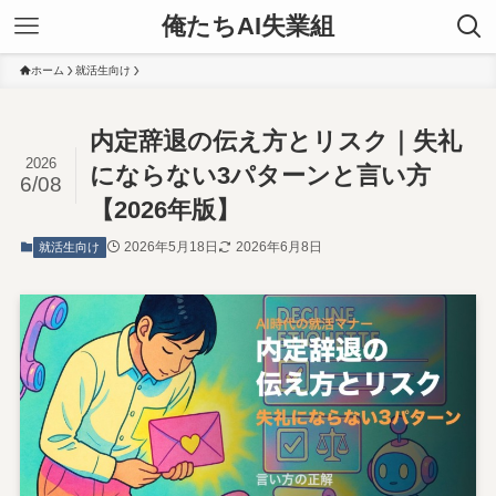
俺たちAI失業組
ホーム
就活生向け
内定辞退の伝え方とリスク｜失礼
2026
にならない3パターンと言い方
6/08
【2026年版】
2026年5月18日
2026年6月8日
就活生向け