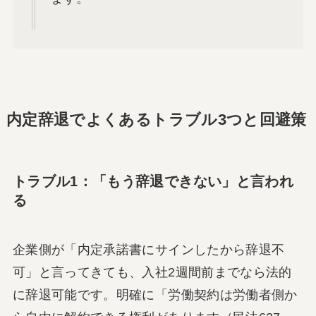
内定辞退でよくあるトラブル3つと回避策
トラブル1：「もう辞退できない」と言われ
る
企業側が「内定承諾書にサインしたから辞退不
可」と言ってきても、入社2週間前までなら法的
に辞退可能です。明確に「労働契約は労働者側か