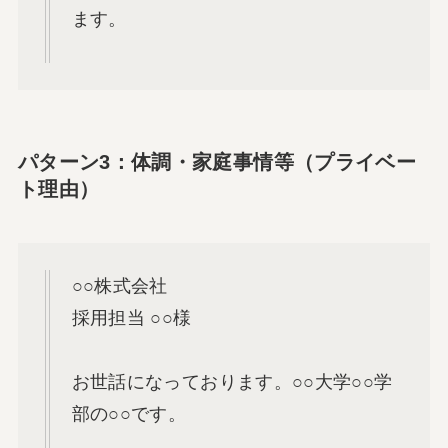
ます。
パターン3：体調・家庭事情等（プライベー
ト理由）
○○株式会社
採用担当 ○○様
お世話になっております。○○大学○○学
部の○○です。