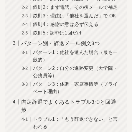
鉄則2：まず電話、その後メールで補足
鉄則3：理由は「他社を選んだ」で OK
鉄則4：感謝の意は必ず伝える
鉄則5：謝罪は1回だけ
パターン別・辞退メール例文3つ
パターン1：他社を選んだ場合（最も一
般的）
パターン2：自分の進路変更（大学院・
公務員等）
パターン3：体調・家庭事情等（プライ
ベート理由）
内定辞退でよくあるトラブル3つと回避
策
トラブル1：「もう辞退できない」と言
われる