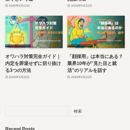
2026年5月22日
2026年5月22日
オワハラ対策完全ガイド｜
「顔採用」は本当にある？
内定を辞退せずに切り抜け
業界10年が”見た目と就
る3つの方法
活”のリアルを話す
2026年5月22日
2026年5月22日
検索
Recent Posts