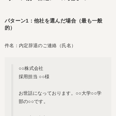
パターン1：他社を選んだ場合（最も一般
的）
件名：内定辞退のご連絡（氏名）
○○株式会社
採用担当 ○○様
お世話になっております。○○大学○○学
部の○○です。