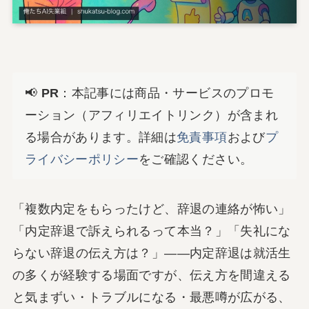
📢
PR
：本記事には商品・サービスのプロモ
ーション（アフィリエイトリンク）が含まれ
る場合があります。詳細は
免責事項
および
プ
ライバシーポリシー
をご確認ください。
「複数内定をもらったけど、辞退の連絡が怖い」
「内定辞退で訴えられるって本当？」「失礼にな
らない辞退の伝え方は？」――内定辞退は就活生
の多くが経験する場面ですが、伝え方を間違える
と気まずい・トラブルになる・最悪噂が広がる、