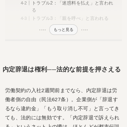
トラブル2：「迷惑料を払え」と言われ
る
トラブル3：「親を呼べ」と言われる
もっと見る
内定辞退は権利──法的な前提を押さえる
労働契約の入社2週間前までなら、内定辞退は労
働者側の自由（民法627条）。企業側が「辞退す
るなら違約金」「もう取り消し不可」と言ってき
ても、法的には無効です。「内定辞退で訴えられ
る」というネット上の噂は、ほとんどが都市伝説