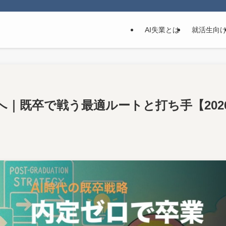
AI失業とは
就活生向
｜既卒で戦う最適ルートと打ち手【202