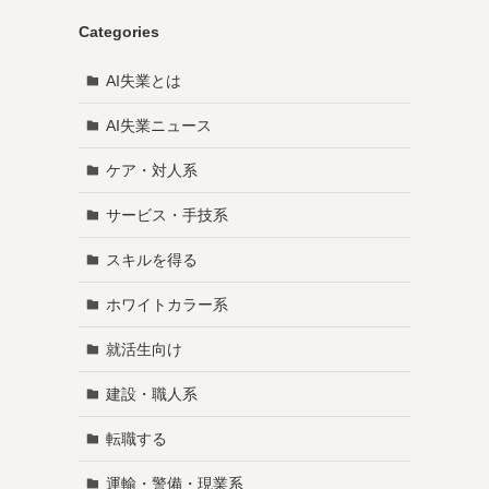
Categories
AI失業とは
AI失業ニュース
ケア・対人系
サービス・手技系
スキルを得る
ホワイトカラー系
就活生向け
建設・職人系
転職する
運輸・警備・現業系