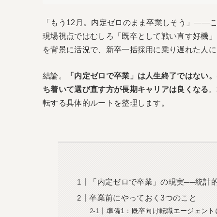
「もう12月。内定ゼロのまま卒業しそう」――
現場視点ではむしろ「既卒として戦い直す好機」
を背景に活況で、新卒一括採用に乗り遅れた人に
結論。
「内定ゼロで卒業」は人生終了ではない。
ち着いて選び直す方が長期キャリアは良くなる
。
転する具体的ルートを整理します。
「内定ゼロで卒業」の現実──統計
卒業前にやっておく3つのこと
準備1：既卒向け転職エージェント