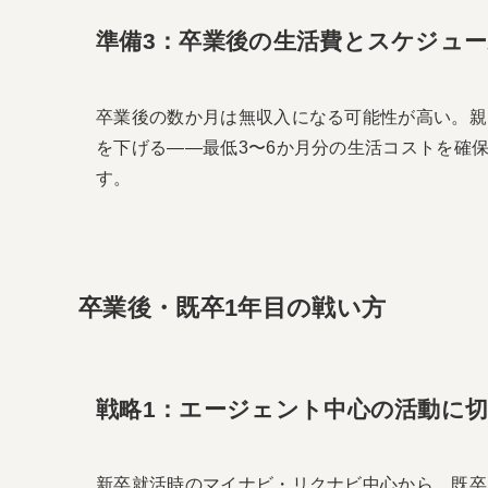
準備3：卒業後の生活費とスケジュ
卒業後の数か月は無収入になる可能性が高い。親
を下げる――最低3〜6か月分の生活コストを確
す。
卒業後・既卒1年目の戦い方
戦略1：エージェント中心の活動に
新卒就活時のマイナビ・リクナビ中心から、既卒