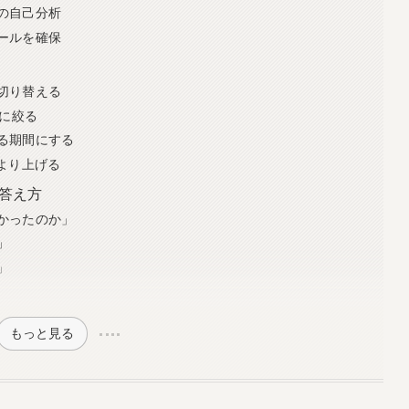
の自己分析
ールを確保
切り替える
業に絞る
る期間にする
より上げる
答え方
かったのか」
」
」
もっと見る