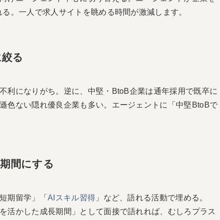
れる。一人で求人サイトを眺める時間が激減します。
に絞る
不利になりがち。逆に、中堅・BtoB企業は通年採用で既卒に
遜色ない隠れ優良企業も多い。エージェントに「中堅BtoBで
る期間にする
短期留学」「
AIスキル習得
」など、語れる活動で埋める。
を活かした成長期間」として面接で語れれば、むしろプラス