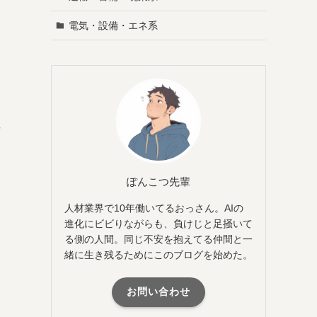
電気・設備・エネ系
卒
ぽんこつ先輩
人材業界で10年働いてるおっさん。AIの
進化にビビりながらも、負けじと足掻いて
る側の人間。同じ不安を抱えてる仲間と一
緒に生き残るためにこのブログを始めた。
お問い合わせ