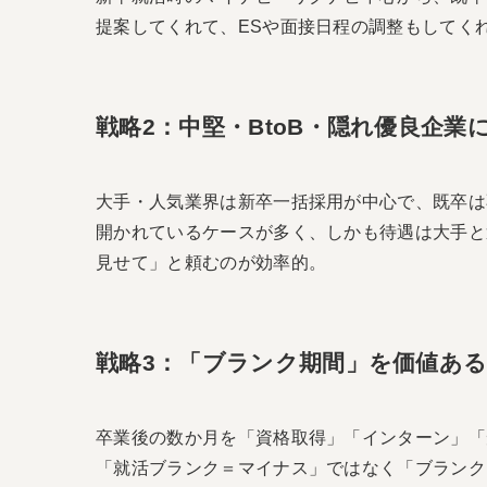
提案してくれて、ESや面接日程の調整もしてく
戦略2：中堅・BtoB・隠れ優良企業
大手・人気業界は新卒一括採用が中心で、既卒は
開かれているケースが多く、しかも待遇は大手と
見せて」と頼むのが効率的。
戦略3：「ブランク期間」を価値あ
卒業後の数か月を「資格取得」「インターン」「
「就活ブランク＝マイナス」ではなく「ブランク