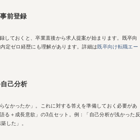
に事前登録
録しておくと、卒業直後から求人提案が始まります。既卒向
や内定ゼロ経歴にも理解があります。詳細は
既卒向け転職エー
の自己分析
らなかったか」。これに対する答えを準備しておく必要があ
語る＋成長意欲」の3点セット。例：「自己分析が浅かった
構築した」。