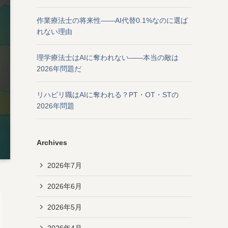
作業療法士の将来性——AI代替0.1%なのに選ば
れない理由
理学療法士はAIに奪われない——本当の敵は
2026年問題だ
リハビリ職はAIに奪われる？PT・OT・STの
2026年問題
Archives
2026年7月
2026年6月
2026年5月
2026年4月