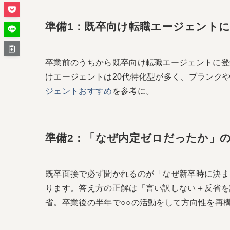
準備1：既卒向け転職エージェント
卒業前のうちから既卒向け転職エージェントに登
けエージェントは20代特化型が多く、ブランク
ジェントおすすめ
を参考に。
準備2：「なぜ内定ゼロだったか」
既卒面接で必ず聞かれるのが「なぜ新卒時に決ま
ります。答え方の正解は「言い訳しない＋反省を
省。卒業後の半年で○○の活動をして方向性を再