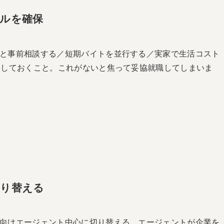
ールを確保
と事前相談する／短期バイトを並行する／実家で生活コスト
保しておくこと。これがないと焦って妥協就職してしまいま
切り替える
向けエージェント中心に切り替える。エージェントが企業を