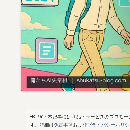
📢
PR
：本記事には商品・サービスのプロモー
す。詳細は
免責事項
および
プライバシーポリシ