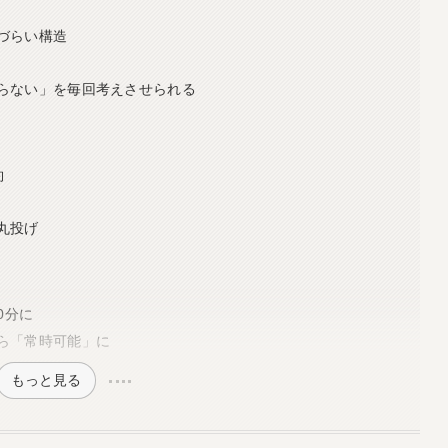
づらい構造
らない」を毎回考えさせられる
約
丸投げ
0分に
ら「常時可能」に
もっと見る