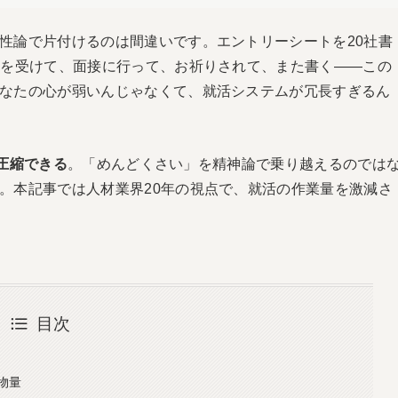
性論で片付けるのは間違いです。エントリーシートを20社書
トを受けて、面接に行って、お祈りされて、また書く――この
なたの心が弱いんじゃなくて、就活システムが冗長すぎるん
で圧縮できる
。「めんどくさい」を精神論で乗り越えるのでは
。本記事では人材業界20年の視点で、就活の作業量を激減さ
目次
物量