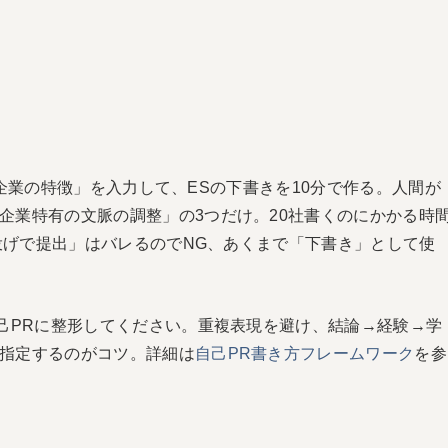
」「企業の特徴」を入力して、ESの下書きを10分で作る。人間が
企業特有の文脈の調整」の3つだけ。20社書くのにかかる時
丸投げで提出」はバレるのでNG、あくまで「下書き」として使
自己PRに整形してください。重複表現を避け、結論→経験→学
指定するのがコツ。詳細は
自己PR書き方フレームワーク
を参