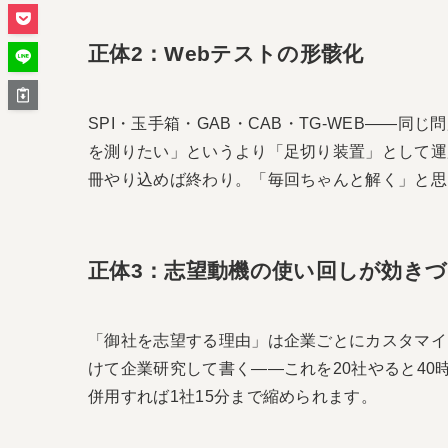
正体2：Webテストの形骸化
SPI・玉手箱・GAB・CAB・TG-WEB――
を測りたい」というより「足切り装置」として運
冊やり込めば終わり。「毎回ちゃんと解く」と思
正体3：志望動機の使い回しが効き
「御社を志望する理由」は企業ごとにカスタマイ
けて企業研究して書く――これを20社やると40
併用すれば1社15分まで縮められます。