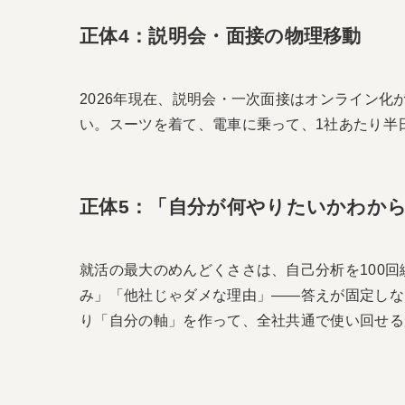
正体4：説明会・面接の物理移動
2026年現在、説明会・一次面接はオンライン
い。スーツを着て、電車に乗って、1社あたり半
正体5：「自分が何やりたいかわか
就活の最大のめんどくささは、自己分析を100
み」「他社じゃダメな理由」――答えが固定しな
り「自分の軸」を作って、全社共通で使い回せる