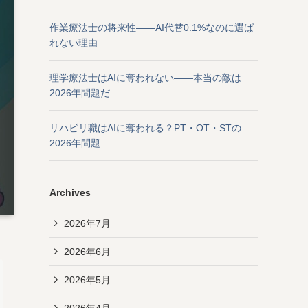
作業療法士の将来性——AI代替0.1%なのに選ば
れない理由
理学療法士はAIに奪われない——本当の敵は
2026年問題だ
リハビリ職はAIに奪われる？PT・OT・STの
2026年問題
Archives
2026年7月
2026年6月
2026年5月
2026年4月