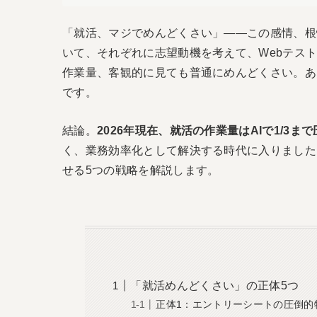
「就活、マジでめんどくさい」――この感情、根
いて、それぞれに志望動機を考えて、Webテス
作業量、客観的に見ても普通にめんどくさい。あ
です。
結論。
2026年現在、就活の作業量はAIで1/3ま
く、業務効率化として解決する時代に入りました
せる5つの戦略を解説します。
「就活めんどくさい」の正体5つ
正体1：エントリーシートの圧倒的