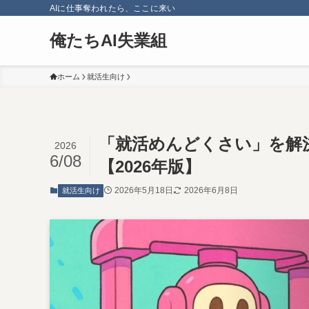
AIに仕事奪われたら、ここに来い
俺たちAI失業組
ホーム
就活生向け
「就活めんどくさい」を解決
2026
6/08
【2026年版】
2026年5月18日
2026年6月8日
就活生向け