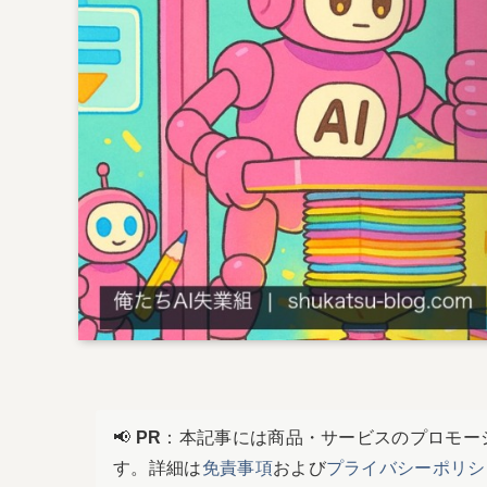
📢
PR
：本記事には商品・サービスのプロモー
す。詳細は
免責事項
および
プライバシーポリシ