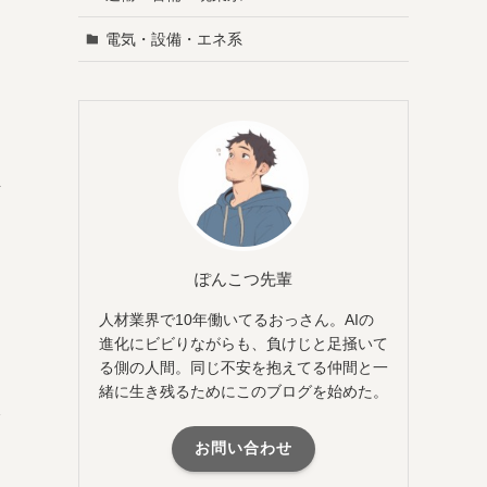
電気・設備・エネ系
正
ぽんこつ先輩
人材業界で10年働いてるおっさん。AIの
進化にビビりながらも、負けじと足掻いて
る側の人間。同じ不安を抱えてる仲間と一
緒に生き残るためにこのブログを始めた。
で
お問い合わせ