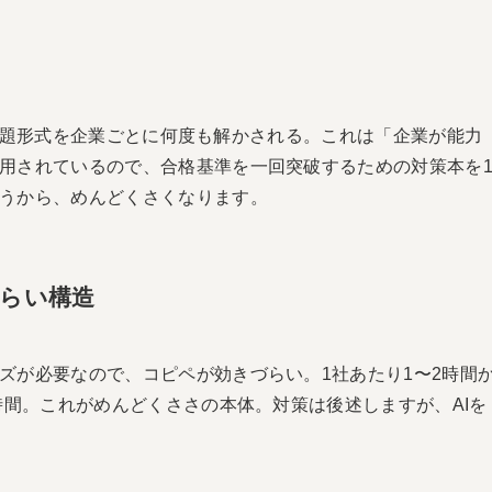
同じ問題形式を企業ごとに何度も解かされる。これは「企業が能力
用されているので、合格基準を一回突破するための対策本を
うから、めんどくさくなります。
づらい構造
ズが必要なので、コピペが効きづらい。1社あたり1〜2時間
時間。これがめんどくささの本体。対策は後述しますが、AIを