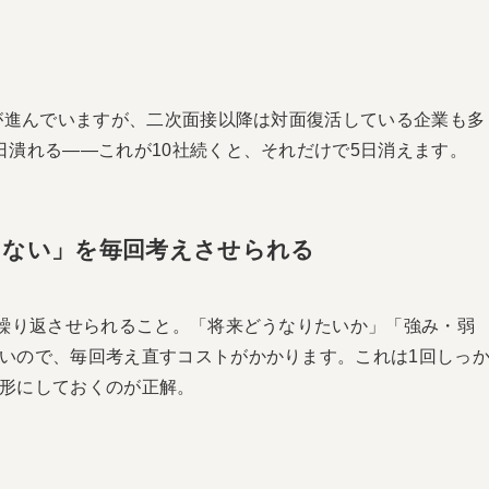
化が進んでいますが、二次面接以降は対面復活している企業も多
日潰れる――これが10社続くと、それだけで5日消えます。
らない」を毎回考えさせられる
回繰り返させられること。「将来どうなりたいか」「強み・弱
いので、毎回考え直すコストがかかります。これは1回しっ
形にしておくのが正解。