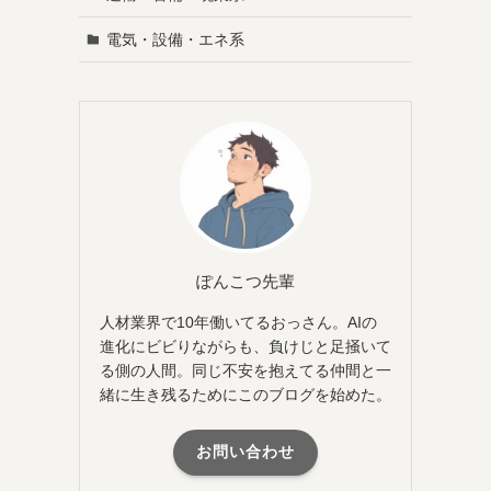
電気・設備・エネ系
ぽんこつ先輩
人材業界で10年働いてるおっさん。AIの
進化にビビりながらも、負けじと足掻いて
る側の人間。同じ不安を抱えてる仲間と一
緒に生き残るためにこのブログを始めた。
お問い合わせ