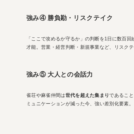
強み④ 勝負勘・リスクテイク
「ここで攻めるか守るか」の判断を1日に数百回
才能。営業・経営判断・新規事業など、リスクテ
強み⑤ 大人との会話力
雀荘や麻雀仲間は
世代を超えた集まり
であること
ミュニケーションが減った今、強い差別化要素。