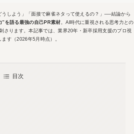
どうしよう」「面接で麻雀ネタって使えるの？」──結論から
力”を語る最強の自己PR素材
。AI時代に重視される思考力との
に刺さります。本記事では、業界20年・新卒採用支援のプロ視
ます（2026年5月時点）。
目次