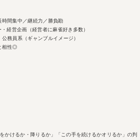
長時間集中／継続力／勝負勘
ー・経営企画（経営者に麻雀好き多数）
・公務員系（ギャンブルイメージ）
と相性◎
をかけるか・降りるか」「この手を続けるかオリるか」の判