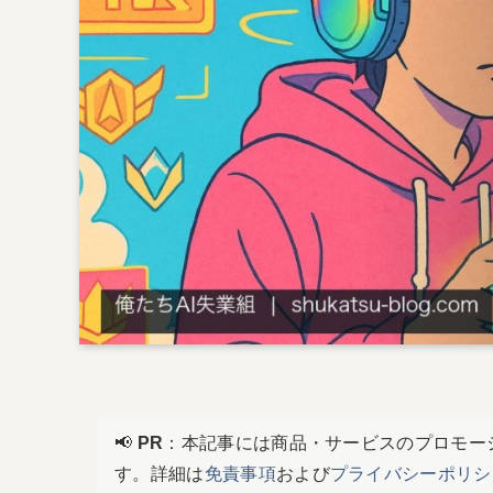
📢
PR
：本記事には商品・サービスのプロモー
す。詳細は
免責事項
および
プライバシーポリシ