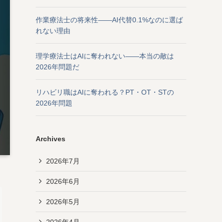
作業療法士の将来性——AI代替0.1%なのに選ば
れない理由
理学療法士はAIに奪われない——本当の敵は
2026年問題だ
リハビリ職はAIに奪われる？PT・OT・STの
2026年問題
Archives
2026年7月
2026年6月
2026年5月
2026年4月