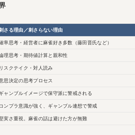
界
刺さる理由／刺さらない理由
確率思考・経営者に麻雀好き多数（藤田晋氏など）
論理思考・期待値計算と親和性
リスクテイク・対人読み
意思決定の思考プロセス
ギャンブルイメージで保守派に警戒される
コンプラ意識が強く、ギャンブル連想で警戒
堅実さ重視。麻雀の話は避けた方が無難