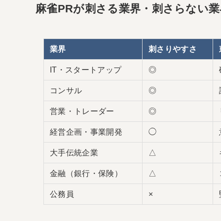
麻雀PRが刺さる業界・刺さらない業
業界
刺さりやすさ
IT・スタートアップ
◎
コンサル
◎
営業・トレーダー
◎
経営企画・事業開発
◯
大手伝統企業
△
金融（銀行・保険）
△
公務員
×