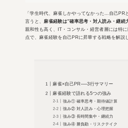
「学生時代、麻雀しかやってなかった…自己PR
言うと、
麻雀経験は”確率思考・対人読み・継続
親和性も高く、IT・コンサル・経営者層には特
点で、麻雀経験を自己PRに昇華する戦略を解説し
麻雀×自己PR──3行サマリー
麻雀経験で語れる5つの強み
強み① 確率思考・期待値計算
強み② 対人読み・心理把握
強み③ 長時間集中・継続力
強み④ 勝負勘・リスクテイク