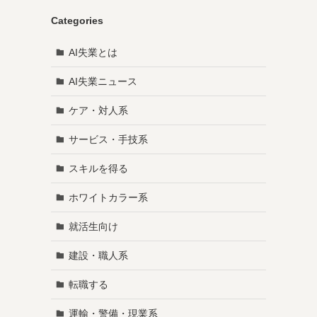
Categories
AI失業とは
AI失業ニュース
ケア・対人系
サービス・手技系
スキルを得る
ホワイトカラー系
就活生向け
建設・職人系
転職する
運輸・警備・現業系