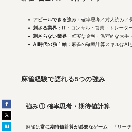
アピールできる強み
：確率思考／対人読み／
刺さる業界
：IT・コンサル・営業・トレーダ
刺さらない業界
：堅実な金融・保守的な大手
AI時代の独自軸
：麻雀の確率計算スキルはAI
麻雀経験で語れる5つの強み
強み① 確率思考・期待値計算
麻雀は
常に期待値計算が必要なゲーム
。「リーチ