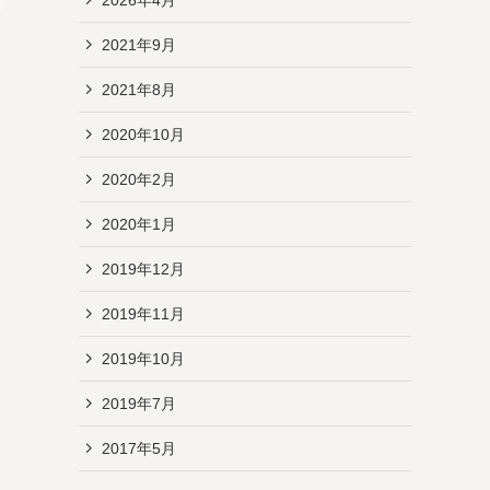
2021年9月
2021年8月
2020年10月
2020年2月
2020年1月
2019年12月
2019年11月
2019年10月
2019年7月
2017年5月