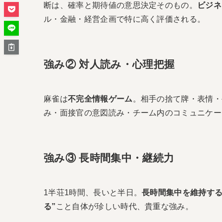
断は、確率と期待値の意思決定そのもの。
ビジネ
ル・金融・経営企画で特に高く評価される。
強み② 対人読み・心理把握
麻雀は
不完全情報ゲーム
。相手の捨て牌・表情・
み・面接官の意図読み・チーム内のコミュニケー
強み③ 長時間集中・継続力
1半荘1時間、長いと半日。
長時間集中を維持す
る”
こと自体が珍しい時代、貴重な強み。