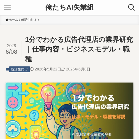
俺たちAI失業組
ホーム
就活生向け
1分でわかる広告代理店の業界研究
2026
｜仕事内容・ビジネスモデル・職
6/08
種
2026年5月22日
2026年6月8日
就活生向け