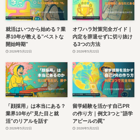
就活はいつから始める？業
オワハラ対策完全ガイド｜
界10年が教える”ベストな
内定を辞退せずに切り抜け
開始時期”
る3つの方法
2026年5月22日
2026年5月22日
「顔採用」は本当にある？
留学経験を活かす自己PR
業界10年が”見た目と就
の作り方｜例文3つと”語学
活”のリアルを話す
アピールの罠”
2026年5月22日
2026年5月22日