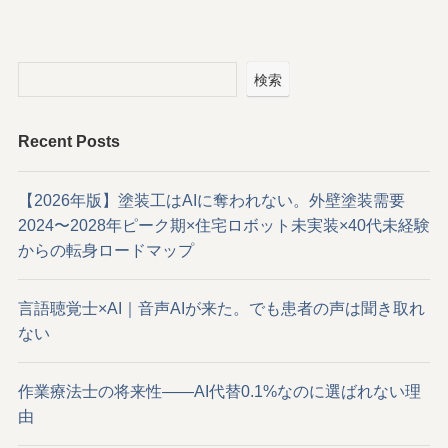
検索
Recent Posts
【2026年版】塗装工はAIに奪われない。外壁塗装需要
2024〜2028年ピーク期×住宅ロボット未実装×40代未経験
からの転身ロードマップ
言語聴覚士×AI｜音声AIが来た。でも患者の声は聞き取れ
ない
作業療法士の将来性——AI代替0.1%なのに選ばれない理
由