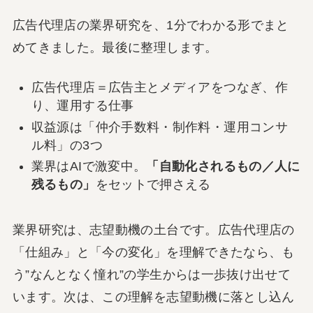
広告代理店の業界研究を、1分でわかる形でまと
めてきました。最後に整理します。
広告代理店＝広告主とメディアをつなぎ、作
り、運用する仕事
収益源は「仲介手数料・制作料・運用コンサ
ル料」の3つ
業界はAIで激変中。
「自動化されるもの／人に
残るもの」
をセットで押さえる
業界研究は、志望動機の土台です。広告代理店の
「仕組み」と「今の変化」を理解できたなら、も
う”なんとなく憧れ”の学生からは一歩抜け出せて
います。次は、この理解を志望動機に落とし込ん