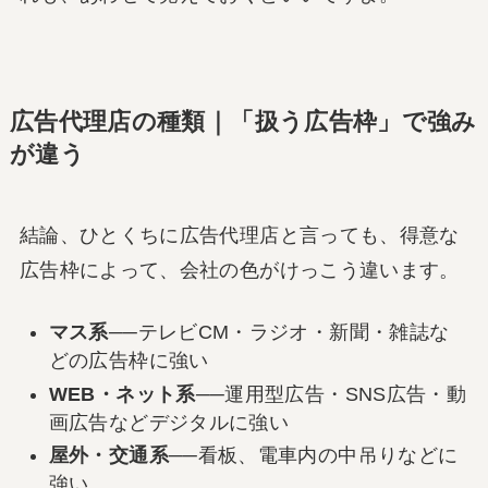
広告代理店の種類｜「扱う広告枠」で強み
が違う
結論、ひとくちに広告代理店と言っても、得意な
広告枠によって、会社の色がけっこう違います。
マス系
──テレビCM・ラジオ・新聞・雑誌な
どの広告枠に強い
WEB・ネット系
──運用型広告・SNS広告・動
画広告などデジタルに強い
屋外・交通系
──看板、電車内の中吊りなどに
強い