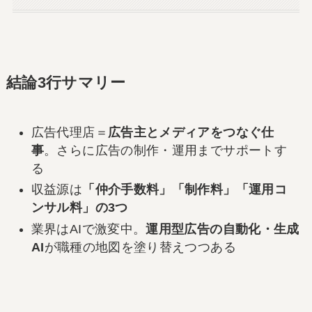
結論3行サマリー
広告代理店＝
広告主とメディアをつなぐ仕
事
。さらに広告の制作・運用までサポートす
る
収益源は
「仲介手数料」「制作料」「運用コ
ンサル料」の3つ
業界はAIで激変中。
運用型広告の自動化・生成
AI
が職種の地図を塗り替えつつある