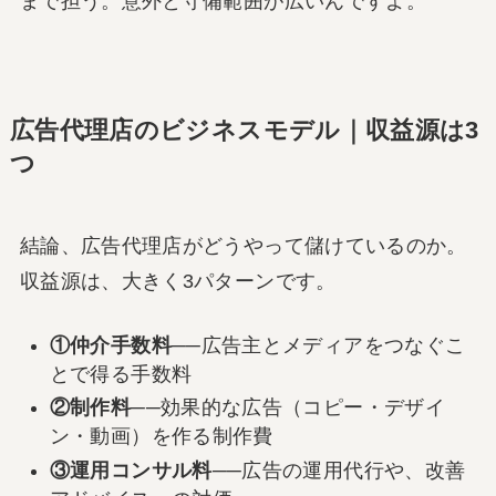
まで担う。意外と守備範囲が広いんですよ。
広告代理店のビジネスモデル｜収益源は3
つ
結論、広告代理店がどうやって儲けているのか。
収益源は、大きく3パターンです。
①仲介手数料
──広告主とメディアをつなぐこ
とで得る手数料
②制作料
──効果的な広告（コピー・デザイ
ン・動画）を作る制作費
③運用コンサル料
──広告の運用代行や、改善