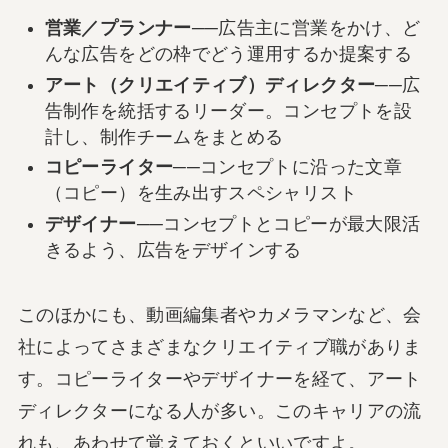
営業／プランナー
──広告主に営業をかけ、ど
んな広告をどの枠でどう運用するか提案する
アート（クリエイティブ）ディレクター
──広
告制作を統括するリーダー。コンセプトを設
計し、制作チームをまとめる
コピーライター
──コンセプトに沿った文章
（コピー）を生み出すスペシャリスト
デザイナー
──コンセプトとコピーが最大限活
きるよう、広告をデザインする
このほかにも、動画編集者やカメラマンなど、会
社によってさまざまなクリエイティブ職がありま
す。コピーライターやデザイナーを経て、アート
ディレクターになる人が多い。このキャリアの流
れも、あわせて覚えておくといいですよ。