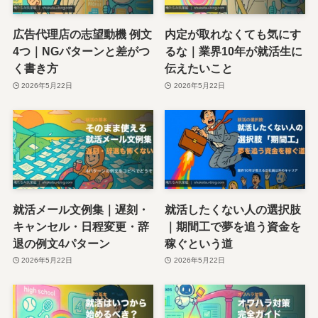
広告代理店の志望動機 例文
内定が取れなくても気にす
4つ｜NGパターンと差がつ
るな｜業界10年が就活生に
く書き方
伝えたいこと
2026年5月22日
2026年5月22日
就活メール文例集｜遅刻・
就活したくない人の選択肢
キャンセル・日程変更・辞
｜期間工で夢を追う資金を
退の例文4パターン
稼ぐという道
2026年5月22日
2026年5月22日