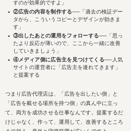
すのが効果的ですよ」
②広告の内容を制作する
──「過去の検証デー
タから、こういうコピーとデザインが効きま
す」
③出したあとの運用をフォローする
──「思っ
たより反応が薄いので、ここから一緒に改善
していきましょう」
④メディア側に広告主を見つけてくる
──人気
サイトの運営者に「広告主を連れてきます」
と提案する
つまり広告代理店は、「広告を出したい側」と
「広告を載せる場所を持つ側」の真ん中に立っ
て、両方を成功させる仕事なんです。提案するだ
けじゃなく、作って、運用して、改善するところ