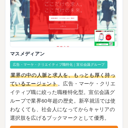
マスメディアン
広告・マーケ・クリエイティブ職特化｜宣伝会議グループ
業界の中の人脈と求人を、もっとも厚く持っ
ているエージェント
。広告・マーケ・クリエ
イティブ職に絞った職種特化型。宣伝会議グ
ループで業界60年超の歴史。新卒就活では使
わなくても、社会人になってからキャリアの
選択肢を広げるブックマークとして優秀。