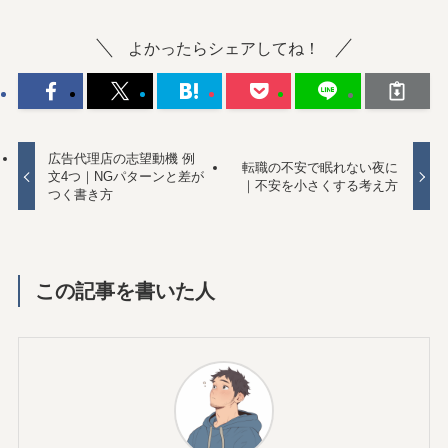
よかったらシェアしてね！
広告代理店の志望動機 例
転職の不安で眠れない夜に
文4つ｜NGパターンと差が
｜不安を小さくする考え方
つく書き方
この記事を書いた人