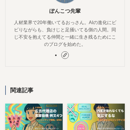
ぽんこつ先輩
人材業界で20年働いてるおっさん。AIの進化にビ
ビりながらも、負けじと足掻いてる側の人間。同
じ不安を抱えてる仲間と一緒に生き残るためにこ
のブログを始めた。
関連記事