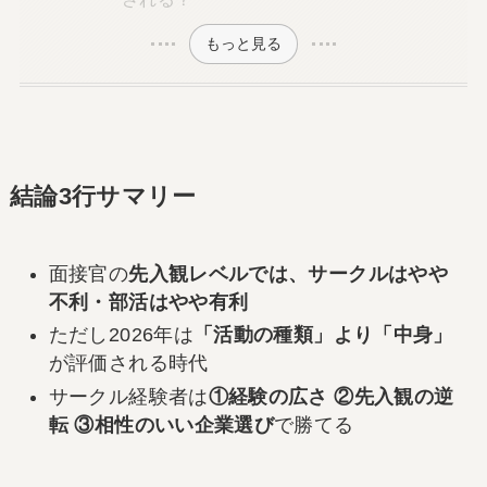
もっと見る
結論3行サマリー
面接官の
先入観レベルでは、サークルはやや
不利・部活はやや有利
ただし2026年は
「活動の種類」より「中身」
が評価される時代
サークル経験者は
①経験の広さ ②先入観の逆
転 ③相性のいい企業選び
で勝てる