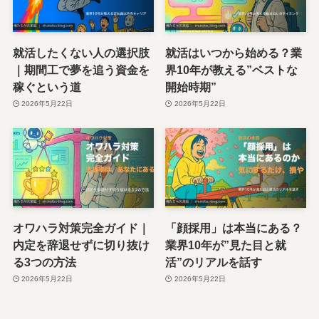
就活したくない人の選択肢
就活はいつから始める？業
｜期間工で夢を追う資金を
界10年が教える”ベストな
稼ぐという道
開始時期”
2026年5月22日
2026年5月22日
オワハラ対策完全ガイド｜
「顔採用」は本当にある？
内定を辞退せずに切り抜け
業界10年が”見た目と就
る3つの方法
活”のリアルを話す
2026年5月22日
2026年5月22日