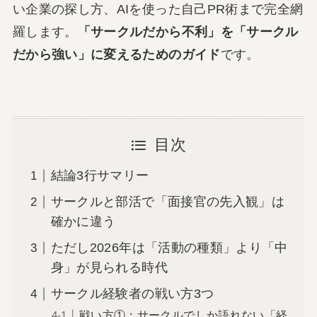
い企業の探し方、AIを使った自己PR術まで完全網
羅します。
「サークルだから不利」を「サークル
だから強い」に変えるためのガイド
です。
目次
結論3行サマリー
サークルと部活で「面接官の先入観」は
確かに違う
ただし2026年は「活動の種類」より「中
身」が見られる時代
サークル経験者の戦い方3つ
戦い方①：サークルでしか語れない「経