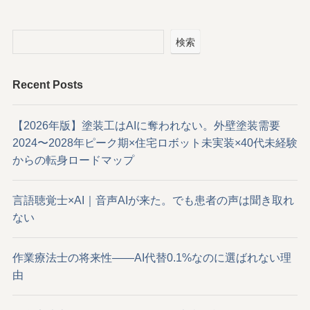
検索
Recent Posts
【2026年版】塗装工はAIに奪われない。外壁塗装需要
2024〜2028年ピーク期×住宅ロボット未実装×40代未経験
からの転身ロードマップ
言語聴覚士×AI｜音声AIが来た。でも患者の声は聞き取れ
ない
作業療法士の将来性——AI代替0.1%なのに選ばれない理
由