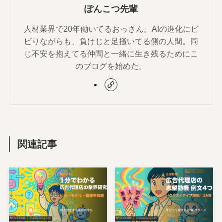
ぽんこつ先輩
人材業界で20年働いてるおっさん。AIの進化にビ
ビりながらも、負けじと足掻いてる側の人間。同
じ不安を抱えてる仲間と一緒に生き残るためにこ
のブログを始めた。
関連記事