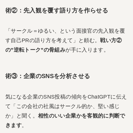
術②：先入観を覆す語り方を作らせる
「サークル＝ゆるい、という面接官の先入観を覆
す自己PRの語り方を考えて」と頼む。
戦い方②
の”逆転トーク”の骨組み
が手に入ります。
術③：企業のSNSを分析させる
気になる企業のSNS投稿の傾向をChatGPTに伝え
て「この会社の社風はサークル的か、堅い感じ
か」と聞く。
相性のいい企業かを客観的に判断で
きます
。