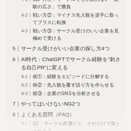
験の広さ」で勝負
戦い方②：マイナス先入観を逆手に取っ
てプラスに転換
戦い方③：サークル受けのいい企業を見
極めて受ける
サークル受けがいい企業の探し方4つ
AI時代：ChatGPTでサークル経験を”刺さ
る自己PR”に変える
術①：経験をエピソードに分解する
術②：先入観を覆す語り方を作らせる
術③：企業のSNSを分析させる
やってはいけないNG2つ
よくある質問（FAQ）
Q1：サークル所属だと、それだけで落と
される？