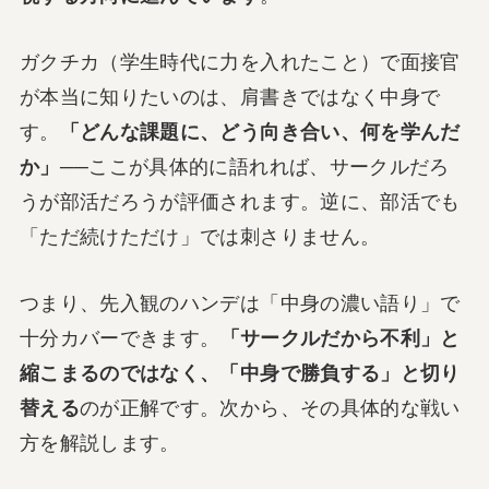
ガクチカ（学生時代に力を入れたこと）で面接官
が本当に知りたいのは、肩書きではなく中身で
す。
「どんな課題に、どう向き合い、何を学んだ
か」
──ここが具体的に語れれば、サークルだろ
うが部活だろうが評価されます。逆に、部活でも
「ただ続けただけ」では刺さりません。
つまり、先入観のハンデは「中身の濃い語り」で
十分カバーできます。
「サークルだから不利」と
縮こまるのではなく、「中身で勝負する」と切り
替える
のが正解です。次から、その具体的な戦い
方を解説します。