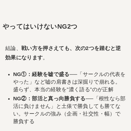
やってはいけないNG2つ
結論、
戦い方を押さえても、次の2つを踏むと逆
効果になります
。
NG①：経験を嘘で盛る
──「サークルの代表を
やった」など嘘の肩書きは深掘りで崩れる。
盛らず、本当の経験を”濃く語る”のが正解
NG②：部活と真っ向勝負する
──「根性なら部
活に負けません」と土俵で勝負しても勝てな
い。サークルの強み（企画・社交性・幅）で
勝負する