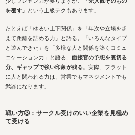
少しプレゼン力が要りますが、
「先入観そのもの
を覆す」
という上級テクもあります。
たとえば「ゆるい上下関係」を「年次や立場を超
えて距離を詰める力」と語る。「いろんなタイプ
と遊んできた」を「多様な人と関係を築くコミュ
ニケーション力」と語る。
面接官の予想を裏切る
分、ギャップで強い印象が残る
。実際、フラット
に人と関われる力は、営業でもマネジメントでも
武器になります。
戦い方③：サークル受けのいい企業を見極め
て受ける