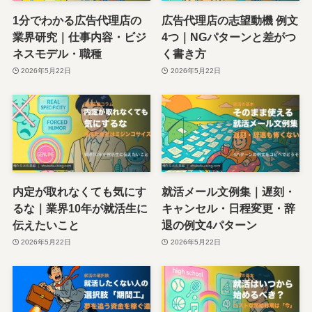
1分でわかる広告代理店の
広告代理店の志望動機 例文
業界研究｜仕事内容・ビジ
4つ｜NGパターンと差がつ
ネスモデル・職種
く書き方
2026年5月22日
2026年5月22日
内定が取れなくても気にす
就活メール文例集｜遅刻・
るな｜業界10年が就活生に
キャンセル・日程変更・辞
伝えたいこと
退の例文4パターン
2026年5月22日
2026年5月22日