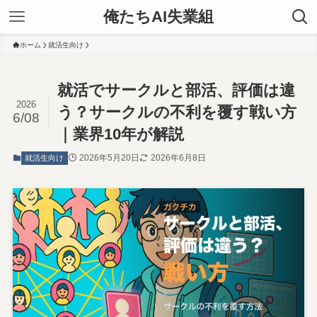
俺たちAI失業組
ホーム
就活生向け
就活でサークルと部活、評価は違
2026
う？サークルの不利を覆す戦い方
6/08
｜業界10年が解説
2026年5月20日
2026年6月8日
就活生向け