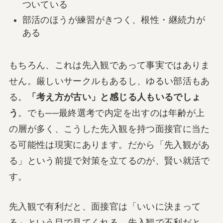
ついている
部活のほうが練習がきつく、根性・継続力が
ある
もちろん、これは先入観であって事実ではありま
せん。厳しいサークルもあるし、ゆるい部活もあ
る。
「考え方が古い」と感じる人もいるでしょ
う
。でも──最終選考で内定を出すのは年齢が上
の層が多く、こうした先入観を持つ面接官に当た
る可能性は現実にあります。だから「先入観があ
る」という前提で対策を立てるのが、賢い就活で
す。
先入観で有利だと、面接官は「いいに決まって
る」という目で見てくれる。先入観で不利だと