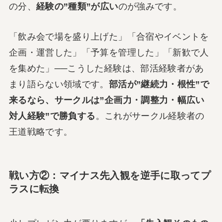
の分、
経験の”種類”が広い
のが強みです。
「飲み会で場を盛り上げた」「合宿やイベントを
企画・運営した」「予算を管理した」「新歓で人
を集めた」──こうした経験は、部活経験者があ
まり語らない領域です。
部活が”継続力・根性”で
来るなら、サークルは”企画力・調整力・幅広い
対人経験”で勝負する
。これがサークル経験者の
王道戦略です。
戦い方②：マイナス先入観を逆手に取ってプ
ラスに転換