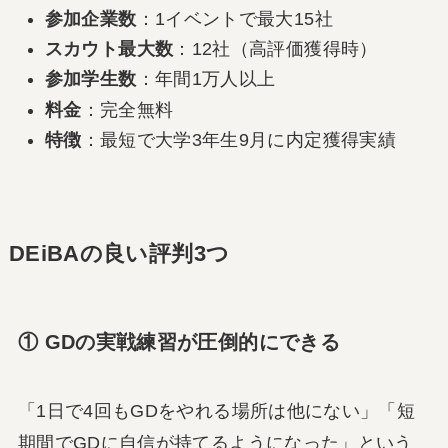
参加企業数
：1イベントで最大15社
スカウト最大数
：12社（高評価獲得時）
参加学生数
：年間1万人以上
料金
：完全無料
特徴
：最短で大学3年生9月に内定獲得実績
DEiBAの良い評判3つ
① GDの実戦練習が圧倒的にできる
「1日で4回もGDをやれる場所は他にない」「短
期間でGDに自信が持てるようになった」という