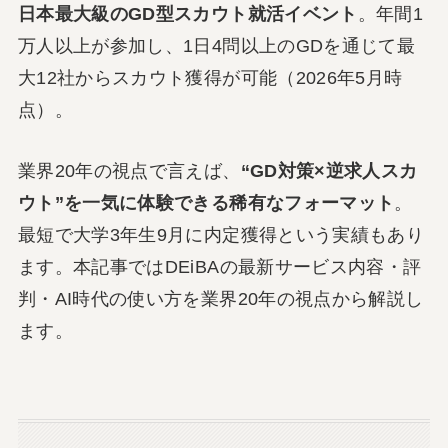
日本最大級のGD型スカウト就活イベント
。年間1
万人以上が参加し、1日4問以上のGDを通じて最
大12社からスカウト獲得が可能（2026年5月時
点）。
業界20年の視点で言えば、
“GD対策×逆求人スカ
ウト”を一気に体験できる稀有なフォーマット
。
最短で大学3年生9月に内定獲得という実績もあり
ます。本記事ではDEiBAの最新サービス内容・評
判・AI時代の使い方を業界20年の視点から解説し
ます。