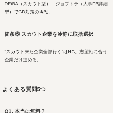
DEiBA（スカウト型）＋ジョブトラ（人事FB詳細
型）でGD対策の両軸。
箇条⑤ スカウト企業を冷静に取捨選択
“スカウト来た企業全部行く”はNG。志望軸に合う
企業だけ進める。
よくある質問5つ
Q1. 本当に無料？