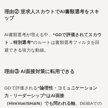
理由② 逆求人スカウトでAI書類選考をスキ
ップ
AI書類選考が増える中、
“GDで評価されてスカウ
ト→特別選考”
のルートは書類選考フィルタを回
避できる強力な動線。
理由③ AI面接対策に転用できる
GDで評価される
“論理性・コミュニケーション
力・リーダーシップ”はAI面接
（HireVue/SHaiN）でも問われる軸
。DEiBAでの