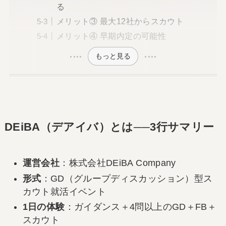
る
メリット③ 最大12社からスカウト
メリット④ 早期内定の可能性
もっと見る
DEiBA（デアイバ）とは──3行サマリー
運営会社
：株式会社DEiBA Company
形式
：GD（グループディスカッション）型ス
カウト就活イベント
1日の体験
：ガイダンス＋4問以上のGD＋FB＋
スカウト