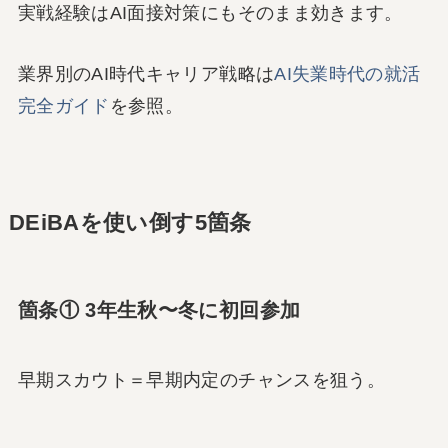
実戦経験はAI面接対策にもそのまま効きます。
業界別のAI時代キャリア戦略は
AI失業時代の就活
完全ガイド
を参照。
DEiBAを使い倒す5箇条
箇条① 3年生秋〜冬に初回参加
早期スカウト＝早期内定のチャンスを狙う。