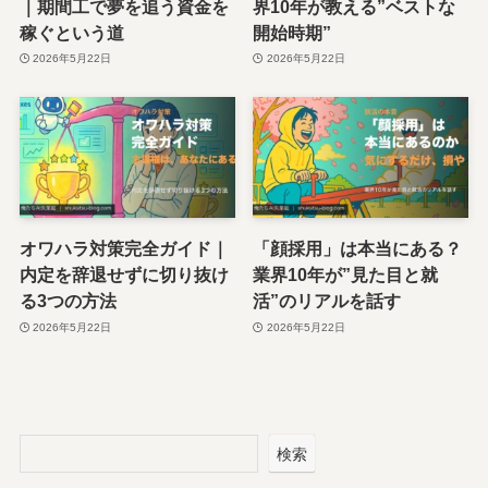
｜期間工で夢を追う資金を
界10年が教える”ベストな
稼ぐという道
開始時期”
2026年5月22日
2026年5月22日
オワハラ対策完全ガイド｜
「顔採用」は本当にある？
内定を辞退せずに切り抜け
業界10年が”見た目と就
る3つの方法
活”のリアルを話す
2026年5月22日
2026年5月22日
検索