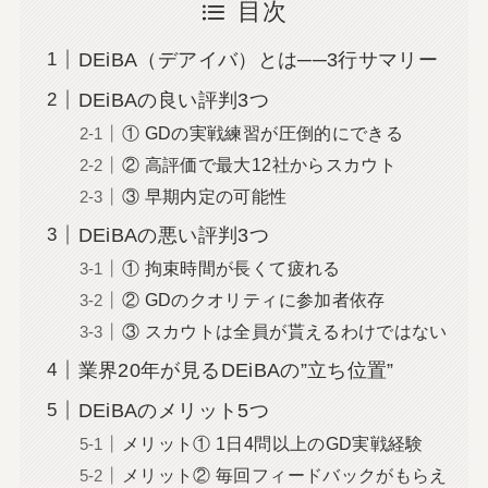
目次
DEiBA（デアイバ）とは──3行サマリー
DEiBAの良い評判3つ
① GDの実戦練習が圧倒的にできる
② 高評価で最大12社からスカウト
③ 早期内定の可能性
DEiBAの悪い評判3つ
① 拘束時間が長くて疲れる
② GDのクオリティに参加者依存
③ スカウトは全員が貰えるわけではない
業界20年が見るDEiBAの”立ち位置”
DEiBAのメリット5つ
メリット① 1日4問以上のGD実戦経験
メリット② 毎回フィードバックがもらえ