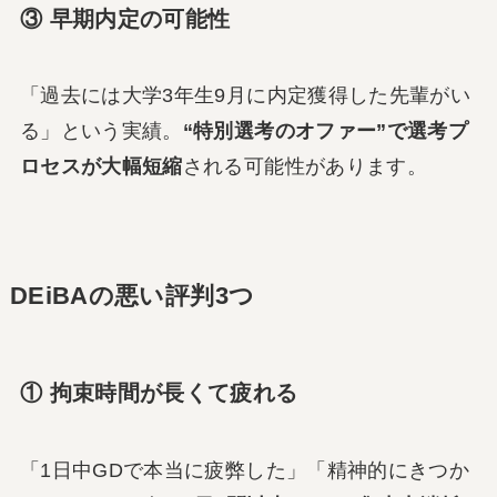
③ 早期内定の可能性
「過去には大学3年生9月に内定獲得した先輩がい
る」という実績。
“特別選考のオファー”で選考プ
ロセスが大幅短縮
される可能性があります。
DEiBAの悪い評判3つ
① 拘束時間が長くて疲れる
「1日中GDで本当に疲弊した」「精神的にきつか