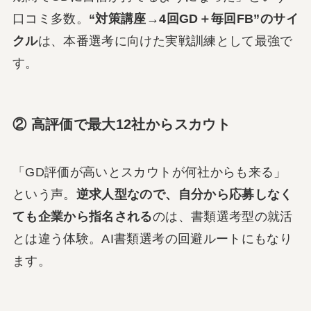
口コミ多数。
“対策講座→4回GD＋毎回FB”のサイ
クル
は、本番選考に向けた実戦訓練として最強で
す。
② 高評価で最大12社からスカウト
「GD評価が高いとスカウトが何社からも来る」
という声。
逆求人型なので、自分から応募しなく
ても企業から指名される
のは、書類選考型の就活
とは違う体験。AI書類選考の回避ルートにもなり
ます。