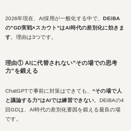
2026年現在、AI採用が一般化する中で、
DEiBA
の”GD実戦×スカウト”はAI時代の差別化に効きま
す
。理由は3つです。
理由① AIに代替されない”その場での思考
力”を鍛える
ChatGPTで事前に対策はできても、
“その場で人
と議論する力”はAIでは練習できない
。DEiBAの4
回GDは、AI時代の差別化要因を鍛える最良の場
です。