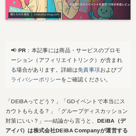
📢
PR
：本記事には商品・サービスのプロモ
ーション（アフィリエイトリンク）が含まれ
る場合があります。詳細は
免責事項
および
プ
ライバシーポリシー
をご確認ください。
「DEiBAってどう？」「GDイベントで本当にス
カウトもらえる？」「グループディスカッション
対策にいい？」──結論から言うと、
DEiBA（デ
アイバ）は株式会社DEiBA Companyが運営する