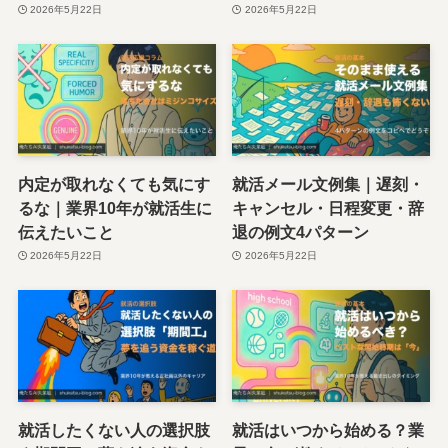
2026年5月22日
2026年5月22日
内定が取れなくても気にす
就活メール文例集｜遅刻・
るな｜業界10年が就活生に
キャンセル・日程変更・辞
伝えたいこと
退の例文4パターン
2026年5月22日
2026年5月22日
就活したくない人の選択肢
就活はいつから始める？業