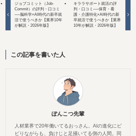
ジョブコミット（Job-
キララサポート就活の評
Commit）の評判・口コミ
判・口コミ──保育・看
──脳科学×AI時代の新卒就
護・介護特化×AI時代の新
活で使うべきか【業界10年
卒就活で使うべきか【業界
が解説・2026年版】
10年が解説・2026年版】
この記事を書いた人
ぽんこつ先輩
人材業界で20年働いてるおっさん。AIの進化にビ
ビりながらも、負けじと足掻いてる側の人間。同