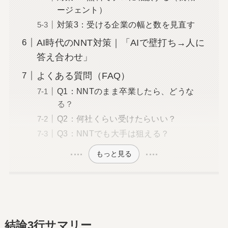
ージェント）
対策3：受ける企業の幅と数を見直す
AI時代のNNT対策｜「AIで壁打ち→人に
答え合わせ」
よくある質問（FAQ）
Q1：NNTのまま卒業したら、どうな
る？
Q2：何社くらい受けたらいい？
Q3：NNTでも大手は狙える？
もっと見る
結論3行サマリー