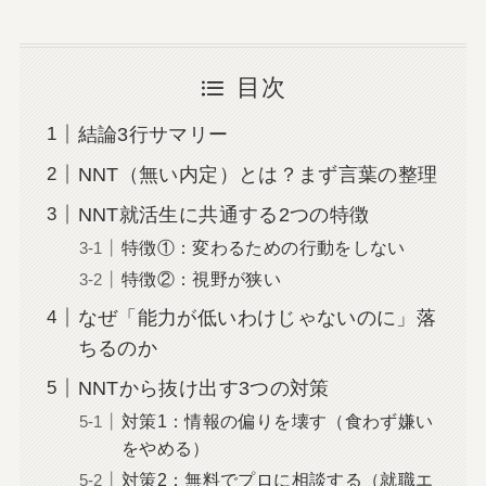
目次
結論3行サマリー
NNT（無い内定）とは？まず言葉の整理
NNT就活生に共通する2つの特徴
特徴①：変わるための行動をしない
特徴②：視野が狭い
なぜ「能力が低いわけじゃないのに」落
ちるのか
NNTから抜け出す3つの対策
対策1：情報の偏りを壊す（食わず嫌い
をやめる）
対策2：無料でプロに相談する（就職エ