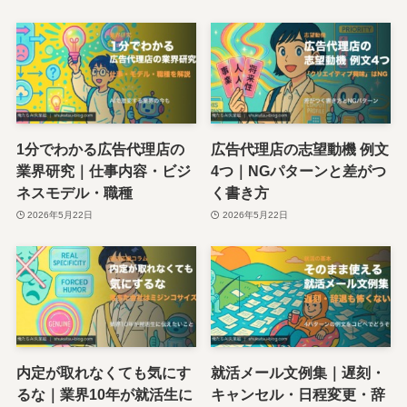
1分でわかる広告代理店の
広告代理店の志望動機 例文
業界研究｜仕事内容・ビジ
4つ｜NGパターンと差がつ
ネスモデル・職種
く書き方
2026年5月22日
2026年5月22日
内定が取れなくても気にす
就活メール文例集｜遅刻・
るな｜業界10年が就活生に
キャンセル・日程変更・辞