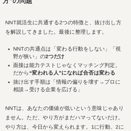
方”の問題
NNT就活生に共通する2つの特徴と、抜け出し方
を解説してきました。最後に整理します。
NNTの共通点は「変わる行動をしない」「視
野が狭い」の
2つだけ
面接は能力テストじゃなくマッチング判定。
だから
“変われる人”になれば合否は変わる
抜け出す手順は「情報の偏りを壊す→プロに
相談→受ける企業を広げる」
NNTは、あなたの価値が低いという意味じゃあり
ません。ただ、やり方がまだハマってないだけ。
やり方は、今日から変えられます。1に行動、2に