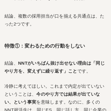
結論、複数の採用担当が口を揃える共通点は、た
った2つです。
特徴①：変わるための行動をしない
結論、
NNTがいちばん抜け出せない理由は「同じ
やり方を、変えずに繰り返す」こと
です。
冷静に考えてほしい。これまで内定が出ていない
ということは、
今のやり方では結果が出ていな
い、という事実
を意味します。なのに、多くの
NNT就活生は、同じES、同じ話し方、同じ企業の