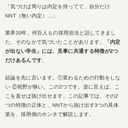
「気づけば周りは内定を持ってて、自分だけ
NNT（無い内定）…」
業界20年、何百人もの採用担当と話してきまし
た。そのなかで気づいたことがあります。
「内定
が出ない学生」には、見事に共通する特徴が2つ
だけあるんです
。
結論を先に言います。①変わるための行動をしな
い ②視野が狭い。この2つです。逆に言えば、こ
こを直せば抜け出せます。この記事では、その2
つの特徴の正体と、NNTから抜け出す3つの具体
策を、採用側のホンネで解説します。