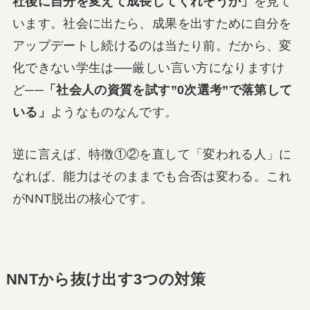
社後に自分を変えて成長してくれそうか」
を見て
います。社会に出たら、成果を出すために自分を
アップデートし続けるのは当たり前。だから、変
化できない学生は──厳しい言い方になりますけ
ど──
「社会人の資質を試す”0次選考”で落第して
いる」
ようなものなんです。
逆に言えば、特徴①②を直して「変われる人」に
なれば、能力はそのままでも合否は変わる。これ
がNNT脱出の核心です。
NNTから抜け出す3つの対策