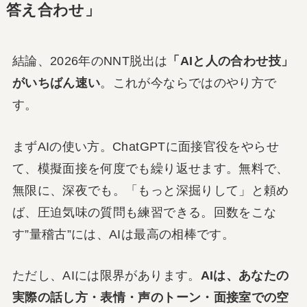
答え合わせ」
結論、2026年のNNT脱出は
「AIと人の合わせ技」
がいちばん速い
。これが今ならではのやり方で
す。
まずAIの使い方。ChatGPTに面接官役をやらせ
て、模擬面接を何度でも繰り返せます。無料で、
無限に、深夜でも。「もっと深掘りして」と頼め
ば、圧迫気味の質問も練習できる。回数をこな
す”量稽古”には、AIは最高の相棒です。
ただし、AIには限界があります。
AIは、あなたの
実際の話し方・表情・声のトーン・面接室での空