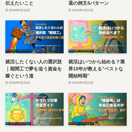
伝えたいこと
退の例文4パターン
2026年5月22日
2026年5月22日
就活したくない人の選択肢
就活はいつから始める？業
｜期間工で夢を追う資金を
界10年が教える”ベストな
稼ぐという道
開始時期”
2026年5月22日
2026年5月22日