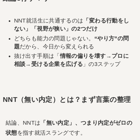
NNT就活生に共通するのは
「変わる行動をし
ない」「視野が狭い」の2つだけ
どちらも能力の問題じゃない。
“やり方”の問
題
だから、今日から変えられる
抜け出す手順は「
情報の偏りを壊す→プロに
相談→受ける企業を広げる
」の3ステップ
NNT（無い内定）とは？まず言葉の整理
結論、NNTは
「無い内定」、つまり内定がゼロの
状態
を指す就活スラングです。