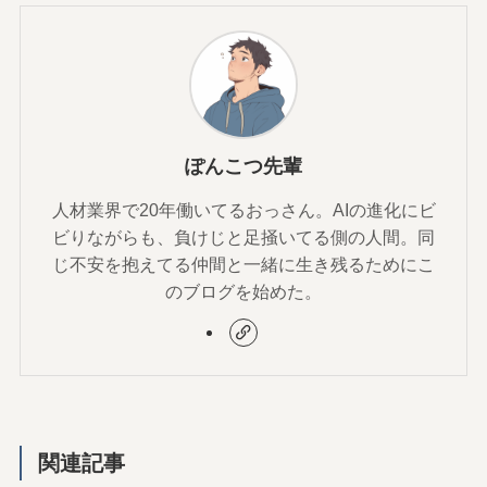
ぽんこつ先輩
人材業界で20年働いてるおっさん。AIの進化にビ
ビりながらも、負けじと足掻いてる側の人間。同
じ不安を抱えてる仲間と一緒に生き残るためにこ
のブログを始めた。
関連記事