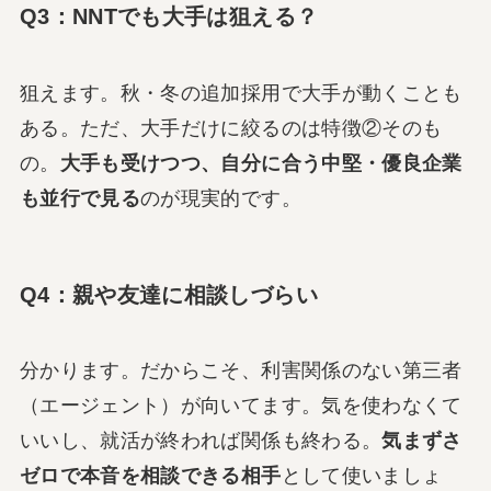
Q3：NNTでも大手は狙える？
狙えます。秋・冬の追加採用で大手が動くことも
ある。ただ、大手だけに絞るのは特徴②そのも
の。
大手も受けつつ、自分に合う中堅・優良企業
も並行で見る
のが現実的です。
Q4：親や友達に相談しづらい
分かります。だからこそ、利害関係のない第三者
（エージェント）が向いてます。気を使わなくて
いいし、就活が終われば関係も終わる。
気まずさ
ゼロで本音を相談できる相手
として使いましょ