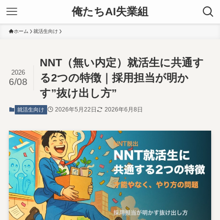
俺たちAI失業組
ホーム
就活生向け
NNT（無い内定）就活生に共通す
2026
る2つの特徴｜採用担当が明か
6/08
す”抜け出し方”
2026年5月22日
2026年6月8日
就活生向け