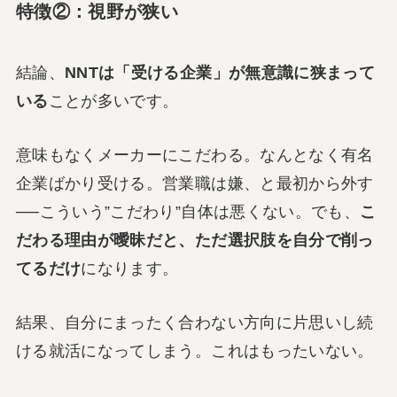
特徴②：視野が狭い
結論、
NNTは「受ける企業」が無意識に狭まって
いる
ことが多いです。
意味もなくメーカーにこだわる。なんとなく有名
企業ばかり受ける。営業職は嫌、と最初から外す
──こういう”こだわり”自体は悪くない。でも、
こ
だわる理由が曖昧だと、ただ選択肢を自分で削っ
てるだけ
になります。
結果、自分にまったく合わない方向に片思いし続
ける就活になってしまう。これはもったいない。