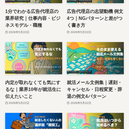
1分でわかる広告代理店の
広告代理店の志望動機 例文
業界研究｜仕事内容・ビジ
4つ｜NGパターンと差がつ
ネスモデル・職種
く書き方
2026年5月22日
2026年5月22日
内定が取れなくても気にす
就活メール文例集｜遅刻・
るな｜業界10年が就活生に
キャンセル・日程変更・辞
伝えたいこと
退の例文4パターン
2026年5月22日
2026年5月22日