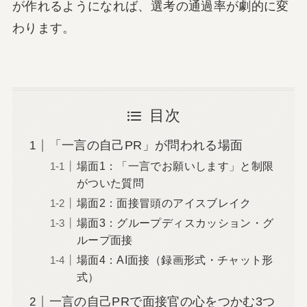
が作れるようになれば、選考の通過率が劇的に変
わります。
目次
「一言の自己PR」が問われる場面
場面1：「一言でお願いします」と制限
がついた質問
場面2：面接冒頭のアイスブレイク
場面3：グループディスカッション・グ
ループ面接
場面4：AI面接（録画形式・チャット形
式）
一言の自己PRで面接官の心をつかむ3つ