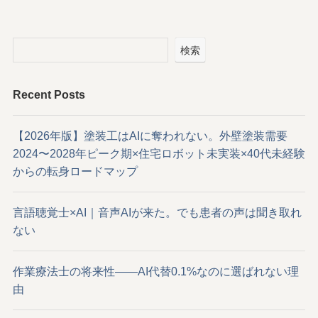
検索
Recent Posts
【2026年版】塗装工はAIに奪われない。外壁塗装需要
2024〜2028年ピーク期×住宅ロボット未実装×40代未経験
からの転身ロードマップ
言語聴覚士×AI｜音声AIが来た。でも患者の声は聞き取れ
ない
作業療法士の将来性——AI代替0.1%なのに選ばれない理
由