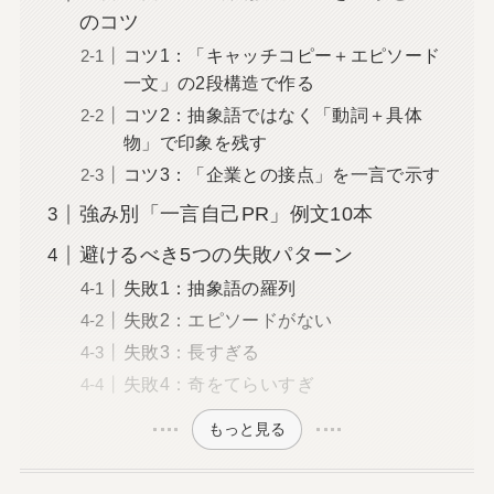
のコツ
コツ1：「キャッチコピー＋エピソード
一文」の2段構造で作る
コツ2：抽象語ではなく「動詞＋具体
物」で印象を残す
コツ3：「企業との接点」を一言で示す
強み別「一言自己PR」例文10本
避けるべき5つの失敗パターン
失敗1：抽象語の羅列
失敗2：エピソードがない
失敗3：長すぎる
失敗4：奇をてらいすぎ
もっと見る