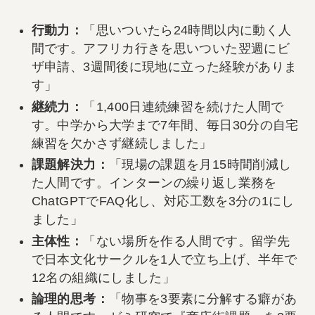
行動力：
「思いついたら24時間以内に動く人
間です。アフリカ行きを思いついた翌週にビ
ザ申請、3週間後に現地に立った経験がありま
す」
継続力：
「1,400日連続練習を続けた人間で
す。中学から大学まで7年間、毎日30分の自宅
練習を欠かさず継続しました」
課題解決力：
「現場の課題を月15時間削減し
た人間です。インターンの繰り返し業務を
ChatGPTでFAQ化し、対応工数を3分の1にし
ました」
主体性：
「ない場所を作る人間です。留学先
で日本文化サークルを1人で立ち上げ、半年で
12名の組織にしました」
論理的思考：
「物事を3要素に分解する癖があ