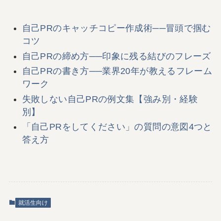
自己PRのキャッチコピー作成術──冒頭で掴む
コツ
自己PRの締め方──印象に残る結びのフレーズ
自己PRの書き方──業界20年が教えるフレーム
ワーク
失敗しない自己PRの例文集【強み別・経験
別】
「自己PRをしてください」の質問の意図4つと
答え方
就活生向け