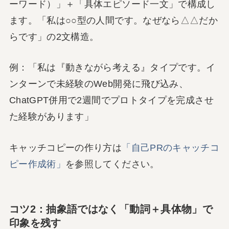
ーワード）」＋「具体エピソード一文」で構成し
ます。「私は○○型の人間です。なぜなら△△だか
らです」の2文構造。
例：「私は『動きながら考える』タイプです。イ
ンターンで未経験のWeb開発に飛び込み、
ChatGPT併用で2週間でプロトタイプを完成させ
た経験があります」
キャッチコピーの作り方は
「自己PRのキャッチコ
ピー作成術」
を参照してください。
コツ2：抽象語ではなく「動詞＋具体物」で
印象を残す