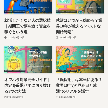
就活したくない人の選択肢
就活はいつから始める？業
｜期間工で夢を追う資金を
界10年が教える”ベストな
稼ぐという道
開始時期”
2026年5月22日
2026年5月22日
オワハラ対策完全ガイド｜
「顔採用」は本当にある？
内定を辞退せずに切り抜け
業界10年が”見た目と就
る3つの方法
活”のリアルを話す
2026年5月22日
2026年5月22日