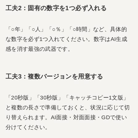
工夫2：固有の数字を1つ必ず入れる
「○年」「○人」「○％」「○時間」など、具体的
な数字を必ず1つ入れてください。数字はAI生成
感を消す最強の武器です。
工夫3：複数バージョンを用意する
「20秒版」「30秒版」「キャッチコピー1文版」
と複数の長さで準備しておくと、状況に応じて切
り替えられます。AI面接・対面面接・GDで使い
分けてください。