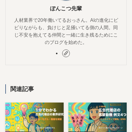
ぽんこつ先輩
人材業界で20年働いてるおっさん。AIの進化にビ
ビりながらも、負けじと足掻いてる側の人間。同
じ不安を抱えてる仲間と一緒に生き残るためにこ
のブログを始めた。
関連記事