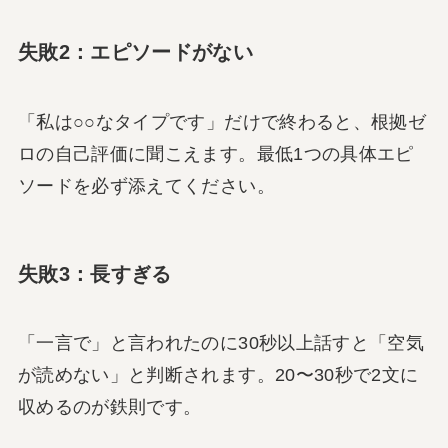
失敗2：エピソードがない
「私は○○なタイプです」だけで終わると、根拠ゼ
ロの自己評価に聞こえます。最低1つの具体エピ
ソードを必ず添えてください。
失敗3：長すぎる
「一言で」と言われたのに30秒以上話すと「空気
が読めない」と判断されます。20〜30秒で2文に
収めるのが鉄則です。