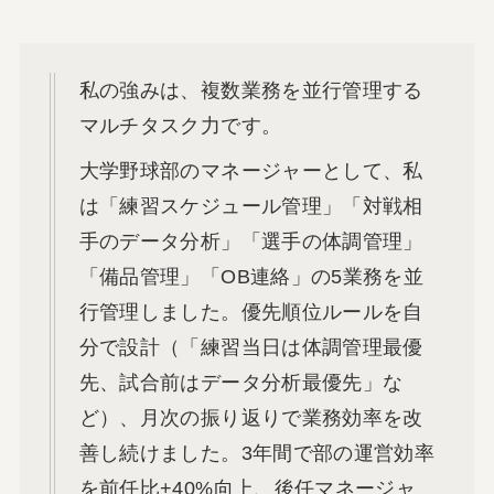
私の強みは、複数業務を並行管理する
マルチタスク力です。
大学野球部のマネージャーとして、私
は「練習スケジュール管理」「対戦相
手のデータ分析」「選手の体調管理」
「備品管理」「OB連絡」の5業務を並
行管理しました。優先順位ルールを自
分で設計（「練習当日は体調管理最優
先、試合前はデータ分析最優先」な
ど）、月次の振り返りで業務効率を改
善し続けました。3年間で部の運営効率
を前任比+40%向上、後任マネージャ