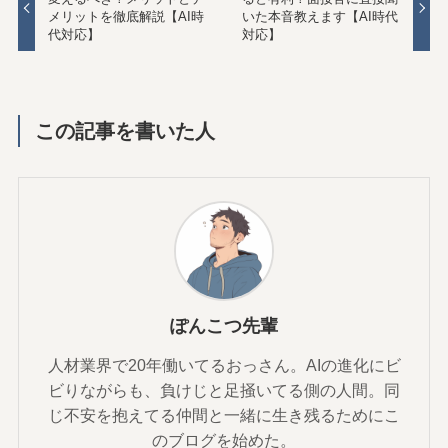
メリットを徹底解説【AI時
いた本音教えます【AI時代
代対応】
対応】
この記事を書いた人
ぽんこつ先輩
人材業界で20年働いてるおっさん。AIの進化にビ
ビりながらも、負けじと足掻いてる側の人間。同
じ不安を抱えてる仲間と一緒に生き残るためにこ
のブログを始めた。