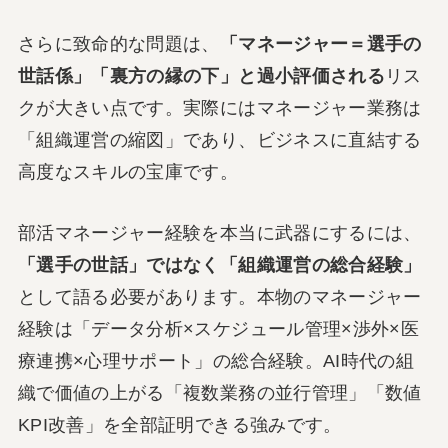
さらに致命的な問題は、
「マネージャー＝選手の
世話係」「裏方の縁の下」と過小評価される
リス
クが大きい点です。実際にはマネージャー業務は
「組織運営の縮図」であり、ビジネスに直結する
高度なスキルの宝庫です。
部活マネージャー経験を本当に武器にするには、
「選手の世話」ではなく「組織運営の総合経験」
として語る必要があります。本物のマネージャー
経験は「データ分析×スケジュール管理×渉外×医
療連携×心理サポート」の総合経験。AI時代の組
織で価値の上がる「複数業務の並行管理」「数値
KPI改善」を全部証明できる強みです。