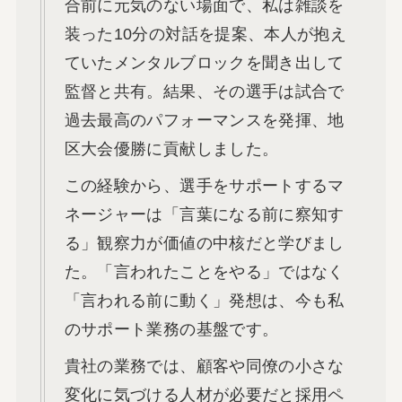
合前に元気のない場面で、私は雑談を
装った10分の対話を提案、本人が抱え
ていたメンタルブロックを聞き出して
監督と共有。結果、その選手は試合で
過去最高のパフォーマンスを発揮、地
区大会優勝に貢献しました。
この経験から、選手をサポートするマ
ネージャーは「言葉になる前に察知す
る」観察力が価値の中核だと学びまし
た。「言われたことをやる」ではなく
「言われる前に動く」発想は、今も私
のサポート業務の基盤です。
貴社の業務では、顧客や同僚の小さな
変化に気づける人材が必要だと採用ペ