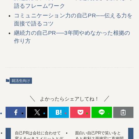
語るフレームワーク
コミュニケーション力の自己PR──伝える力を
面接で語るコツ
継続力の自己PR──3年間やめなかった根拠の
作り方
就活生向け
よかったらシェアしてね！
自己PRは会社に合わせて
面白い自己PRで笑いをと
変えるべき？メリットとデ
ると有利？面接官に直接聞