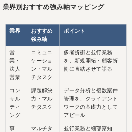
業界別おすすめ強み軸マッピング
業界
おすすめ
ポイント
強み軸
営
コミュニ
多者折衝と並行業務
業・
ケーショ
を、新規開拓・顧客折
法人
ン・マル
衝に直結させて語る
営業
チタスク
コン
課題解決
データ分析と複数案件
サル
力・マル
管理を、クライアント
ティ
チタスク
ワークの基礎力として
ング
アピール
事
マルチタ
並行業務と細部察知