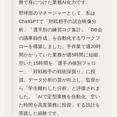
務で身につけた業務AI化力です。
野球部のマネージャーとして、私は
ChatGPTで「対戦相手の試合映像分
析」「選手別の練習ログ集計」「OB会
の議事録作成」を自動化するワークフ
ローを構築しました。手作業で週20時
間かかっていた業務が週5時間に短縮、
空いた15時間を「選手の個別フォロ
ー」「対戦相手の戦術深掘り」に投
資。データ分析の質が向上し、監督か
ら「学生離れした分析」と評価されま
した。「AIで定型業務を自動化、空い
た時間を高度業務に投資」する設計を
実践した経験です。