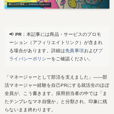
📢
PR
：本記事には商品・サービスのプロモ
ーション（アフィリエイトリンク）が含まれ
る場合があります。詳細は
免責事項
および
プ
ライバシーポリシー
をご確認ください。
「マネージャーとして部活を支えました」――部
活マネージャー経験を自己PRにする就活生のほぼ
全員が、こう書きます。採用担当者の中では「ま
たテンプレなマネ自慢か」と分類され、印象に残
らないまま終わります。