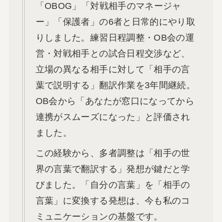
「OBOG」「対戦相手のマネージャ
ー」「保護者」の6者と日常的にやり取
りしました。練習日程調整・OB会の運
営・対戦相手との試合日程交渉など、
立場の異なる相手に対して「相手の言
葉で説明する」翻訳作業を3年間継続。
OB会から「あなたが窓口になってから
連携がスムーズになった」と評価され
ました。
この経験から、多者調整は「相手の世
界の言葉で翻訳する」発想が鍵だと学
びました。「自分の言葉」を「相手の
言葉」に変換する発想は、今も私のコ
ミュニケーションの基盤です。