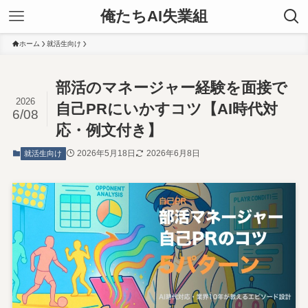
俺たちAI失業組
ホーム
就活生向け
部活のマネージャー経験を面接で
2026
自己PRにいかすコツ【AI時代対
6/08
応・例文付き】
2026年5月18日
2026年6月8日
就活生向け