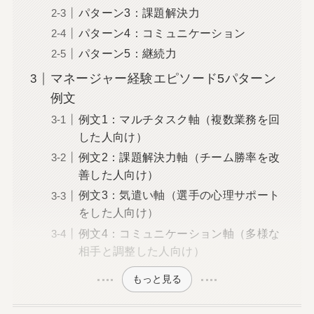
パターン3：課題解決力
パターン4：コミュニケーション
パターン5：継続力
マネージャー経験エピソード5パターン
例文
例文1：マルチタスク軸（複数業務を回
した人向け）
例文2：課題解決力軸（チーム勝率を改
善した人向け）
例文3：気遣い軸（選手の心理サポート
をした人向け）
例文4：コミュニケーション軸（多様な
相手と調整した人向け）
もっと見る