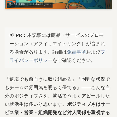
📢
PR
：本記事には商品・サービスのプロモ
ーション（アフィリエイトリンク）が含まれ
る場合があります。詳細は
免責事項
および
プ
ライバシーポリシー
をご確認ください。
「逆境でも前向きに取り組める」「困難な状況で
もチームの雰囲気を明るく保てる」――こんな自
分のポジティブさを、就活でうまくアピールした
い就活生は多いと思います。
ポジティブさはサー
ビス業・営業・組織開発など対人関係を重視する