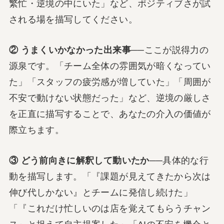
繁忙・逆境の中にいた」など、ポジティブさが試
される場を描写してください。
② うまくいかなかった出来事
──ここが説得力の
源泉です。「チーム全体の雰囲気が暗くなってい
た」「スタッフの疲労感が増していた」「周囲が
不安で動けない状態だった」など、逆境の厳しさ
を正直に描写することで、あなたの介入の価値が
際立ちます。
③ どう前向きに解釈して動いたか
──具体的な行
動を描写します。「『課題が見えてきたから次は
伸び代しかない』とチームに発信し続けた」
「『これだけ忙しいのは店を覚えてもらうチャン