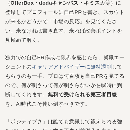
（
OfferBox・dodaキャンパス・キミスカ
等）に
登録してプロフィールに自己PRを書き、スカウト
が来るかどうかで「市場の反応」を見てくださ
い。来なければ書き直す、来れば改善ポイントを
見極めて磨く。
独力での自己PR作成に限界を感じたら、就職エー
ジェントの
キャリアアドバイザーに無料添削
して
もらうのも一手。プロは何百枚も自己PRを見てる
ので、何が刺さって何が刺さらないかを瞬時に判
断してくれます。
無料で受けられる第三者目線
を、AI時代こそ使い倒すべきです。
「ポジティブさ」は誰でも意識して鍛えられる強