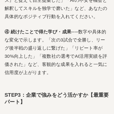
ス』と捉えて自主提案した」「AIの不安を機会と
解釈してスキルを独学で磨いた」など、あなたの
具体的なポジティブ行動を入れてください。
④ 続けたことで得た学び・成果
──数字や具体的
な変化で示します。「次の3試合で全勝し、リー
グ後半戦の盛り返しに繋げた」「リピート率が
30%向上した」「複数社の選考でAI活用実績を評
価された」など、客観的な成果を入れると一気に
信用度が上がります。
STEP3：企業で強みをどう活かすか【最重要
パート】