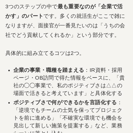
3つのステップの中で
最も重要なのが「企業で活
かす」のパート
です。多くの就活生がここで雑に
なりますが、面接官が一番見たいのは「うちの会
社でどう貢献してくれるか」という部分です。
具体的に組み立てるコツは2つ。
企業の事業・職種を踏まえる
：IR資料・採用
ページ・OB訪問で得た情報をベースに、「貴
社の◯◯事業で、私のポジティブさは△△の
場面で活きると考えています」と具体化する
ポジティブさで何ができるかを言語化する
：
「逆境でもチームの士気を保ってプロジェク
トを前に進める」「不確実な環境でも機会を
見出して新しい施策を提案する」など、業務