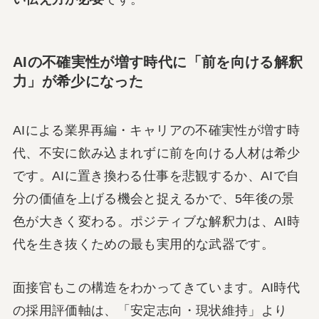
AIの不確実性が増す時代に「前を向ける解釈
力」が希少になった
AIによる業界再編・キャリアの不確実性が増す時
代、不安に飲み込まれずに前を向ける人材は希少
です。AIに置き換わる仕事を悲観するか、AIで自
分の価値を上げる機会と捉えるかで、5年後の景
色が大きく変わる。ポジティブな解釈力は、AI時
代を生き抜くための最も実用的な武器です。
面接官もこの構造をわかってきています。AI時代
の採用評価軸は、「安定志向・現状維持」より