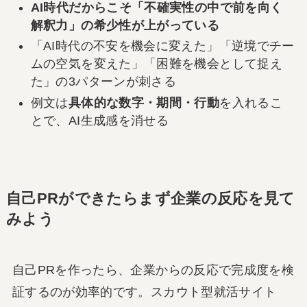
AI時代だからこそ「不確実性の中で前を向く
解釈力」の希少性が上がっている
「AI時代の不安を機会に変えた」「逆境でチー
ムの空気を変えた」「困難を機会として捉え
た」の3パターンが刺さる
例文は
具体的な数字・期間・行動
を入れるこ
とで、AI生成感を消せる
自己PRができたらまず企業の反応を見て
みよう
自己PRを作ったら、企業からの反応で完成度を検
証するのが効率的です。スカウト型就活サイト