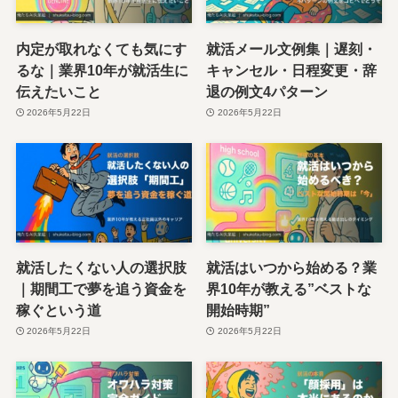
内定が取れなくても気にす
就活メール文例集｜遅刻・
るな｜業界10年が就活生に
キャンセル・日程変更・辞
伝えたいこと
退の例文4パターン
2026年5月22日
2026年5月22日
就活したくない人の選択肢
就活はいつから始める？業
｜期間工で夢を追う資金を
界10年が教える”ベストな
稼ぐという道
開始時期”
2026年5月22日
2026年5月22日