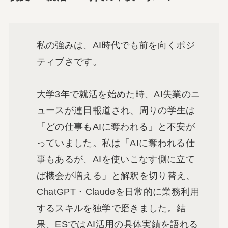
私の強みは、AI時代でも前を向くポジ
ティブさです。
大学3年で就活を始めた時、AI失業のニ
ュースが連日報道され、周りの学生は
「どの仕事もAIに奪われる」と不安が
っていました。私は「AIに奪われる仕
事もあるが、AIを使いこなす側に立て
ば機会が増える」と解釈を切り替え、
ChatGPT・Claudeを日常的に業務利用
するスキルを独学で磨きました。結
果、ESではAI活用の具体実績を語れる