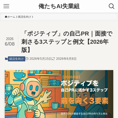
俺たちAI失業組
ホーム
就活生向け
「ポジティブ」の自己PR｜面接で
2026
刺さる3ステップと例文【2026年
6/08
版】
2026年5月15日
2026年6月8日
就活生向け