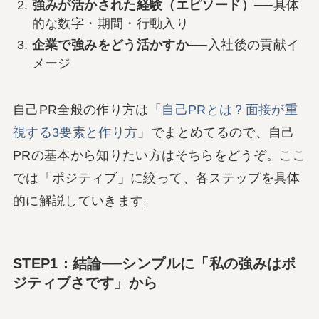
強みが活かされた経験（エピソード）
──具体
的な数字・期間・行動入り
企業で強みをどう活かすか
──入社後の貢献イ
メージ
自己PR全般の作り方は
「自己PRとは？面接が重
視する3要素と作り方」
でまとめてるので、自己
PRの基本から知りたい方はそちらをどうぞ。ここ
では「ポジティブ」に絞って、各ステップを具体
的に解説していきます。
STEP1：結論──シンプルに「私の強みはポ
ジティブさです」から