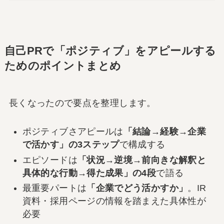
自己PRで「ポジティブ」をアピールする
ためのポイントまとめ
長くなったので要点を整理します。
ポジティブさアピールは
「結論→経験→企業
で活かす」の3ステップ
で構成する
エピソードは
「状況→逆境→前向きな解釈と
具体的な行動→得た成果」の4段
で語る
最重要パートは
「企業でどう活かすか」
。IR
資料・採用ページの情報を踏まえた具体性が
必要