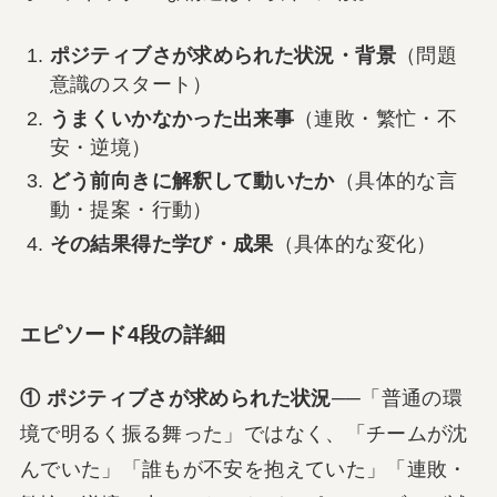
ポジティブさが求められた状況・背景
（問題
意識のスタート）
うまくいかなかった出来事
（連敗・繁忙・不
安・逆境）
どう前向きに解釈して動いたか
（具体的な言
動・提案・行動）
その結果得た学び・成果
（具体的な変化）
エピソード4段の詳細
① ポジティブさが求められた状況
──「普通の環
境で明るく振る舞った」ではなく、「チームが沈
んでいた」「誰もが不安を抱えていた」「連敗・