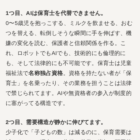
1つ目、AIは保育士を代替できません。
0〜5歳児を抱っこする、ミルクを飲ませる、おむ
つを替える、転倒しそうな瞬間に手を伸ばす、機
嫌の変化を読む、保護者と信頼関係を作る。こ
れ、ロボットでもAIでも、技術的にも倫理的に
も、そして法律的にも不可能です。保育士は児童
福祉法で
名称独占資格
。資格を持たない者が「保
育士」を名乗ったり、その業務を担うことは法律
で禁じられてます。AIや無資格者の参入が制度的
に塞がってる構造です。
2つ目、需要構造が静かに伸びてます。
少子化で「子どもの数」は減るのに、保育需要は