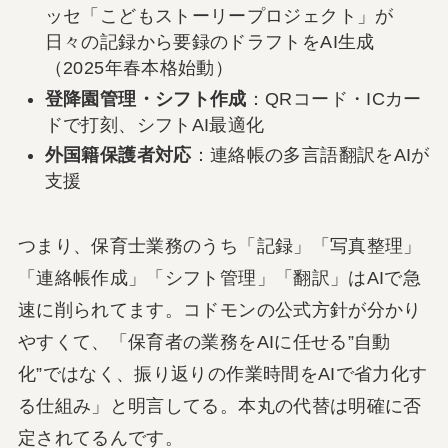
ッセ「こどもストーリープロジェクト」が
日々の記録から要録のドラフトをAI生成
（2025年春本格始動）
登降園管理・シフト作成
：QRコード・ICカー
ドで打刻、シフトAI最適化
外国籍保護者対応
：連絡帳の多言語翻訳をAIが
支援
つまり、保育士業務のうち「記録」「写真整理」
「連絡帳作成」「シフト管理」「翻訳」はAIで急
速に削られてます。コドモンの公式方針が分かり
やすくて、「保育者の業務をAIに任せる”自動
化”ではなく、振り返りの作業時間をAIで省力化す
る仕組み」と明言してる。本丸の代替は明確に否
定されてるんです。