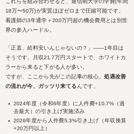
これらを組み合わせると、通信制大学の学費(年間
18万〜50万)が実質ほぼゼロまで圧縮可能です。
看護師の3年通学＋200万円超の機会費用とは別世
界の参入ハードル。
「正直、給料安いんじゃないの？」――1年目は
そうです。月収21.7万円スタートで、ホワイトカ
ラーから来ると下がる人が多い。
ですが、ここから先がこの記事の核心。
処遇改善
の流れが今、ガッツリ来てる
んです。
2024年度（令和6年度）に人件費+10.7%（過
去最大）の引き上げ実施済み
2026年度から人件費5.3%引き上げ（年収換算
+20万円以上）