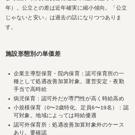
年）。公立との差は近年確実に縮小傾向。「公立
じゃないと安い」は過去の話になりつつありま
す。
施設形態別の単価差
企業主導型保育・院内保育：認可保育所の一
種として処遇改善加算対象。運営安定・夜勤
手当で高時給
病児保育：認可外だが専門性が高く時給高め
小規模保育（0〜2歳特化、定員6〜19名）：認
可対象。地域によっては時給優遇
認可外保育所：処遇改善加算対象外のケース
あり。要確認