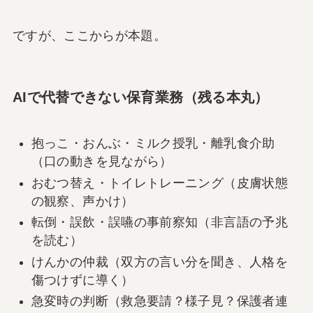
ですが、ここからが本題。
AIで代替できない保育業務（残る本丸）
抱っこ・おんぶ・ミルク授乳・離乳食介助
（口の動きを見ながら）
おむつ替え・トイレトレーニング（皮膚状態
の観察、声かけ）
転倒・誤飲・誤嚥の事前察知（非言語の予兆
を読む）
けんかの仲裁（双方の言い分を聞き、人格を
傷つけずに導く）
急変時の判断（救急要請？様子見？保護者連