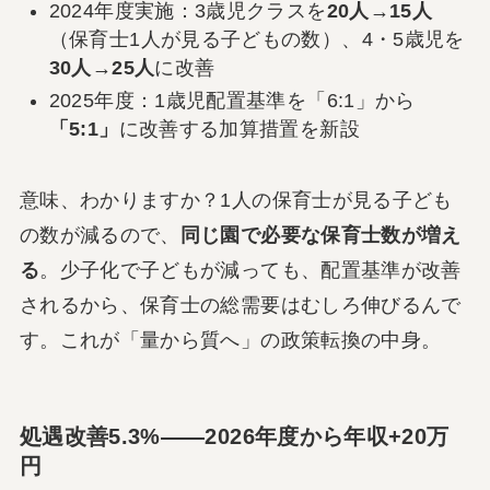
2024年度実施：3歳児クラスを
20人→15人
（保育士1人が見る子どもの数）、4・5歳児を
30人→25人
に改善
2025年度：1歳児配置基準を「6:1」から
「5:1」
に改善する加算措置を新設
意味、わかりますか？1人の保育士が見る子ども
の数が減るので、
同じ園で必要な保育士数が増え
る
。少子化で子どもが減っても、配置基準が改善
されるから、保育士の総需要はむしろ伸びるんで
す。これが「量から質へ」の政策転換の中身。
処遇改善5.3%――2026年度から年収+20万
円