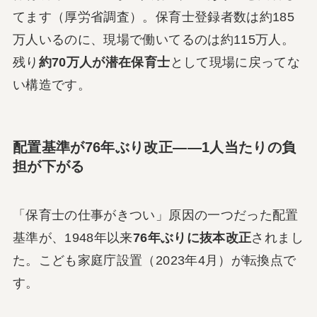
てます（厚労省調査）。保育士登録者数は約185
万人いるのに、現場で働いてるのは約115万人。
残り
約70万人が潜在保育士
として現場に戻ってな
い構造です。
配置基準が76年ぶり改正――1人当たりの負
担が下がる
「保育士の仕事がきつい」原因の一つだった配置
基準が、1948年以来
76年ぶりに抜本改正
されまし
た。こども家庭庁設置（2023年4月）が転換点で
す。