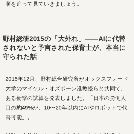
順を追って見ていきましょう。
野村総研2015の「大外れ」――AIに代替
されないと予言された保育士が、本当に
守られた話
2015年12月、野村総合研究所がオックスフォード
大学のマイケル・オズボーン准教授らと共同で、
ある衝撃の試算を発表しました。「日本の労働人
口の
約49%
が、10〜20年以内にAIやロボットで代
替可能」。