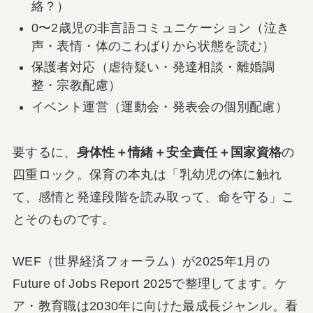
絡？）
0〜2歳児の非言語コミュニケーション（泣き
声・表情・体のこわばりから状態を読む）
保護者対応（虐待疑い・発達相談・離婚調
整・宗教配慮）
イベント運営（運動会・発表会の個別配慮）
要するに、
身体性＋情緒＋安全責任＋国家資格
の
四重ロック。保育の本丸は「乳幼児の体に触れ
て、感情と発達段階を読み取って、命を守る」こ
とそのものです。
WEF（世界経済フォーラム）が2025年1月の
Future of Jobs Report 2025で整理してます。ケ
ア・教育職は2030年に向けた最成長ジャンル。看