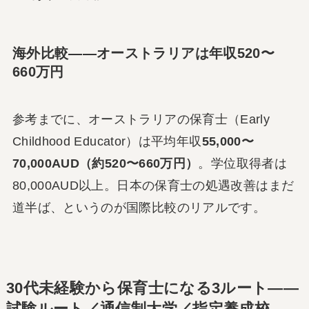
海外比較――オーストラリアは年収520〜
660万円
参考までに、オーストラリアの保育士（Early
Childhood Educator）は平均年収
55,000〜
70,000AUD（約520〜660万円）
。学位取得者は
80,000AUD以上。日本の保育士の処遇改善はまだ
道半ば、というのが国際比較のリアルです。
30代未経験から保育士になる3ルート――