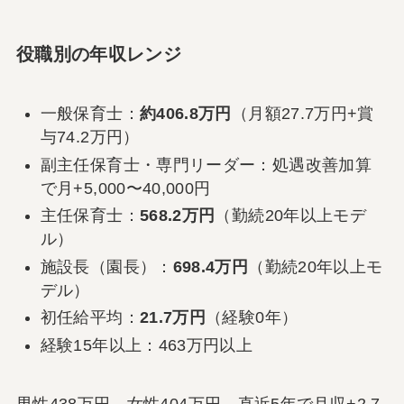
役職別の年収レンジ
一般保育士：
約406.8万円
（月額27.7万円+賞
与74.2万円）
副主任保育士・専門リーダー：処遇改善加算
で月+5,000〜40,000円
主任保育士：
568.2万円
（勤続20年以上モデ
ル）
施設長（園長）：
698.4万円
（勤続20年以上モ
デル）
初任給平均：
21.7万円
（経験0年）
経験15年以上：463万円以上
男性438万円、女性404万円。直近5年で月収+2.7