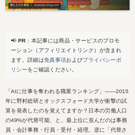
📢
PR
：本記事には商品・サービスのプロモ
ーション（アフィリエイトリンク）が含まれ
ます。詳細は
免責事項
および
プライバシーポ
リシー
をご確認ください。
「AIに仕事を奪われる職業ランキング」――2015
年に野村総研とオックスフォード大学が衝撃の試
算を発表したのを覚えてますか？日本の労働人口
の49%が代替可能、と。最上位に並んだのは事務
員・会計事務・行員・受付・経理。逆に「代替さ