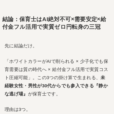
結論：保育士はAI絶対不可×需要安定×給
付金フル活用で実質ゼロ円転身の三冠
先に結論だけ。
「ホワイトカラーがAIで削られる × 少子化でも保
育需要は質の時代へ × 給付金フル活用で実質コス
ト圧縮可能」。この3つの掛け算で生まれる、
未
経験女性・男性が30代からでも参入できる『静か
な逃げ場』
が保育士です。
理由は3つ。