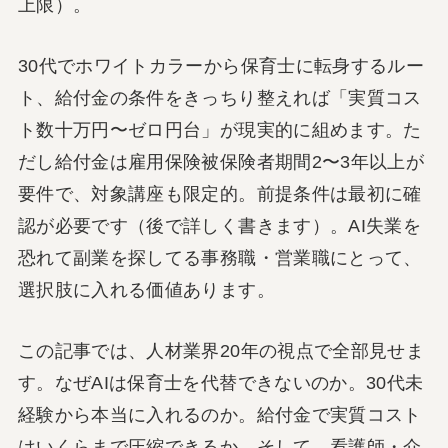
上限）。
30代でホワイトカラーから保育士に転身するルー
ト、給付金の条件をきっちり整えれば「実質コス
ト数十万円〜ゼロ円台」が現実的に組めます。た
だし給付金は雇用保険被保険者期間2〜3年以上が
要件で、対象講座も限定的。前提条件は最初に確
認が必要です（後で詳しく書きます）。AI失業を
恐れて副業を探してる事務職・営業職にとって、
選択肢に入れる価値あります。
この記事では、人材業界20年の視点で全部見せま
す。なぜAIは保育士を代替できないのか。30代未
経験から本当に入れるのか。給付金で実質コスト
はいくらまで圧縮できるか。そして、看護師・介