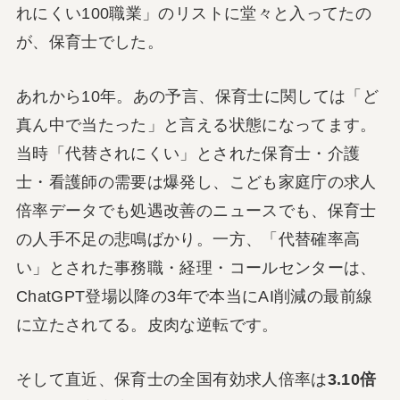
れにくい100職業」のリストに堂々と入ってたの
が、保育士でした。
あれから10年。あの予言、保育士に関しては「ど
真ん中で当たった」と言える状態になってます。
当時「代替されにくい」とされた保育士・介護
士・看護師の需要は爆発し、こども家庭庁の求人
倍率データでも処遇改善のニュースでも、保育士
の人手不足の悲鳴ばかり。一方、「代替確率高
い」とされた事務職・経理・コールセンターは、
ChatGPT登場以降の3年で本当にAI削減の最前線
に立たされてる。皮肉な逆転です。
そして直近、保育士の全国有効求人倍率は
3.10倍