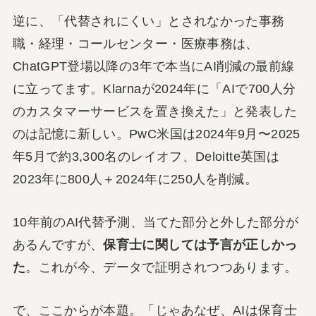
逆に、「代替されにくい」とされなかった事務
職・経理・コールセンター・医療事務は、
ChatGPT登場以降の3年で本当にAI削減の最前線
に立ってます。Klarnaが2024年に「AIで700人分
のカスタマーサービスを置き換えた」と発表した
のは記憶に新しい。PwC米国は2024年9月〜2025
年5月で約3,300名のレイオフ、Deloitte英国は
2023年に800人＋2024年に250人を削減。
10年前のAI代替予測、当てた部分と外した部分が
あるんですが、
保育士に関しては予言が正しかっ
た
。これが今、データで証明されつつあります。
で、ここからが本題。「じゃあなぜ、AIは保育士