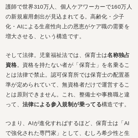
護師で世界310万人、個人ケアワーカーで160万人
の新規雇用創出が見込まれてる。高齢化・少子
化・AIによる生産性向上の恩恵がケア職の需要を
増大させる、という構造です。
そして法律。児童福祉法では、保育士は
名称独占
資格
。資格を持たない者が「保育士」を名乗るこ
とは法律で禁止。認可保育所では保育士の配置基
準が定められていて、無資格者だけで運営するこ
とは原則できません。これ、整備士や事務職と違
って、
法律による参入規制が乗ってる
構造です。
つまり、AIが進化すればするほど、保育士は「AI
で強化された専門家」として、むしろ希少性と生