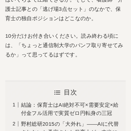
護士記事との「逃げ場3点セット」のなかで、保
育士の独自ポジションはどこなのか。
10分だけお付き合いください。読み終わる頃に
は、「ちょっと通信制大学のパンフ取り寄せてみ
るか」って思ってるはずです。
目次
結論：保育士はAI絶対不可×需要安定×給
付金フル活用で実質ゼロ円転身の三冠
野村総研2015の「大外れ」――AIに代替