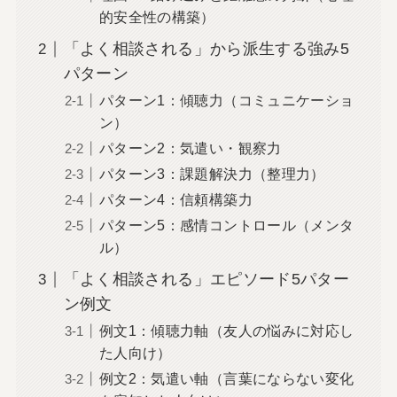
的安全性の構築）
「よく相談される」から派生する強み5
パターン
パターン1：傾聴力（コミュニケーショ
ン）
パターン2：気遣い・観察力
パターン3：課題解決力（整理力）
パターン4：信頼構築力
パターン5：感情コントロール（メンタ
ル）
「よく相談される」エピソード5パター
ン例文
例文1：傾聴力軸（友人の悩みに対応し
た人向け）
例文2：気遣い軸（言葉にならない変化