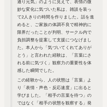
通り元気」のように見えて、表情の微
妙な変化に気づいた私は、雑談を装っ
て2人きりの時間を作りました。話を進
めると、ご家族の体調不良で精神的に
限界だったことが判明、サークル内で
負担調整を提案して支援につなげまし
た。本人から「気づいてくれてありが
とう」と言われた経験は、「言葉にさ
れる前に気づく」観察力の重要性を体
感した瞬間でした。
この経験から、人の状態は「言葉」よ
り「表情・声色・反応速度」に出ると
学びました。「相手の言葉を待つ」の
ではなく「相手の状態を観察する」発