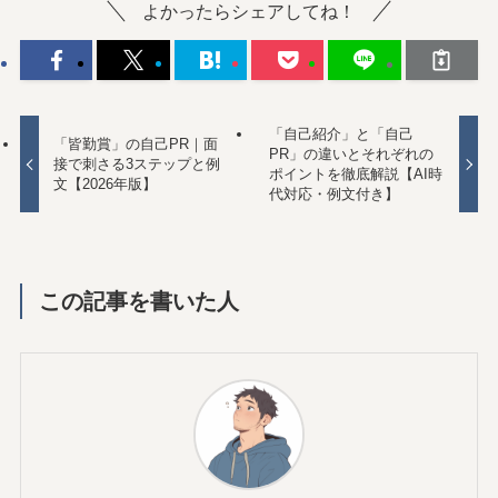
よかったらシェアしてね！
「自己紹介」と「自己
「皆勤賞」の自己PR｜面
PR」の違いとそれぞれの
接で刺さる3ステップと例
ポイントを徹底解説【AI時
文【2026年版】
代対応・例文付き】
この記事を書いた人