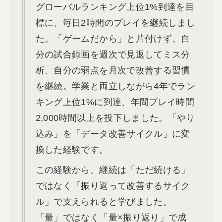
グローバルランキング上位1%到達を目
標に、毎日2時間のプレイを継続しまし
た。「ゲームだから」と片付けず、自
分の試合録画を週次で見返してミス分
析、自分の弱点を月次で改善する習慣
を継続。学業と両立しながら4年でラン
キング上位1%に到達、年間プレイ時間
2,000時間以上を投下しました。「やり
込み」を「データ改善サイクル」に変
換した経験です。
この経験から、継続は「ただ続ける」
ではなく「振り返って改善するサイク
ル」で支えられると学びました。
「量」ではなく「量×振り返り」で成