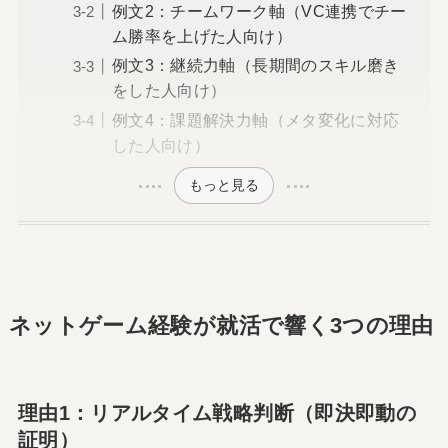
例文2：チームワーク軸（VC連携でチー
ム勝率を上げた人向け）
例文3：継続力軸（長期間のスキル磨き
をした人向け）
例文4：課題解決力軸（メタ変化に対応
した人向け）
もっと見る
ネットゲーム経験が就活で響く3つの理由
理由1：リアルタイム戦略判断（即決即動の
証明）