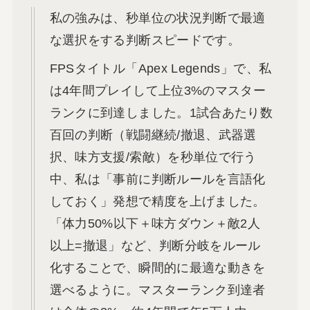
私の強みは、秒単位の状況判断で最適
な選択をする判断スピードです。
FPSタイトル「Apex Legends」で、私
は4年間プレイして上位3%のマスター
ランクに到達しました。1試合あたり数
百回の判断（戦闘継続/撤退、武器選
択、味方支援/索敵）を秒単位で行う
中、私は「事前に判断ルールを言語化
しておく」発想で精度を上げました。
「体力50%以下＋味方ダウン＋敵2人
以上=撤退」など、判断分岐をルール
化することで、瞬間的に最適な動きを
選べるように。マスターランク到達者