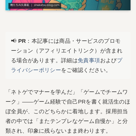
📢
PR
：本記事には商品・サービスのプロモ
ーション（アフィリエイトリンク）が含まれ
る場合があります。詳細は
免責事項
および
プ
ライバシーポリシー
をご確認ください。
「ネトゲでマナーを学んだ」「ゲームでチームワ
ーク」――ゲーム経験で自己PRを書く就活生のほ
ぼ全員が、このどちらかに着地します。採用担当
者の中では「またテンプレなゲーム自慢か」と分
類され、印象に残らないまま終わります。