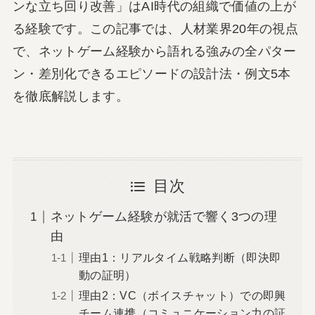
ンな立ち回り改善」はAI時代の組織で価値の上が
る経験です。この記事では、人材業界20年の視点
で、ネットゲーム経験から語れる強みの全パター
ン・差別化できるエピソードの設計法・例文5本
を徹底解説します。
目次
ネットゲーム経験が就活で響く3つの理
由
理由1：リアルタイム戦略判断（即決即
動の証明）
理由2：VC（ボイスチャット）での即興
チーム連携（コミュニケーション力の証