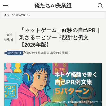
俺たちAI失業組
ホーム
就活生向け
「ネットゲーム」経験の自己PR｜
2026
刺さるエピソード設計と例文
6/08
【2026年版】
2026年5月18日
2026年6月8日
就活生向け