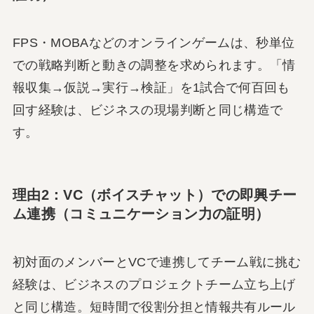
FPS・MOBAなどのオンラインゲームは、秒単位
での戦略判断と動きの調整を求められます。「情
報収集→仮説→実行→検証」を1試合で何百回も
回す経験は、ビジネスの現場判断と同じ構造で
す。
理由2：VC（ボイスチャット）での即興チー
ム連携（コミュニケーション力の証明）
初対面のメンバーとVCで連携してチーム戦に挑む
経験は、ビジネスのプロジェクトチーム立ち上げ
と同じ構造。短時間で役割分担と情報共有ルール