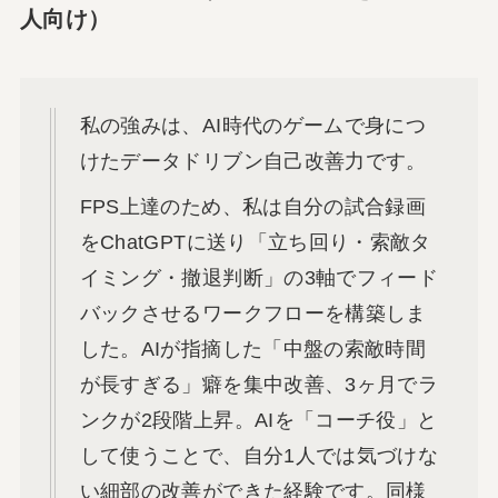
人向け）
私の強みは、AI時代のゲームで身につ
けたデータドリブン自己改善力です。
FPS上達のため、私は自分の試合録画
をChatGPTに送り「立ち回り・索敵タ
イミング・撤退判断」の3軸でフィード
バックさせるワークフローを構築しま
した。AIが指摘した「中盤の索敵時間
が長すぎる」癖を集中改善、3ヶ月でラ
ンクが2段階上昇。AIを「コーチ役」と
して使うことで、自分1人では気づけな
い細部の改善ができた経験です。同様