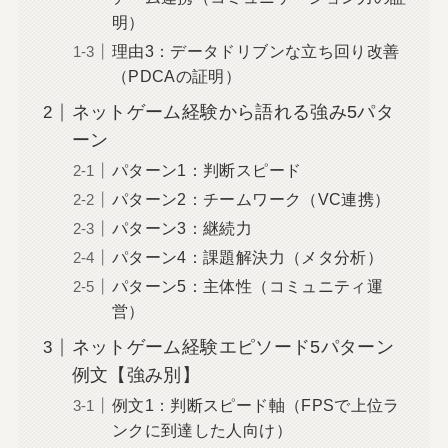
明）
理由3：データドリブンな立ち回り改善
（PDCAの証明）
ネットゲーム経験から語れる強み5パタ
ーン
パターン1：判断スピード
パターン2：チームワーク（VC連携）
パターン3：継続力
パターン4：課題解決力（メタ分析）
パターン5：主体性（コミュニティ運
営）
ネットゲーム経験エピソード5パターン
例文【強み別】
例文1：判断スピード軸（FPSで上位ラ
ンクに到達した人向け）