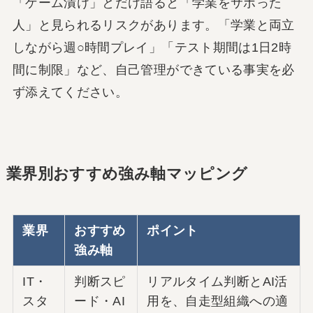
「ゲーム漬け」とだけ語ると「学業をサボった
人」と見られるリスクがあります。「学業と両立
しながら週○時間プレイ」「テスト期間は1日2時
間に制限」など、自己管理ができている事実を必
ず添えてください。
業界別おすすめ強み軸マッピング
業界
おすすめ
ポイント
強み軸
IT・
判断スピ
リアルタイム判断とAI活
スタ
ード・AI
用を、自走型組織への適