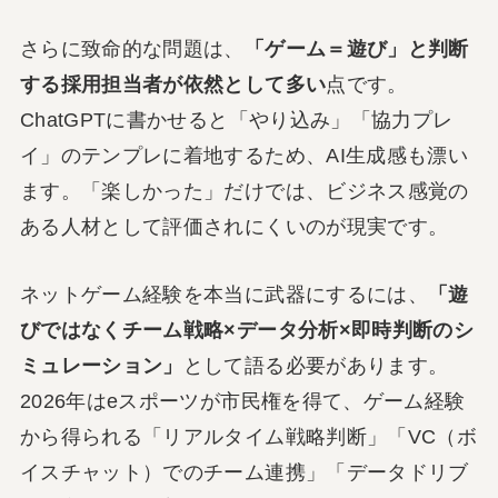
さらに致命的な問題は、
「ゲーム＝遊び」と判断
する採用担当者が依然として多い
点です。
ChatGPTに書かせると「やり込み」「協力プレ
イ」のテンプレに着地するため、AI生成感も漂い
ます。「楽しかった」だけでは、ビジネス感覚の
ある人材として評価されにくいのが現実です。
ネットゲーム経験を本当に武器にするには、
「遊
びではなくチーム戦略×データ分析×即時判断のシ
ミュレーション」
として語る必要があります。
2026年はeスポーツが市民権を得て、ゲーム経験
から得られる「リアルタイム戦略判断」「VC（ボ
イスチャット）でのチーム連携」「データドリブ