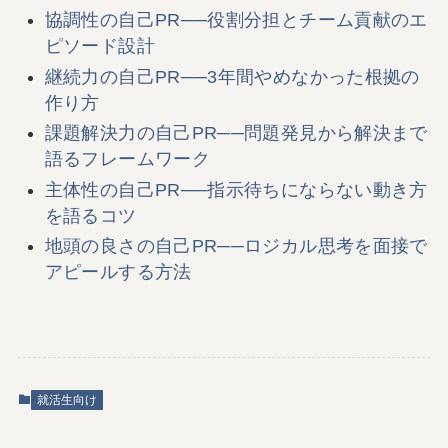
協調性の自己PR──役割分担とチーム貢献のエ
ピソード設計
継続力の自己PR──3年間やめなかった根拠の
作り方
課題解決力の自己PR──問題発見から解決まで
語るフレームワーク
主体性の自己PR──指示待ちにならない動き方
を語るコツ
地頭の良さの自己PR──ロジカル思考を面接で
アピールする方法
就活生向け