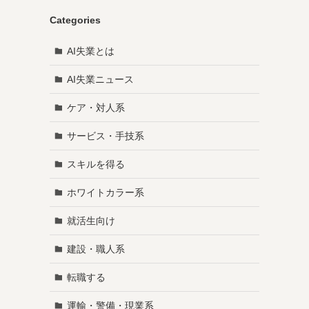
Categories
AI失業とは
AI失業ニュース
ケア・対人系
サービス・手技系
スキルを得る
ホワイトカラー系
就活生向け
建設・職人系
転職する
運輸・警備・現業系