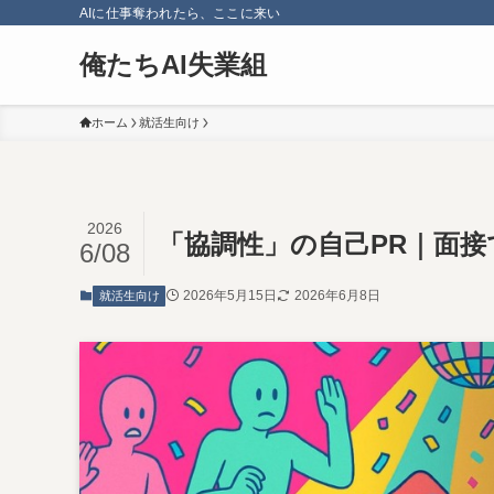
AIに仕事奪われたら、ここに来い
俺たちAI失業組
ホーム
就活生向け
2026
「協調性」の自己PR｜面接
6/08
2026年5月15日
2026年6月8日
就活生向け