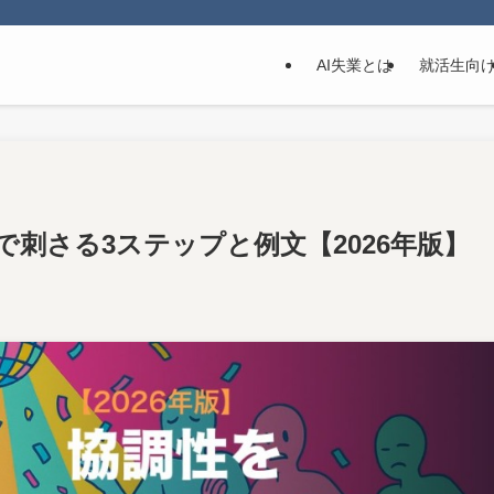
AI失業とは
就活生向
で刺さる3ステップと例文【2026年版】