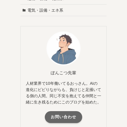
電気・設備・エネ系
ぽんこつ先輩
人材業界で10年働いてるおっさん。AIの
進化にビビりながらも、負けじと足掻いて
る側の人間。同じ不安を抱えてる仲間と一
緒に生き残るためにこのブログを始めた。
お問い合わせ