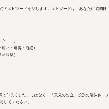
時のエピソードを話します。エピソードは、あなたに協調性
スタート）
い違い・連携の断絶）
役割調整）
環境で仲良くした」ではなく、「意見の対立・役割の曖昧さ・
写してください。