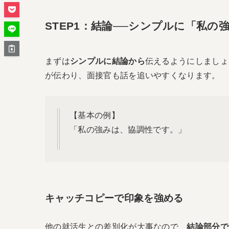
STEP1：結論──シンプルに「私
まずは
シンプルに結論から
伝えるようにしましょ
が伝わり、面接官も話を追いやすくなります。
【基本の例】
「私の強みは、協調性です。」
キャッチコピーで印象を強める
他の就活生との差別化が大事なので、
結論部分で