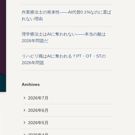
作業療法士の将来性——AI代替0.1%なのに選ば
れない理由
理学療法士はAIに奪われない——本当の敵は
2026年問題だ
リハビリ職はAIに奪われる？PT・OT・STの
2026年問題
Archives
2026年7月
2026年6月
2026年5月
2026年4月