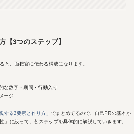
方【3つのステップ】
すると、面接官に伝わる構成になります。
体的な数字・期間・行動入り
メージ
視する3要素と作り方」
でまとめてるので、自己PRの基本か
性」に絞って、各ステップを具体的に解説していきます。