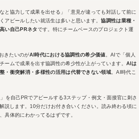
なと協力して成果を出せる」「意見が違っても対話して前に
くアピールしたい就活生は多いと思います。
協調性は業種・
高い自己PRネタ
です。特にチームベースのプロジェクト運
ておきたいのが
AI時代における協調性の希少価値
。AIで「個人
チームで成果を出す協調性の希少性が上がっています。
AIは
整・衝突解消・多様性の活用は代替できない領域
。AI時代こ
性」を自己PRでアピールする3ステップ・例文・面接官に刺さ
に解説します。10分だけお付き合いください。読み終わる頃に
、具体的にわかってるはずです。