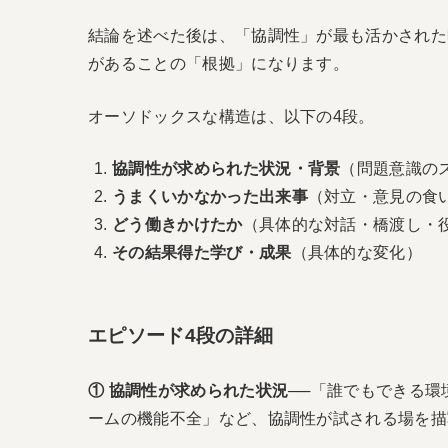
結論を述べた後は、「協調性」が最も活かされた
があることの「根拠」になります。
オーソドックスな構造は、以下の4段。
協調性が求められた状況・背景
（問題意識の
うまくいかなかった出来事
（対立・意見の食
どう働きかけたか
（具体的な対話・橋渡し・
その結果得た学び・成果
（具体的な変化）
エピソード4段の詳細
① 協調性が求められた状況
──「誰でもできる
ームの機能不全」など、協調性が試される場を描