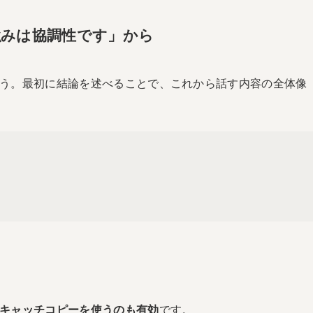
の強みは協調性です」から
う。最初に結論を述べることで、これから話す内容の全体像
キャッチコピーを使うのも有効
です。