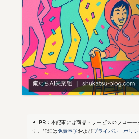
📢
PR
：本記事には商品・サービスのプロモー
す。詳細は
免責事項
および
プライバシーポリシ