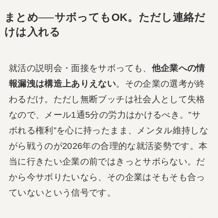
まとめ──サボってもOK。ただし連絡だ
けは入れる
就活の説明会・面接をサボっても、
他企業への情
報漏洩は構造上ありえない
。その企業の選考が終
わるだけ。ただし無断ブッチは社会人として失格
なので、メール1通5分の労力はかけるべき。”サ
ボれる権利”を心に持ったまま、メンタル維持しな
がら戦うのが2026年の合理的な就活姿勢です。本
当に行きたい企業の前ではきっとサボらない。だ
から今サボりたいなら、その企業はそもそも合っ
ていないという信号です。