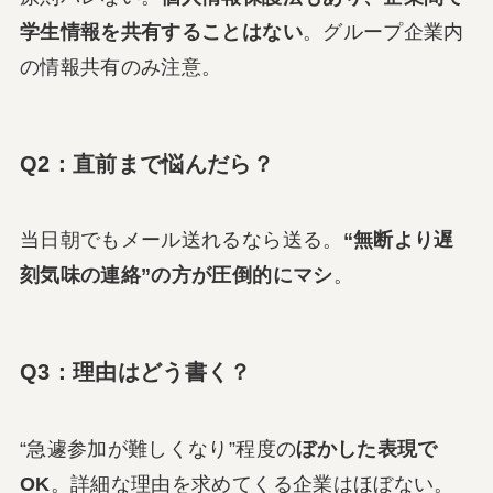
学生情報を共有することはない
。グループ企業内
の情報共有のみ注意。
Q2：直前まで悩んだら？
当日朝でもメール送れるなら送る。
“無断より遅
刻気味の連絡”の方が圧倒的にマシ
。
Q3：理由はどう書く？
“急遽参加が難しくなり”程度の
ぼかした表現で
OK
。詳細な理由を求めてくる企業はほぼない。