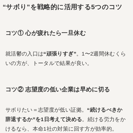
“サボり”を戦略的に活用する5つのコツ
コツ① 心が疲れたら一旦休む
就活鬱の入口は
“頑張りすぎ”
。1〜2週間休むくら
いの方が、トータルで結果が良い。
コツ② 志望度の低い企業は早めに切る
サボりたい＝志望度が低い証拠。
“続けるべきか
辞退するか”を1日考えて決める
。続ける労力をか
けるなら、本命1社の対策に回す方が効率的。