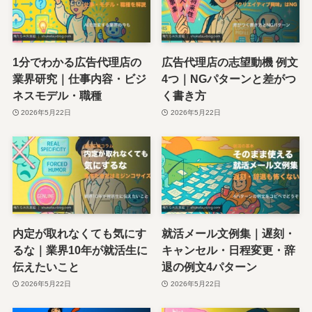
1分でわかる広告代理店の
広告代理店の志望動機 例文
業界研究｜仕事内容・ビジ
4つ｜NGパターンと差がつ
ネスモデル・職種
く書き方
2026年5月22日
2026年5月22日
内定が取れなくても気にす
就活メール文例集｜遅刻・
るな｜業界10年が就活生に
キャンセル・日程変更・辞
伝えたいこと
退の例文4パターン
2026年5月22日
2026年5月22日