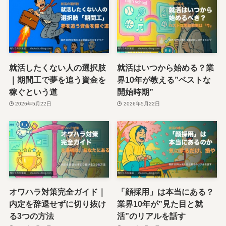
就活したくない人の選択肢
就活はいつから始める？業
｜期間工で夢を追う資金を
界10年が教える”ベストな
稼ぐという道
開始時期”
2026年5月22日
2026年5月22日
オワハラ対策完全ガイド｜
「顔採用」は本当にある？
内定を辞退せずに切り抜け
業界10年が”見た目と就
る3つの方法
活”のリアルを話す