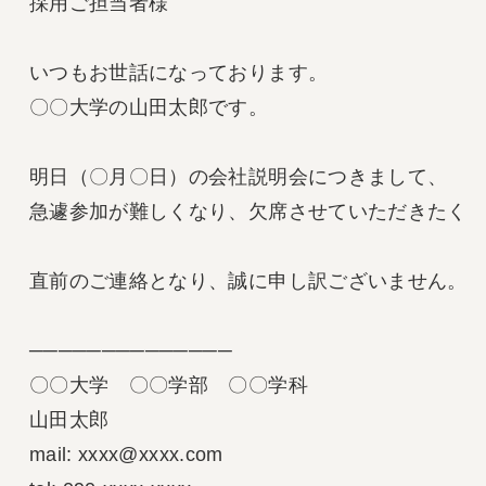
採用ご担当者様

いつもお世話になっております。

〇〇大学の山田太郎です。

明日（〇月〇日）の会社説明会につきまして、

急遽参加が難しくなり、欠席させていただきたくご
直前のご連絡となり、誠に申し訳ございません。

──────────────

〇〇大学　〇〇学部　〇〇学科

山田太郎

mail: xxxx@xxxx.com
