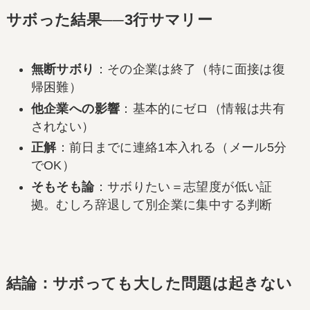
サボった結果──3行サマリー
無断サボり
：その企業は終了（特に面接は復
帰困難）
他企業への影響
：基本的にゼロ（情報は共有
されない）
正解
：前日までに連絡1本入れる（メール5分
でOK）
そもそも論
：サボりたい＝志望度が低い証
拠。むしろ辞退して別企業に集中する判断
結論：サボっても大した問題は起きない