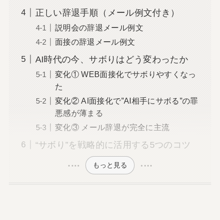
正しい辞退手順（メール例文付き）
説明会の辞退メール例文
面接の辞退メール例文
AI時代の今、サボりはどう変わったか
変化① WEB面接化でサボりやすくなっ
た
変化② AI面接化で”AI相手にサボる”の罪
悪感が薄まる
変化③ メール辞退が完全に主流
“サボり”を戦略的に活用する5つのコツ
もっと見る