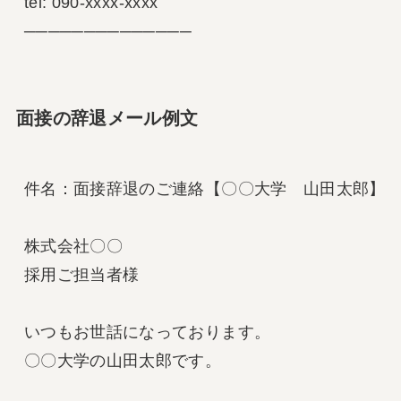
tel: 090-xxxx-xxxx

──────────────
面接の辞退メール例文
件名：面接辞退のご連絡【〇〇大学　山田太郎】

株式会社〇〇

採用ご担当者様

いつもお世話になっております。

〇〇大学の山田太郎です。
