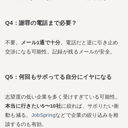
Q4：謝罪の電話まで必要？
不要。
メール1通で十分
。電話だと逆に引き止め
交渉になる可能性。記録が残るメールが安全。
Q5：何回もサボってる自分にイヤになる
志望度の低い企業を多く受けすぎている可能性。
本当に行きたい5〜10社
に絞れば、サボりたい衝
動も減る。
JobSpring
などで企業の絞り込みを相
談するのも有効。