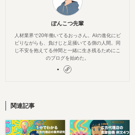
ぽんこつ先輩
人材業界で20年働いてるおっさん。AIの進化にビ
ビりながらも、負けじと足掻いてる側の人間。同
じ不安を抱えてる仲間と一緒に生き残るためにこ
のブログを始めた。
関連記事