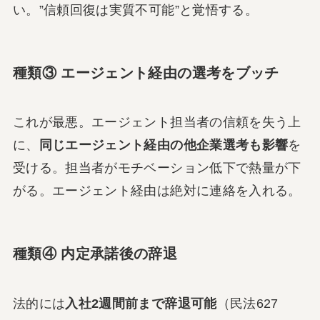
い。”信頼回復は実質不可能”と覚悟する。
種類③ エージェント経由の選考をブッチ
これが最悪。エージェント担当者の信頼を失う上
に、
同じエージェント経由の他企業選考も影響
を
受ける。担当者がモチベーション低下で熱量が下
がる。エージェント経由は絶対に連絡を入れる。
種類④ 内定承諾後の辞退
法的には
入社2週間前まで辞退可能
（民法627