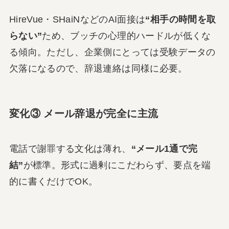
HireVue・SHaiNなどのAI面接は
“相手の時間を取
らない”
ため、ブッチの心理的ハードルが低くな
る傾向。ただし、企業側にとっては受験データの
欠落になるので、辞退連絡は同様に必要。
変化③ メール辞退が完全に主流
電話で謝罪する文化は薄れ、
“メール1通で完
結”
が標準。形式に過剰にこだわらず、要点を端
的に書くだけでOK。