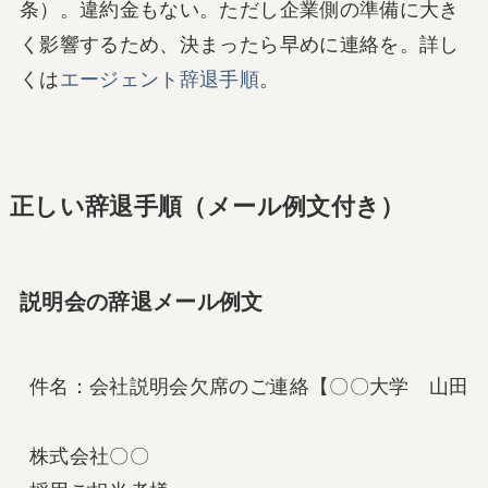
条）。違約金もない。ただし企業側の準備に大き
く影響するため、決まったら早めに連絡を。詳し
くは
エージェント辞退手順
。
正しい辞退手順（メール例文付き）
説明会の辞退メール例文
件名：会社説明会欠席のご連絡【〇〇大学　山田太
株式会社〇〇
