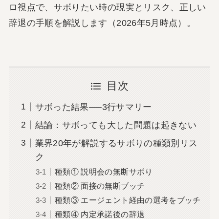
ロ視点で、サボりたい時の現実とリスク、正しい
辞退の手順を解説します（2026年5月時点）。
目次
サボった結果──3行サマリー
結論：サボっても大した問題は起きない
業界20年が解説するサボりの種類別リス
ク
種類① 説明会の無断サボり
種類② 面接の無断ブッチ
種類③ エージェント経由の選考をブッチ
種類④ 内定承諾後の辞退