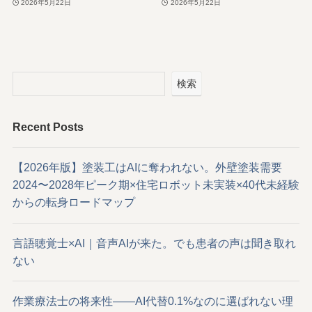
2026年5月22日
2026年5月22日
検索
Recent Posts
【2026年版】塗装工はAIに奪われない。外壁塗装需要
2024〜2028年ピーク期×住宅ロボット未実装×40代未経験
からの転身ロードマップ
言語聴覚士×AI｜音声AIが来た。でも患者の声は聞き取れ
ない
作業療法士の将来性——AI代替0.1%なのに選ばれない理