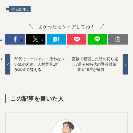
就活生向け
よかったらシェアしてね！
30代でエージェント使わな
面接で緊張した時の切り返
い派の末路、人材業界10年
し7選＋AI時代の緊張対策
が本音で答える
──業界10年が解説
この記事を書いた人