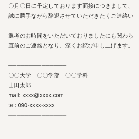
〇月〇日に予定しております面接につきまして、

誠に勝手ながら辞退させていただきたくご連絡いた
選考のお時間をいただいておりましたにも関わらず
直前のご連絡となり、深くお詫び申し上げます。

──────────────

〇〇大学　〇〇学部　〇〇学科

山田太郎

mail: xxxx@xxxx.com

tel: 090-xxxx-xxxx

──────────────