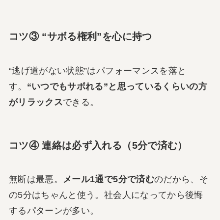
コツ③ “サボる権利”を心に持つ
“逃げ道がない状態”はパフォーマンスを落と
す。
“いつでもサボれる”と思っているくらいの方
がリラックス
できる。
コツ④ 連絡は必ず入れる（5分で済む）
無断は最悪。
メール1通で5分で済む
のだから、そ
の5分はちゃんと使う。社会人になってから後悔
するパターンが多い。