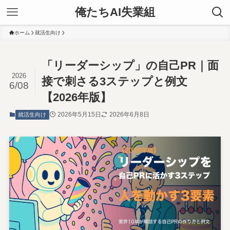
俺たちAI失業組
ホーム
就活生向け
「リーダーシップ」の自己PR｜面
2026
接で刺さる3ステップと例文
6/08
【2026年版】
2026年5月15日
2026年6月8日
就活生向け