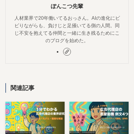
ぽんこつ先輩
人材業界で20年働いてるおっさん。AIの進化にビ
ビりながらも、負けじと足掻いてる側の人間。同
じ不安を抱えてる仲間と一緒に生き残るためにこ
のブログを始めた。
関連記事