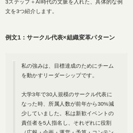
3ステップ＋AI時代の文脈を入れた、具体的な例
文を3つ紹介します。
例文1：サークル代表×組織変革パターン
私の強みは、目標達成のためにチーム
を動かすリーダーシップです。
大学3年で30人規模のサークル代表に
なった時、所属人数が前年から30%減
少していました。私は新歓イベントの
責任者を5人指名し、それぞれに役割
（広報・企画・運営・予算・コンテン