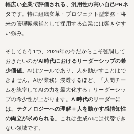
幅広い企業で評価される、汎用性の高い自己PRネ
タ
です。特に組織変革・プロジェクト型業務・将
来の管理職候補として採用する企業には響きやす
い強み。
そしてもう1つ、2026年の今だからこそ強調して
おきたいのが
AI時代におけるリーダーシップの希
少価値
。AIはツールであり、人を動かすことはで
きません。AIが業務に浸透するほど、「人間チー
ムを統率してAIの力を最大化する」リーダーシッ
プの希少性が上がります。
AI時代のリーダーに
は、テクノロジーへの理解＋人を動かす感情知性
の両立が求められる
。これは生成AIには代替でき
ない領域です。