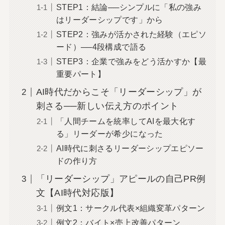
STEP1：結論──シンプルに「私の強み
はリーダーシップです」から
STEP2：強みが活かされた経験（エピソ
ード）──4段構成で語る
STEP3：企業で強みをどう活かすか【最
重要パート】
AI時代だからこそ「リーダーシップ」が
刺さる──新しい伝え方のポイント
「人間チームを統率してAIを最大化す
る」リーダーが希少になった
AI時代に刺さるリーダーシップエピソー
ドの作り方
「リーダーシップ」アピールの自己PR例
文【AI時代対応版】
例文1：サークル代表×組織変革パターン
例文2：バイト×売上改善パターン