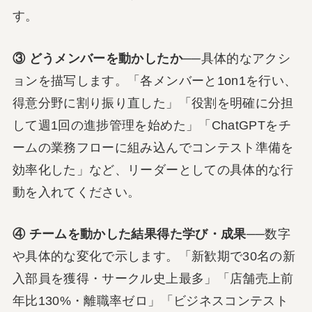
す。
③ どうメンバーを動かしたか
──具体的なアクシ
ョンを描写します。「各メンバーと1on1を行い、
得意分野に割り振り直した」「役割を明確に分担
して週1回の進捗管理を始めた」「ChatGPTをチ
ームの業務フローに組み込んでコンテスト準備を
効率化した」など、リーダーとしての具体的な行
動を入れてください。
④ チームを動かした結果得た学び・成果
──数字
や具体的な変化で示します。「新歓期で30名の新
入部員を獲得・サークル史上最多」「店舗売上前
年比130%・離職率ゼロ」「ビジネスコンテスト