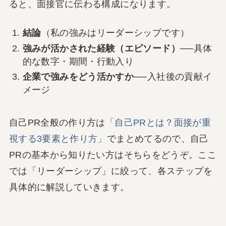
ると、面接官に伝わる構成になります。
結論
（私の強みはリーダーシップです）
強みが活かされた経験（エピソード）
──具体
的な数字・期間・行動入り
企業で強みをどう活かすか
──入社後の貢献イ
メージ
自己PR全般の作り方は
「自己PRとは？面接が重
視する3要素と作り方」
でまとめてるので、自己
PRの基本から知りたい方はそちらをどうぞ。ここ
では「リーダーシップ」に絞って、各ステップを
具体的に解説していきます。