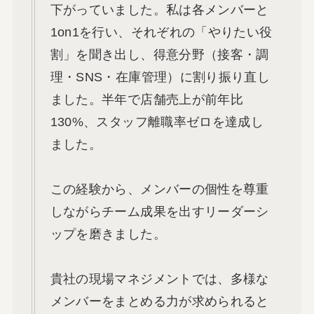
下がっていました。私は各メンバーと
1on1を行い、それぞれの「やりたい役
割」を聞き出し、得意分野（接客・調
理・SNS・在庫管理）に割り振り直し
ました。半年で店舗売上が前年比
130%、スタッフ離職率ゼロを達成し
ました。
この経験から、メンバーの個性を尊重
しながらチーム成果を出すリーダーシ
ップを磨きました。
貴社の現場マネジメントでは、多様な
メンバーをまとめる力が求められると