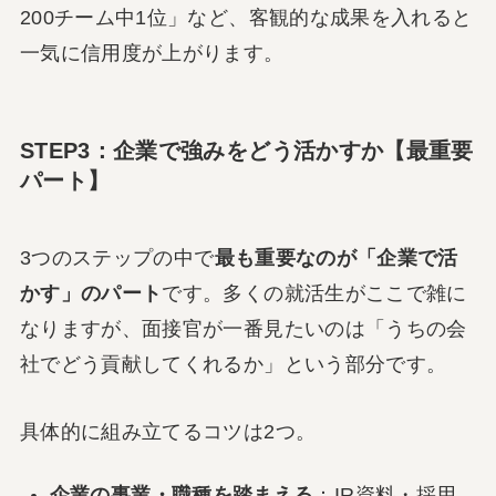
200チーム中1位」など、客観的な成果を入れると
一気に信用度が上がります。
STEP3：企業で強みをどう活かすか【最重要
パート】
3つのステップの中で
最も重要なのが「企業で活
かす」のパート
です。多くの就活生がここで雑に
なりますが、面接官が一番見たいのは「うちの会
社でどう貢献してくれるか」という部分です。
具体的に組み立てるコツは2つ。
企業の事業・職種を踏まえる
：IR資料・採用