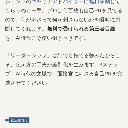
ジェントの
キャリアアドバイザーに無料添削
して
もらうのも一手。プロは何百枚も自己PRを見てる
ので、何が刺さって何が刺さらないかを瞬時に判
断してくれます。
無料で受けられる第三者目線
を、AI時代こそ使い倒すべきです。
「リーダーシップ」は誰でも持てる強みだからこ
そ、伝え方の工夫が差別化を生みます。3ステッ
プ＋AI時代の文脈で、面接官に刺さる自己PRを完
成させてください。
就活生向け