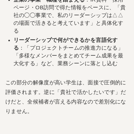
ページ・OB訪問で得た情報をベースに、「貴
社の◯◯事業で、私のリーダーシップは△△
の場面で活きると考えています」と具体化す
る
リーダーシップで何ができるかを言語化す
る
：「プロジェクトチームの推進力になる」
「多様なメンバーをまとめてチーム成果を最
大化する」など、業務シーンに落とし込む
この部分の解像度が高い学生は、面接で圧倒的に
評価されます。逆に「貴社で活かしたいです」だ
けだと、全候補者が言える内容なので差別化にな
りません。