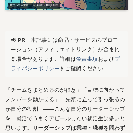
📢
PR
：本記事には商品・サービスのプロモ
ーション（アフィリエイトリンク）が含まれ
る場合があります。詳細は
免責事項
および
プ
ライバシーポリシー
をご確認ください。
「チームをまとめるのが得意」「目標に向かって
メンバーを動かせる」「先頭に立って引っ張るの
が自分の役割」――こんな自分のリーダーシップ
を、就活でうまくアピールしたい就活生は多いと
思います。
リーダーシップは業種・職種を問わず