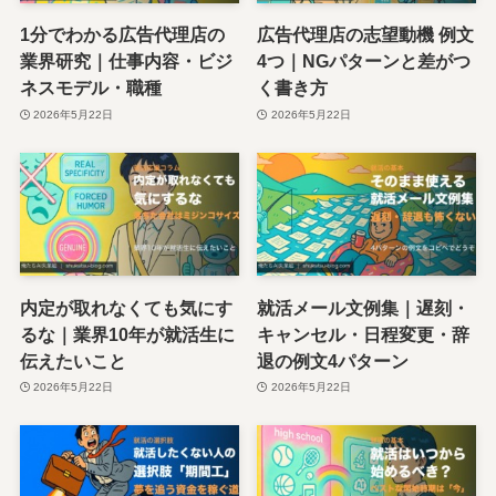
1分でわかる広告代理店の
広告代理店の志望動機 例文
業界研究｜仕事内容・ビジ
4つ｜NGパターンと差がつ
ネスモデル・職種
く書き方
2026年5月22日
2026年5月22日
内定が取れなくても気にす
就活メール文例集｜遅刻・
るな｜業界10年が就活生に
キャンセル・日程変更・辞
伝えたいこと
退の例文4パターン
2026年5月22日
2026年5月22日