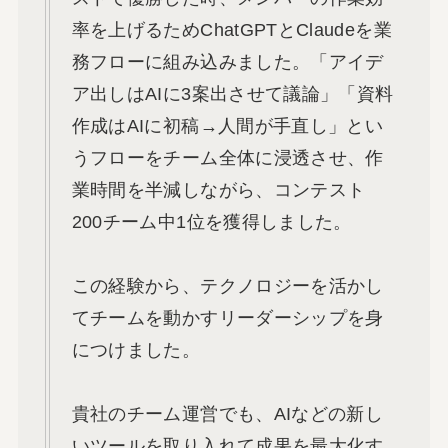
率を上げるためChatGPTとClaudeを業
務フローに組み込みました。「アイデ
ア出しはAIに3案出させて議論」「資料
作成はAIに初稿→人間が手直し」とい
うフローをチーム全体に浸透させ、作
業時間を半減しながら、コンテスト
200チーム中1位を獲得しました。
この経験から、テクノロジーを活かし
てチームを動かすリーダーシップを身
につけました。
貴社のチーム運営でも、AIなどの新し
いツールを取り入れて成果を最大化す