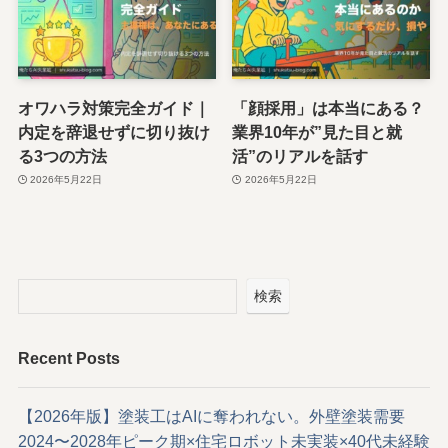
オワハラ対策完全ガイド｜
「顔採用」は本当にある？
内定を辞退せずに切り抜け
業界10年が”見た目と就
る3つの方法
活”のリアルを話す
2026年5月22日
2026年5月22日
検索
Recent Posts
【2026年版】塗装工はAIに奪われない。外壁塗装需要
2024〜2028年ピーク期×住宅ロボット未実装×40代未経験