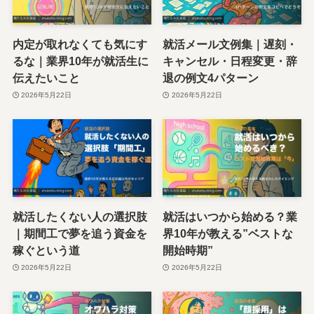
内定が取れなくても気にす
就活メール文例集｜遅刻・
るな｜業界10年が就活生に
キャンセル・日程変更・辞
伝えたいこと
退の例文4パターン
2026年5月22日
2026年5月22日
就活したくない人の選択肢
就活はいつから始める？業
｜期間工で夢を追う資金を
界10年が教える”ベストな
稼ぐという道
開始時期”
2026年5月22日
2026年5月22日