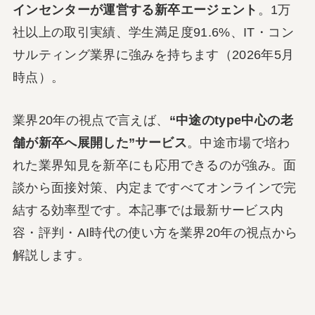
インセンターが運営する新卒エージェント
。1万
社以上の取引実績、学生満足度91.6%、IT・コン
サルティング業界に強みを持ちます（2026年5月
時点）。
業界20年の視点で言えば、
“中途のtype中心の老
舗が新卒へ展開した”サービス
。中途市場で培わ
れた業界知見を新卒にも応用できるのが強み。面
談から面接対策、内定まですべてオンラインで完
結する効率型です。本記事では最新サービス内
容・評判・AI時代の使い方を業界20年の視点から
解説します。