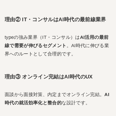
理由② IT・コンサルはAI時代の最前線業界
typeの強み業界（IT・コンサル）は
AI活用の最前
線で需要が伸びるセグメント
。AI時代に伸びる業
界へのルートとして合理的です。
理由③ オンライン完結はAI時代のUX
面談から面接対策、内定までオンライン完結。
AI
時代の就活効率化と整合的
な設計です。