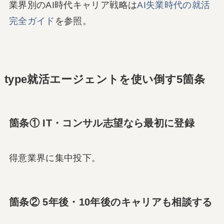
業界別のAI時代キャリア戦略は
AI失業時代の就活
完全ガイド
を参照。
type就活エージェントを使い倒す5箇条
箇条① IT・コンサル志望なら最初に登録
得意業界に集中投下。
箇条② 5年後・10年後のキャリアも相談する