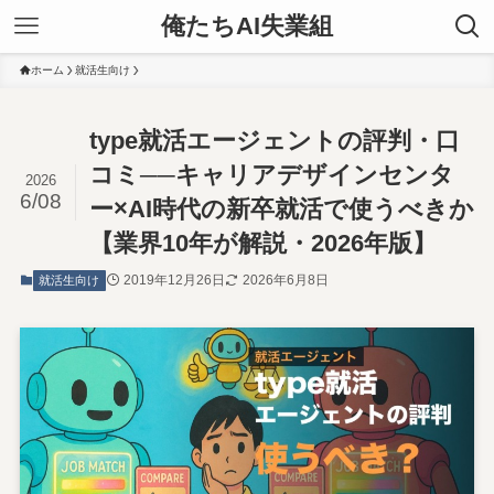
俺たちAI失業組
ホーム
就活生向け
type就活エージェントの評判・口
コミ──キャリアデザインセンタ
2026
6/08
ー×AI時代の新卒就活で使うべきか
【業界10年が解説・2026年版】
2019年12月26日
2026年6月8日
就活生向け