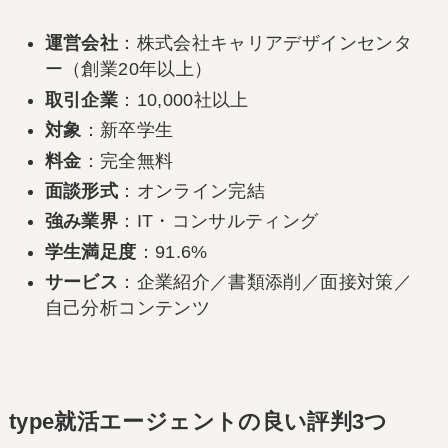
運営会社
：株式会社キャリアデザインセンタ
ー（創業20年以上）
取引企業
：10,000社以上
対象
：新卒学生
料金
：完全無料
面談形式
：オンライン完結
強み業界
：IT・コンサルティング
学生満足度
：91.6%
サービス
：企業紹介／書類添削／面接対策／
自己分析コンテンツ
type就活エージェントの良い評判3つ