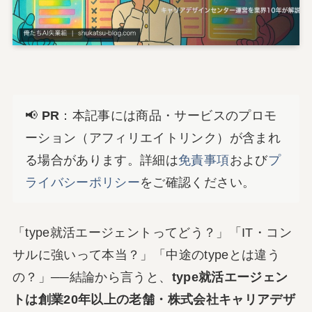
📢
PR
：本記事には商品・サービスのプロモ
ーション（アフィリエイトリンク）が含まれ
る場合があります。詳細は
免責事項
および
プ
ライバシーポリシー
をご確認ください。
「type就活エージェントってどう？」「IT・コン
サルに強いって本当？」「中途のtypeとは違う
の？」──結論から言うと、
type就活エージェン
トは創業20年以上の老舗・株式会社キャリアデザ