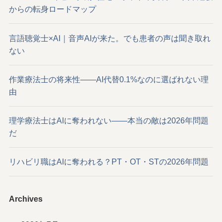
からの転身ロードマップ
言語聴覚士×AI｜音声AIが来た。でも患者の声は聞き取れ
ない
作業療法士の将来性——AI代替0.1%なのに選ばれない理
由
理学療法士はAIに奪われない——本当の敵は2026年問題
だ
リハビリ職はAIに奪われる？PT・OT・STの2026年問題
Archives