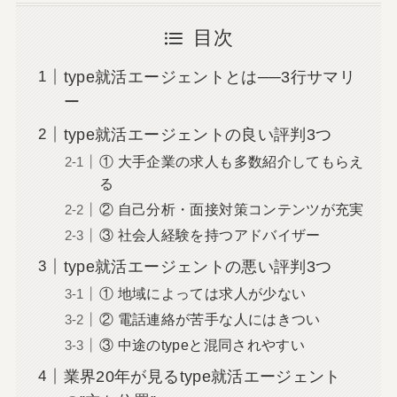
目次
type就活エージェントとは──3行サマリ
ー
type就活エージェントの良い評判3つ
① 大手企業の求人も多数紹介してもらえ
る
② 自己分析・面接対策コンテンツが充実
③ 社会人経験を持つアドバイザー
type就活エージェントの悪い評判3つ
① 地域によっては求人が少ない
② 電話連絡が苦手な人にはきつい
③ 中途のtypeと混同されやすい
業界20年が見るtype就活エージェント