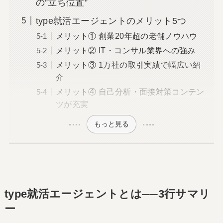
の”立ち位置”
type就活エージェントのメリット5つ
メリット① 創業20年超の老舗ノウハウ
メリット② IT・コンサル業界への強み
メリット③ 1万社の取引実績で幅広い紹
介
メリット④ 自己分析・面接対策コンテン
ツが充実
もっと見る
type就活エージェントとは──3行サマリ
ー