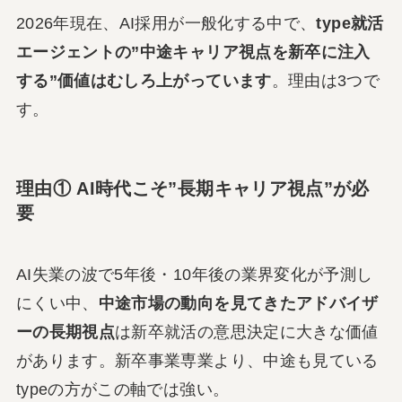
2026年現在、AI採用が一般化する中で、
type就活
エージェントの”中途キャリア視点を新卒に注入
する”価値はむしろ上がっています
。理由は3つで
す。
理由① AI時代こそ”長期キャリア視点”が必
要
AI失業の波で5年後・10年後の業界変化が予測し
にくい中、
中途市場の動向を見てきたアドバイザ
ーの長期視点
は新卒就活の意思決定に大きな価値
があります。新卒事業専業より、中途も見ている
typeの方がこの軸では強い。