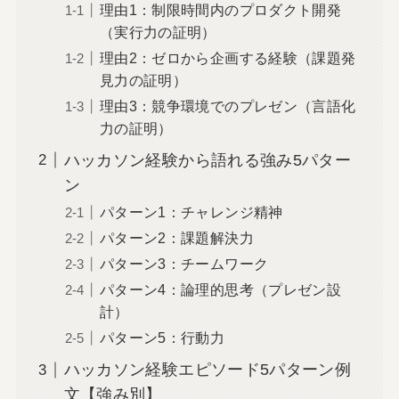
理由1：制限時間内のプロダクト開発
（実行力の証明）
理由2：ゼロから企画する経験（課題発
見力の証明）
理由3：競争環境でのプレゼン（言語化
力の証明）
ハッカソン経験から語れる強み5パター
ン
パターン1：チャレンジ精神
パターン2：課題解決力
パターン3：チームワーク
パターン4：論理的思考（プレゼン設
計）
パターン5：行動力
ハッカソン経験エピソード5パターン例
文【強み別】