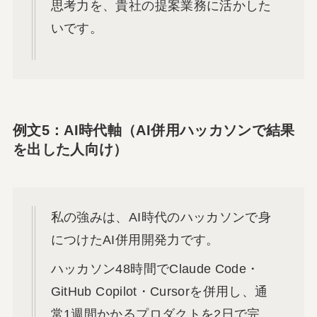
思考力を、貴社の提案業務に活かした
いです。
例文5：AI時代軸（AI併用ハッカソンで結果
を出した人向け）
私の強みは、AI時代のハッカソンで身
につけたAI併用開発力です。
ハッカソン48時間でClaude Code・
GitHub Copilot・Cursorを併用し、通
常1週間かかるプロダクトを2日で完