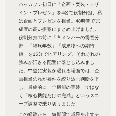
ハッカソン初日に「企画・実装・デザ
イン・プレゼン」を4名で役割分担、私
は企画とプレゼンを担当。48時間で完
成度の高い提案にまとめ上げました。
役割分担の前に「各メンバーの得意分
野」「経験年数」「成果物への期待
値」を15分でヒアリング、それぞれの
強みが活きる配置に落とし込みまし
た。中盤に実装が遅れる場面では、企
画担当の私が要件を絞り込む判断を下
し、最終的に「全機能の実装」ではな
く「核心機能だけの完成」というスコ
ープ調整で乗り切りました。
この経験から、短期間で成果を出すチ