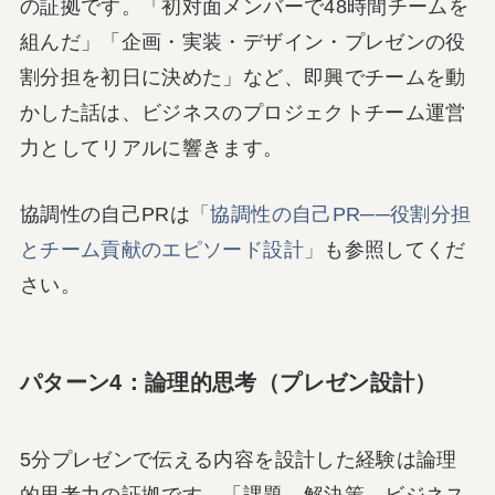
の証拠です。「初対面メンバーで48時間チームを
組んだ」「企画・実装・デザイン・プレゼンの役
割分担を初日に決めた」など、即興でチームを動
かした話は、ビジネスのプロジェクトチーム運営
力としてリアルに響きます。
協調性の自己PRは
「協調性の自己PR──役割分担
とチーム貢献のエピソード設計」
も参照してくだ
さい。
パターン4：論理的思考（プレゼン設計）
5分プレゼンで伝える内容を設計した経験は論理
的思考力の証拠です。「課題→解決策→ビジネス