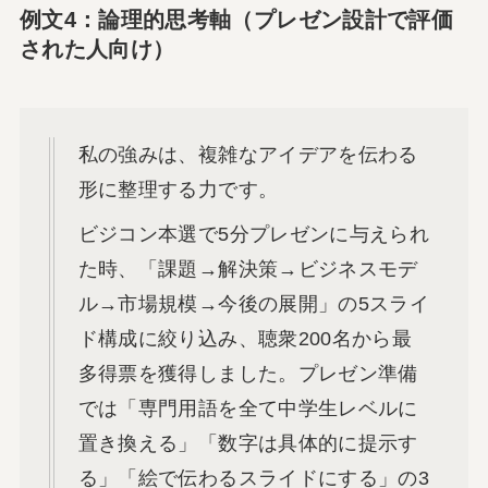
例文4：論理的思考軸（プレゼン設計で評価
された人向け）
私の強みは、複雑なアイデアを伝わる
形に整理する力です。
ビジコン本選で5分プレゼンに与えられ
た時、「課題→解決策→ビジネスモデ
ル→市場規模→今後の展開」の5スライ
ド構成に絞り込み、聴衆200名から最
多得票を獲得しました。プレゼン準備
では「専門用語を全て中学生レベルに
置き換える」「数字は具体的に提示す
る」「絵で伝わるスライドにする」の3