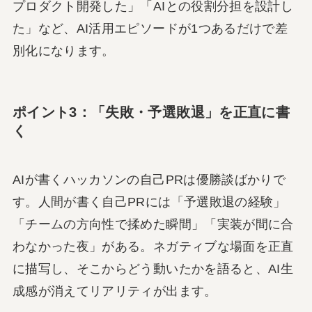
プロダクト開発した」「AIとの役割分担を設計し
た」など、AI活用エピソードが1つあるだけで差
別化になります。
ポイント3：「失敗・予選敗退」を正直に書
く
AIが書くハッカソンの自己PRは優勝談ばかりで
す。人間が書く自己PRには「予選敗退の経験」
「チームの方向性で揉めた瞬間」「実装が間に合
わなかった夜」がある。ネガティブな場面を正直
に描写し、そこからどう動いたかを語ると、AI生
成感が消えてリアリティが出ます。