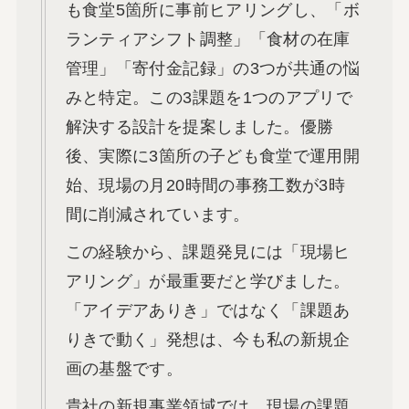
も食堂5箇所に事前ヒアリングし、「ボ
ランティアシフト調整」「食材の在庫
管理」「寄付金記録」の3つが共通の悩
みと特定。この3課題を1つのアプリで
解決する設計を提案しました。優勝
後、実際に3箇所の子ども食堂で運用開
始、現場の月20時間の事務工数が3時
間に削減されています。
この経験から、課題発見には「現場ヒ
アリング」が最重要だと学びました。
「アイデアありき」ではなく「課題あ
りきで動く」発想は、今も私の新規企
画の基盤です。
貴社の新規事業領域では、現場の課題