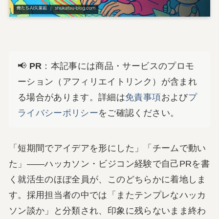
📢
PR
：本記事には商品・サービスのプロモ
ーション（アフィリエイトリンク）が含まれ
る場合があります。詳細は
免責事項
および
プ
ライバシーポリシー
をご確認ください。
「短期間でアイデアを形にした」「チームで動い
た」――ハッカソン・ビジコン経験で自己PRを書
く就活生のほぼ全員が、このどちらかに着地しま
す。採用担当者の中では「またテンプレなハッカ
ソン談か」と分類され、印象に残らないまま終わ