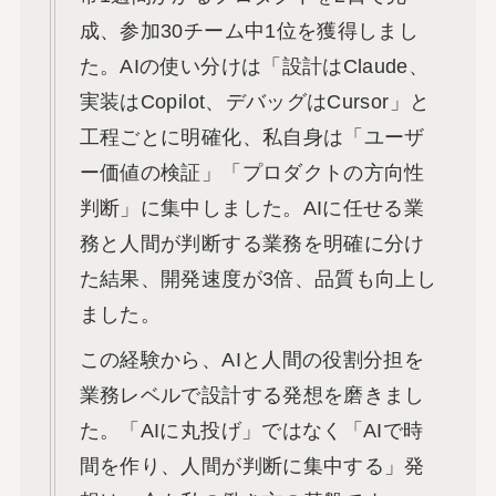
成、参加30チーム中1位を獲得しまし
た。AIの使い分けは「設計はClaude、
実装はCopilot、デバッグはCursor」と
工程ごとに明確化、私自身は「ユーザ
ー価値の検証」「プロダクトの方向性
判断」に集中しました。AIに任せる業
務と人間が判断する業務を明確に分け
た結果、開発速度が3倍、品質も向上し
ました。
この経験から、AIと人間の役割分担を
業務レベルで設計する発想を磨きまし
た。「AIに丸投げ」ではなく「AIで時
間を作り、人間が判断に集中する」発