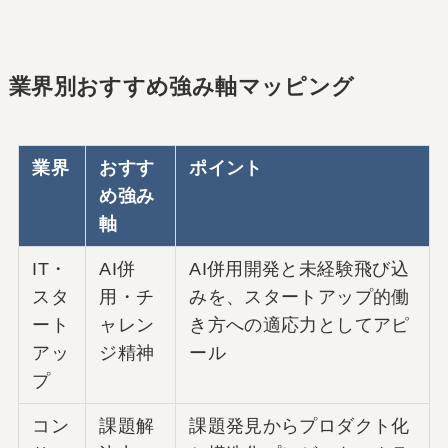
業界別おすすめ強み軸マッピング
業界
おすす
ポイント
め強み
軸
IT・
AI併
AI併用開発と未経験飛び込
スタ
用・チ
みを、スタートアップ的働
ート
ャレン
き方への適応力としてアピ
アッ
ジ精神
ール
プ
コン
課題解
課題発見からプロダクト化