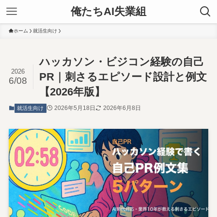
俺たちAI失業組
ホーム
就活生向け
ハッカソン・ビジコン経験の自己
2026
PR｜刺さるエピソード設計と例文
6/08
【2026年版】
2026年5月18日
2026年6月8日
就活生向け