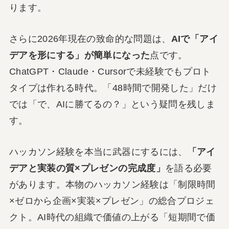
ります。
さらに2026年現在の致命的な問題は、
AIで「アイ
デアを形にする」が簡単になった
点です。
ChatGPT・Claude・Cursorで未経験でもプロト
タイプは作れる時代。「48時間で開発した」だけ
では「で、AIに勝てるの？」という疑問を残しま
す。
ハッカソン経験を本当に武器にするには、
「アイ
デアと実装の質×プレゼンの完成度」
を語る必要
があります。本物のハッカソン経験は「制限時間
×ゼロから企画×実装×プレゼン」の総合プロジェ
クト。AI時代の組織で価値の上がる「短期間で価